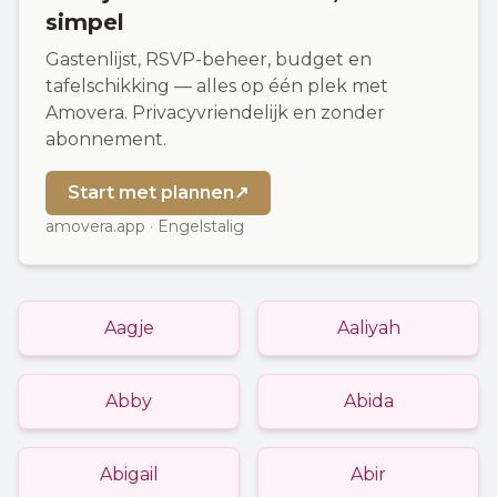
simpel
Gastenlijst, RSVP-beheer, budget en
tafelschikking — alles op één plek met
Amovera. Privacyvriendelijk en zonder
abonnement.
Start met plannen
↗
amovera.app · Engelstalig
Aagje
Aaliyah
Abby
Abida
Abigail
Abir