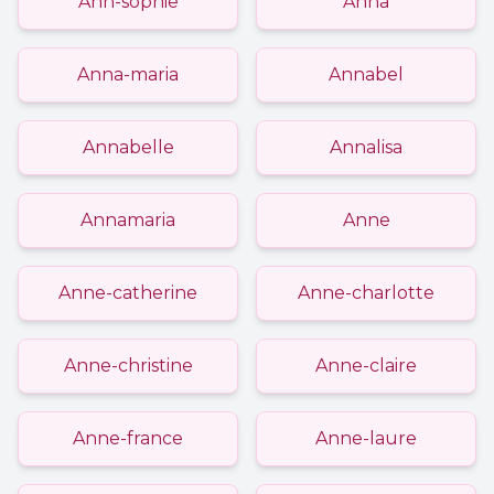
Ann-sophie
Anna
Anna-maria
Annabel
Annabelle
Annalisa
Annamaria
Anne
Anne-catherine
Anne-charlotte
Anne-christine
Anne-claire
Anne-france
Anne-laure