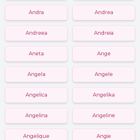
Andra
Andrea
Andreea
Andreia
Aneta
Ange
Angela
Angele
Angelica
Angelika
Angelina
Angeline
Angelique
Angie