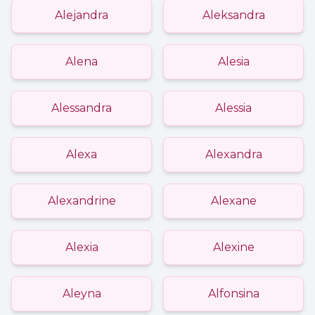
Alejandra
Aleksandra
Alena
Alesia
Alessandra
Alessia
Alexa
Alexandra
Alexandrine
Alexane
Alexia
Alexine
Aleyna
Alfonsina