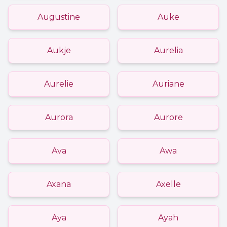
Augustine
Auke
Aukje
Aurelia
Aurelie
Auriane
Aurora
Aurore
Ava
Awa
Axana
Axelle
Aya
Ayah