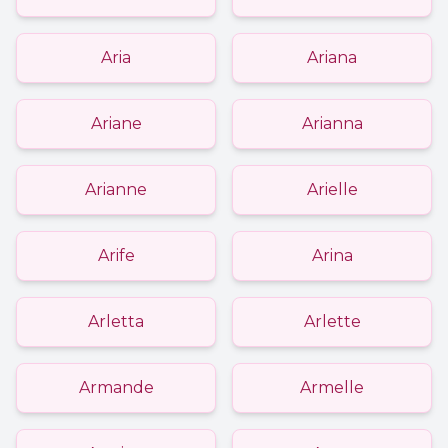
Aria
Ariana
Ariane
Arianna
Arianne
Arielle
Arife
Arina
Arletta
Arlette
Armande
Armelle