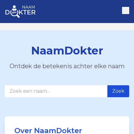
NaamDokter
Ontdek de betekenis achter elke naam
Zoek
Over NaamDokter