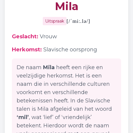
Mila
[
/ˈmiː.lə/
]
Uitspraak
Geslacht:
Vrouw
Herkomst:
Slavische oorsprong
De naam
Mila
heeft een rijke en
veelzijdige herkomst. Het is een
naam die in verschillende culturen
voorkomt en verschillende
betekenissen heeft. In de Slavische
talen is Mila afgeleid van het woord
‘mil’
, wat ‘lief’ of ‘vriendelijk’
betekent. Hierdoor wordt de naam