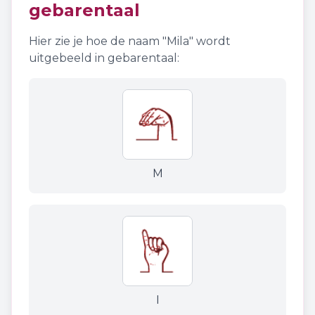
gebarentaal
Hier zie je hoe de naam "
Mila
" wordt
uitgebeeld in gebarentaal:
M
I