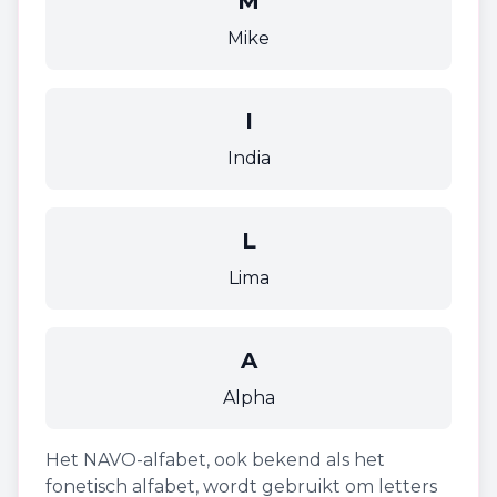
M
Mike
I
India
L
Lima
A
Alpha
Het NAVO-alfabet, ook bekend als het
fonetisch alfabet, wordt gebruikt om letters