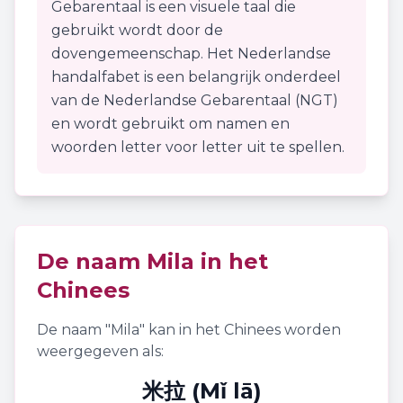
Gebarentaal is een visuele taal die
gebruikt wordt door de
dovengemeenschap. Het Nederlandse
handalfabet is een belangrijk onderdeel
van de Nederlandse Gebarentaal (NGT)
en wordt gebruikt om namen en
woorden letter voor letter uit te spellen.
De naam
Mila
in het
Chinees
De naam "
Mila
" kan in het Chinees worden
weergegeven als:
米拉 (Mǐ lā)