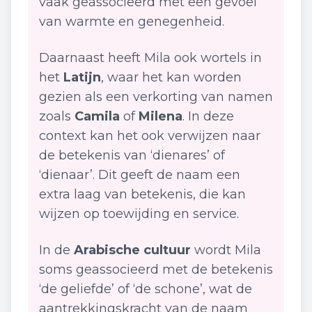
vaak geassocieerd met een gevoel
van warmte en genegenheid.
Daarnaast heeft Mila ook wortels in
het
Latijn
, waar het kan worden
gezien als een verkorting van namen
zoals
Camila
of
Milena
. In deze
context kan het ook verwijzen naar
de betekenis van ‘dienares’ of
‘dienaar’. Dit geeft de naam een
extra laag van betekenis, die kan
wijzen op toewijding en service.
In de
Arabische cultuur
wordt Mila
soms geassocieerd met de betekenis
‘de geliefde’ of ‘de schone’, wat de
aantrekkingskracht van de naam