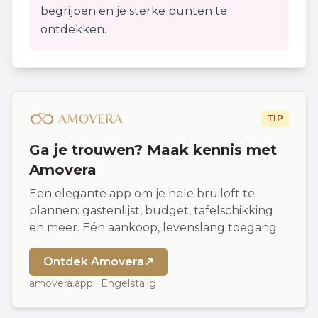
begrijpen en je sterke punten te
ontdekken.
TIP
Ga je trouwen? Maak kennis met
Amovera
Een elegante app om je hele bruiloft te
plannen: gastenlijst, budget, tafelschikking
en meer. Eén aankoop, levenslang toegang.
Ontdek Amovera
↗
amovera.app · Engelstalig