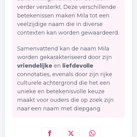
verder versterkt. Deze verschillende
betekenissen maken Mila tot een
veelzijdige naam die in diverse
contexten kan worden gewaardeerd.
Samenvattend kan de naam Mila
worden gekarakteriseerd door zijn
vriendelijke
en
liefdevolle
connotaties, evenals door zijn rijke
culturele achtergrond die het een
unieke en betekenisvolle keuze
maakt voor ouders die op zoek zijn
naar een naam met diepgang.
Deel deze pagina op
Deel deze pagina op
Deel deze pagina
Facebook
Twitt