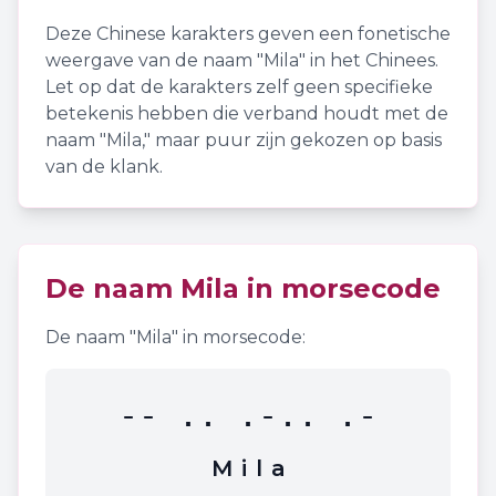
Deze Chinese karakters geven een fonetische
weergave van de naam "
Mila
" in het Chinees.
Let op dat de karakters zelf geen specifieke
betekenis hebben die verband houdt met de
naam "
Mila
," maar puur zijn gekozen op basis
van de klank.
De naam
Mila
in morsecode
De naam "
Mila
" in morsecode:
-- .. .-.. .-
M
i
l
a