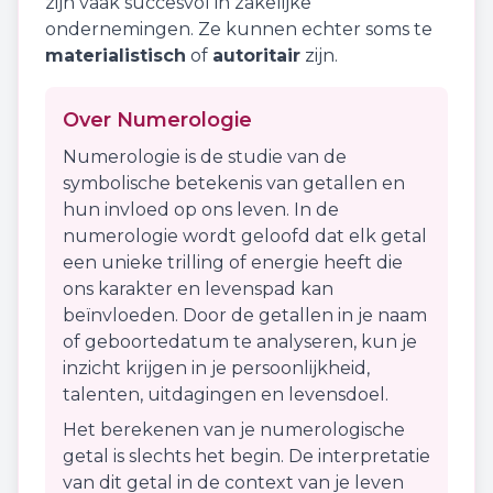
zijn vaak succesvol in zakelijke
ondernemingen. Ze kunnen echter soms te
materialistisch
of
autoritair
zijn.
Over Numerologie
Numerologie is de studie van de
symbolische betekenis van getallen en
hun invloed op ons leven. In de
numerologie wordt geloofd dat elk getal
een unieke trilling of energie heeft die
ons karakter en levenspad kan
beïnvloeden. Door de getallen in je naam
of geboortedatum te analyseren, kun je
inzicht krijgen in je persoonlijkheid,
talenten, uitdagingen en levensdoel.
Het berekenen van je numerologische
getal is slechts het begin. De interpretatie
van dit getal in de context van je leven