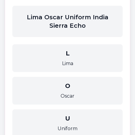
Lima Oscar Uniform India
Sierra Echo
L
Lima
O
Oscar
U
Uniform