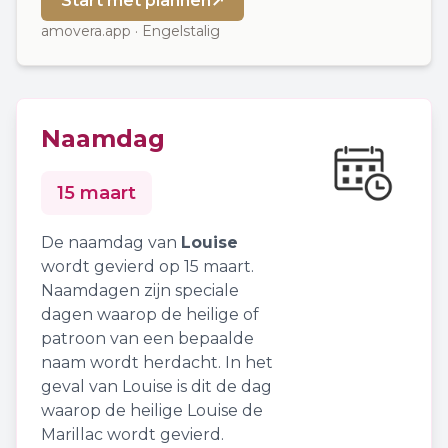
Start met plannen
↗
amovera.app · Engelstalig
Naamdag
15 maart
De naamdag van
Louise
wordt gevierd op 15 maart.
Naamdagen zijn speciale
dagen waarop de heilige of
patroon van een bepaalde
naam wordt herdacht. In het
geval van Louise is dit de dag
waarop de heilige Louise de
Marillac wordt gevierd.