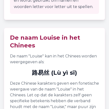
en wordt gebruikt om namen en
woorden letter voor letter uit te spellen.
De naam
Louise
in het
Chinees
De naam "
Louise
" kan in het Chinees worden
weergegeven als:
路易丝 (Lù yì sī)
Deze Chinese karakters geven een fonetische
weergave van de naam "
Louise
" in het
Chinees. Let op dat de karakters zelf geen
specifieke betekenis hebben die verband
houdt met de naam "
Louise
," maar puur zijn