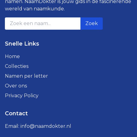
namen. NaamDokter is jouw gids in de fascinerende
wereld van naamkunde.
Zoek
Snelle Links
Home
Collecties
Namen per letter
Over ons
Privacy Policy
Contact
Email:
info@naamdokter.nl