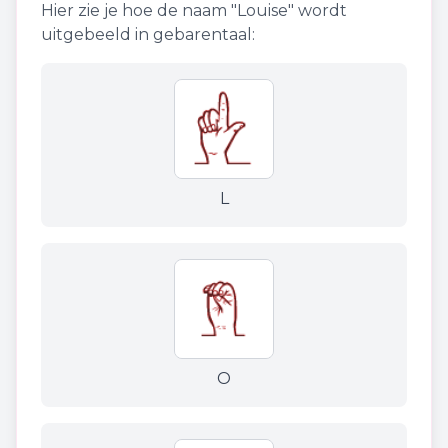
Hier zie je hoe de naam "
Louise
" wordt
uitgebeeld in gebarentaal:
L
O