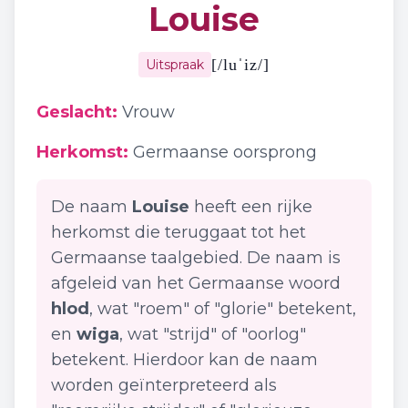
Louise
[
/luˈiz/
]
Uitspraak
Geslacht:
Vrouw
Herkomst:
Germaanse oorsprong
De naam
Louise
heeft een rijke
herkomst die teruggaat tot het
Germaanse taalgebied. De naam is
afgeleid van het Germaanse woord
hlod
, wat "roem" of "glorie" betekent,
en
wiga
, wat "strijd" of "oorlog"
betekent. Hierdoor kan de naam
worden geïnterpreteerd als