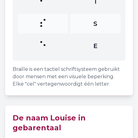
⠊
I
⠎
S
⠑
E
Braille is een tactiel schriftsysteem gebruikt
door mensen met een visuele beperking.
Elke "cel" vertegenwoordigt één letter.
De naam
Louise
in
gebarentaal