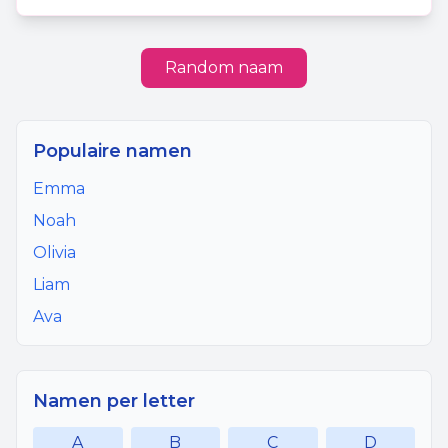
Random naam
Populaire namen
Emma
Noah
Olivia
Liam
Ava
Namen per letter
A
B
C
D