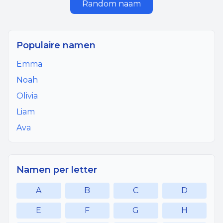
Random naam
Populaire namen
Emma
Noah
Olivia
Liam
Ava
Namen per letter
A
B
C
D
E
F
G
H