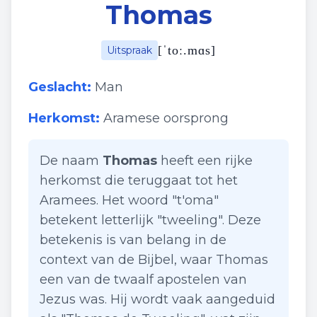
Thomas
[
ˈtoː.mɑs
]
Uitspraak
Geslacht:
Man
Herkomst:
Aramese oorsprong
De naam
Thomas
heeft een rijke
herkomst die teruggaat tot het
Aramees. Het woord "t'oma"
betekent letterlijk "tweeling". Deze
betekenis is van belang in de
context van de Bijbel, waar Thomas
een van de twaalf apostelen van
Jezus was. Hij wordt vaak aangeduid