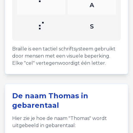
⠁
A
⠎
S
Braille is een tactiel schriftsysteem gebruikt
door mensen met een visuele beperking.
Elke "cel" vertegenwoordigt één letter.
De naam
Thomas
in
gebarentaal
Hier zie je hoe de naam "
Thomas
" wordt
uitgebeeld in gebarentaal: