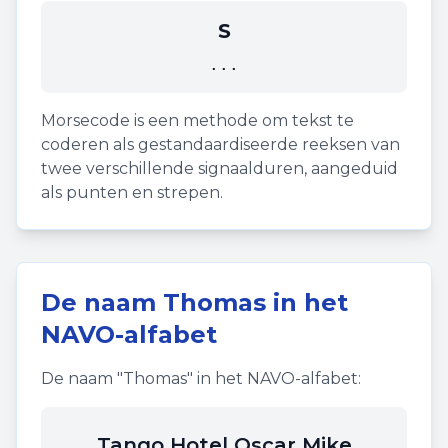
S
...
Morsecode is een methode om tekst te
coderen als gestandaardiseerde reeksen van
twee verschillende signaalduren, aangeduid
als punten en strepen.
De naam
Thomas
in het
NAVO-alfabet
De naam "
Thomas
" in het NAVO-alfabet:
Tango Hotel Oscar Mike