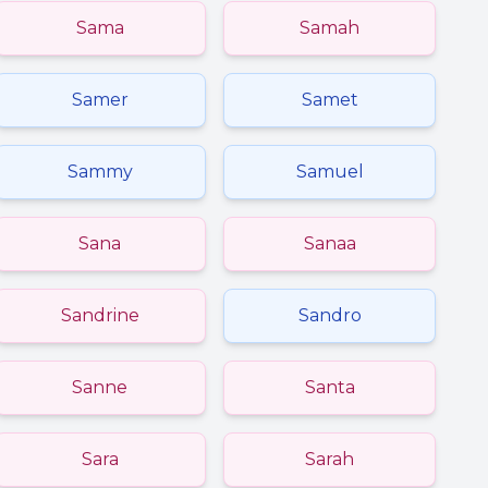
Sama
Samah
Samer
Samet
Sammy
Samuel
Sana
Sanaa
Sandrine
Sandro
Sanne
Santa
Sara
Sarah