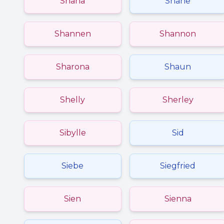
Shana
Shane
Shannen
Shannon
Sharona
Shaun
Shelly
Sherley
Sibylle
Sid
Siebe
Siegfried
Sien
Sienna