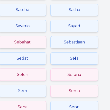
Sascha
Sasha
Saverio
Sayed
Sebahat
Sebastiaan
Sedat
Sefa
Selen
Selena
Sem
Sema
Sena
Senn