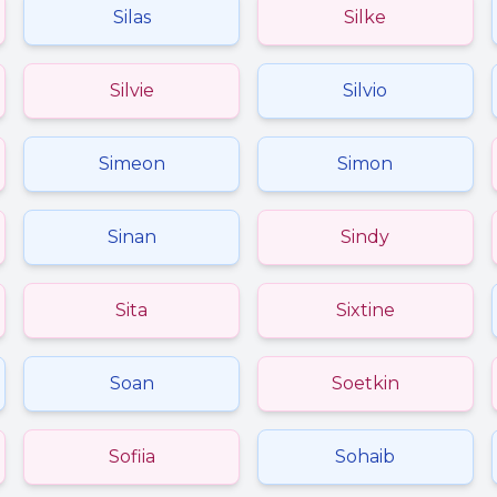
Silas
Silke
Silvie
Silvio
Simeon
Simon
Sinan
Sindy
Sita
Sixtine
Soan
Soetkin
Sofiia
Sohaib