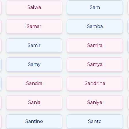
Salwa
Sam
Samar
Samba
Samir
Samira
Samy
Samya
Sandra
Sandrina
Sania
Saniye
Santino
Santo