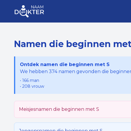
Namen die beginnen me
Ontdek namen die beginnen met
S
We hebben
374
namen gevonden die beginnen
•
166
man
•
208
vrouw
Meisjesnamen die beginnen met
S
Jongensnamen die beginnen met
S