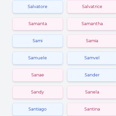
Salvatore
Salvatrice
Samanta
Samantha
Sami
Samia
Samuele
Samvel
Sanae
Sander
Sandy
Sanela
Santiago
Santina