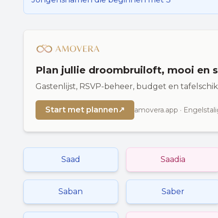
Plan jullie droombruiloft, mooi en 
Gastenlijst, RSVP-beheer, budget en tafelschi
Start met plannen
↗
amovera.app · Engelstali
Saad
Saadia
Saban
Saber