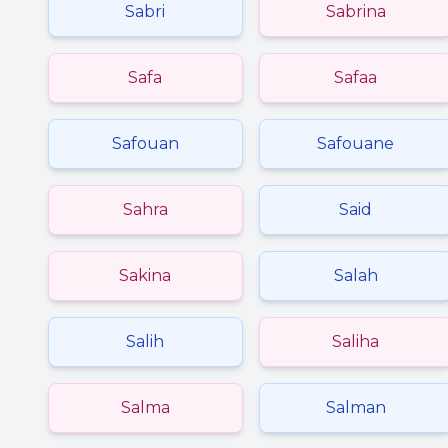
Sabri
Sabrina
Safa
Safaa
Safouan
Safouane
Sahra
Said
Sakina
Salah
Salih
Saliha
Salma
Salman