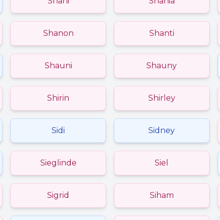
Shani
Shania
Shanon
Shanti
Shauni
Shauny
Shirin
Shirley
Sidi
Sidney
Sieglinde
Siel
Sigrid
Siham