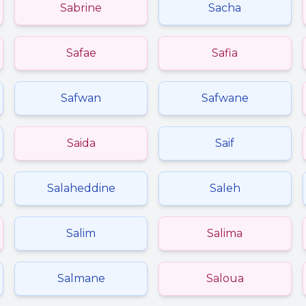
Sabrine
Sacha
Safae
Safia
Safwan
Safwane
Saida
Saif
Salaheddine
Saleh
Salim
Salima
Salmane
Saloua