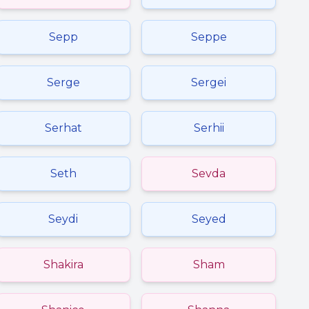
Sepp
Seppe
Serge
Sergei
Serhat
Serhii
Seth
Sevda
Seydi
Seyed
Shakira
Sham