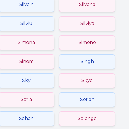
Silvain
Silvana
Silviu
Silviya
Simona
Simone
Sinem
Singh
Sky
Skye
Sofia
Sofian
Sohan
Solange