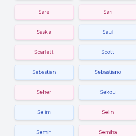
Sare
Sari
Saskia
Saul
Scarlett
Scott
Sebastian
Sebastiano
Seher
Sekou
Selim
Selin
Semih
Semiha