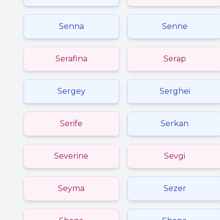
Senna
Senne
Serafina
Serap
Sergey
Serghei
Serife
Serkan
Severine
Sevgi
Seyma
Sezer