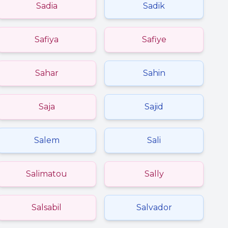
Sadia
Sadik
Safiya
Safiye
Sahar
Sahin
Saja
Sajid
Salem
Sali
Salimatou
Sally
Salsabil
Salvador