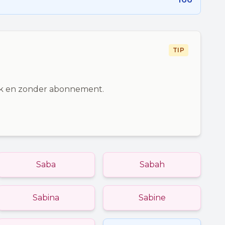
TIP
ijk en zonder abonnement.
Saba
Sabah
Sabina
Sabine