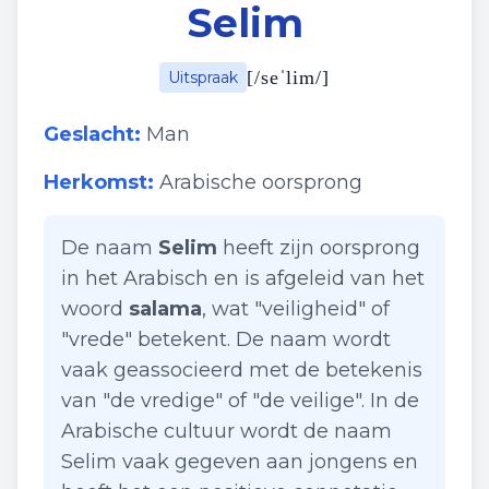
Selim
[
/seˈlim/
]
Uitspraak
Geslacht:
Man
Herkomst:
Arabische oorsprong
De naam
Selim
heeft zijn oorsprong
in het Arabisch en is afgeleid van het
woord
salama
, wat "veiligheid" of
"vrede" betekent. De naam wordt
vaak geassocieerd met de betekenis
van "de vredige" of "de veilige". In de
Arabische cultuur wordt de naam
Selim vaak gegeven aan jongens en