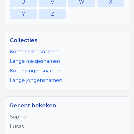
U
V
W
X
Y
Z
Collecties
Korte meisjesnamen
Lange meisjesnamen
Korte jongensnamen
Lange jongensnamen
Recent bekeken
Sophie
Lucas