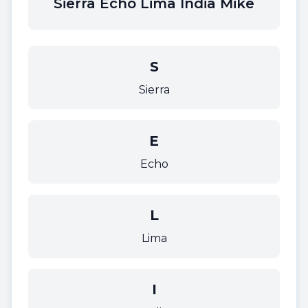
Sierra Echo Lima India Mike
S
Sierra
E
Echo
L
Lima
I