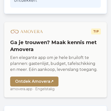
ontdekken.
TIP
Ga je trouwen? Maak kennis met
Amovera
Een elegante app om je hele bruiloft te
plannen: gastenlijst, budget, tafelschikking
en meer. Eén aankoop, levenslang toegang.
Ontdek Amovera
↗
amovera.app · Engelstalig