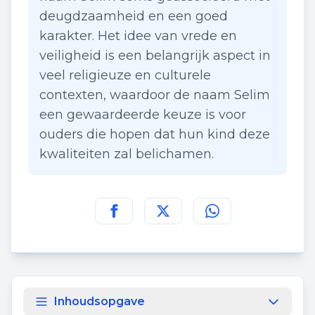
deugdzaamheid en een goed
karakter. Het idee van vrede en
veiligheid is een belangrijk aspect in
veel religieuze en culturele
contexten, waardoor de naam Selim
een gewaardeerde keuze is voor
ouders die hopen dat hun kind deze
kwaliteiten zal belichamen.
Deel deze pagina op
Deel deze pagina op
Deel deze pagina
Facebook
Twitt
Inhoudsopgave