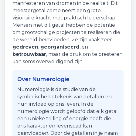
manifesteren van dromen in de realiteit. Dit
meestergetal combineert een grote
visionaire kracht met praktisch leiderschap.
Mensen met dit getal hebben de potentie
om grootschalige projecten te realiseren die
de wereld beïnvloeden. Ze zijn vaak zeer
gedreven
,
georganiseerd
, en
betrouwbaar
, maar de druk om te presteren
kan soms overweldigend zijn.
Over Numerologie
Numerologie is de studie van de
symbolische betekenis van getallen en
hun invloed op ons leven. In de
numerologie wordt geloofd dat elk getal
een unieke trilling of energie heeft die
ons karakter en levenspad kan
beïnvloeden. Door de getallen in je naam