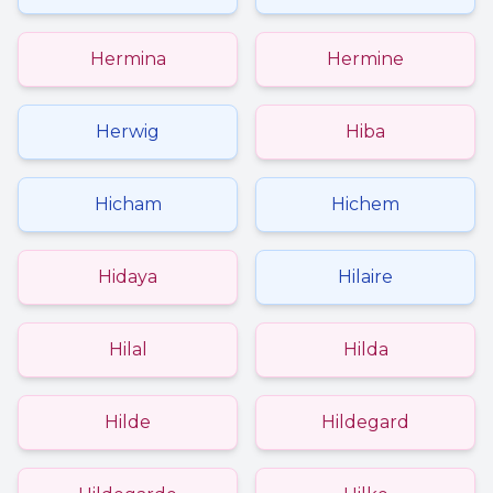
Hermina
Hermine
Herwig
Hiba
Hicham
Hichem
Hidaya
Hilaire
Hilal
Hilda
Hilde
Hildegard