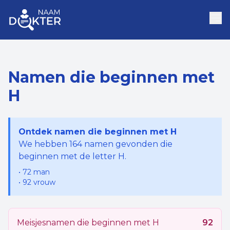
Namen die beginnen met
H
Ontdek namen die beginnen met
H
We hebben
164
namen gevonden die
beginnen met de letter
H
.
•
72
man
•
92
vrouw
Meisjesnamen die beginnen met
H
92