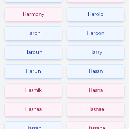
Harmony
Harold
Haron
Haroon
Haroun
Harry
Harun
Hasan
Hasmik
Hasna
Hasnaa
Hasnae
Hassan
Hassana