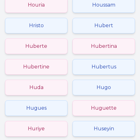
Houria
Houssam
Hristo
Hubert
Huberte
Hubertina
Hubertine
Hubertus
Huda
Hugo
Hugues
Huguette
Huriye
Huseyin