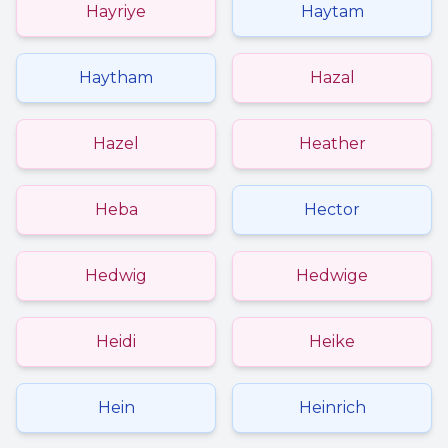
Hayriye
Haytam
Haytham
Hazal
Hazel
Heather
Heba
Hector
Hedwig
Hedwige
Heidi
Heike
Hein
Heinrich