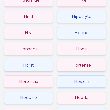
Hildegarde
Hilke
Hind
Hippolyte
Hira
Hocine
Honorine
Hope
Horst
Hortense
Hortensia
Hossein
Houcine
Houda