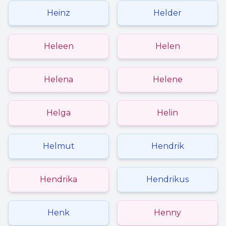
Heinz
Helder
Heleen
Helen
Helena
Helene
Helga
Helin
Helmut
Hendrik
Hendrika
Hendrikus
Henk
Henny