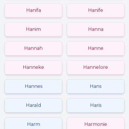
Hanifa
Hanife
Hanim
Hanna
Hannah
Hanne
Hanneke
Hannelore
Hannes
Hans
Harald
Haris
Harm
Harmonie