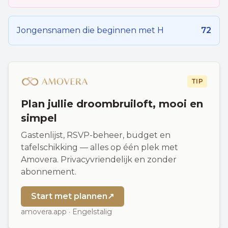
Jongensnamen die beginnen met
H
72
TIP
Plan jullie droombruiloft, mooi en
simpel
Gastenlijst, RSVP-beheer, budget en
tafelschikking — alles op één plek met
Amovera. Privacyvriendelijk en zonder
abonnement.
Start met plannen
↗
amovera.app · Engelstalig