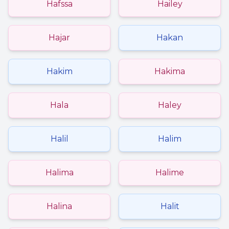
Hafssa
Hailey
Hajar
Hakan
Hakim
Hakima
Hala
Haley
Halil
Halim
Halima
Halime
Halina
Halit