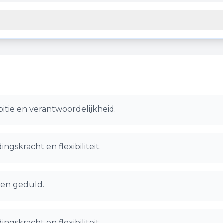
tie en verantwoordelijkheid.
ngskracht en flexibiliteit.
e en geduld.
ngskracht en flexibiliteit.