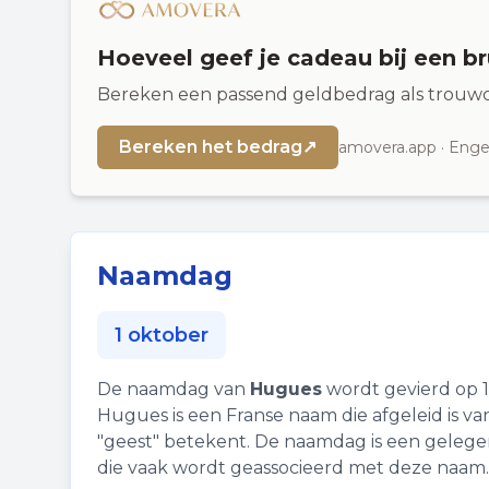
Hoeveel geef je cadeau bij een br
Bereken een passend geldbedrag als trouwc
Bereken het bedrag
↗
amovera.app · Engel
Naamdag
1 oktober
De naamdag van
Hugues
wordt gevierd op 1
Hugues is een Franse naam die afgeleid is v
"geest" betekent. De naamdag is een geleg
die vaak wordt geassocieerd met deze naam.