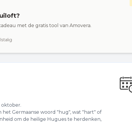
uiloft?
adeau met de gratis tool van Amovera.
stalig
 oktober.
an het Germaanse woord "hug", wat "hart" of
enheid om de heilige Hugues te herdenken,