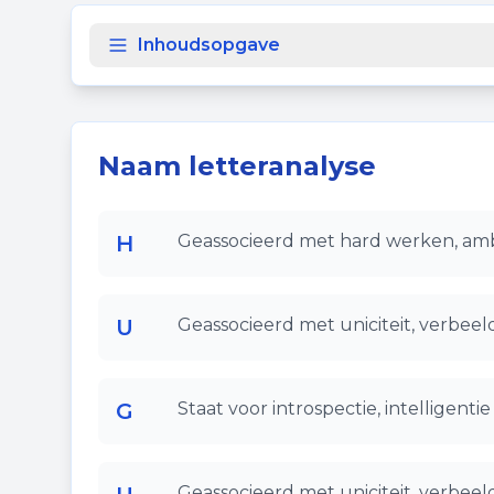
Inhoudsopgave
Naam letteranalyse
H
Geassocieerd met hard werken, ambi
U
Geassocieerd met uniciteit, verbeeldi
G
Staat voor introspectie, intelligenti
Geassocieerd met uniciteit, verbeeldi