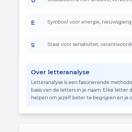
U
E
Symbool voor energie, nieuwsgierigh
S
Staat voor sensitiviteit, verantwoor
Over letteranalyse
Letteranalyse is een fascinerende methode
basis van de letters in je naam. Elke lette
helpen om jezelf beter te begrijpen en je