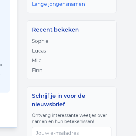
Lange jongensnamen
s
Recent bekeken
Sophie
Lucas
Mila
"
Finn
r
Schrijf je in voor de
nieuwsbrief
Ontvang interessante weetjes over
namen en hun betekenissen!