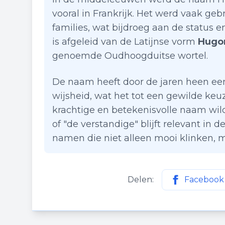
vooral in Frankrijk. Het werd vaak ge
families, wat bijdroeg aan de status 
is afgeleid van de Latijnse vorm
Hugo
genoemde Oudhoogduitse wortel.
De naam heeft door de jaren heen een
wijsheid, wat het tot een gewilde ke
krachtige en betekenisvolle naam wil
of "de verstandige" blijft relevant in
namen die niet alleen mooi klinken, 
Delen:
Facebook
Deel deze p