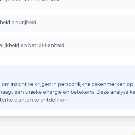
eid en vrijheid.
delijkheid en betrokkenheid.
 om inzicht te krijgen in persoonlijkheidskenmerken op
r draagt een unieke energie en betekenis. Deze analyse k
 sterke punten te ontdekken.