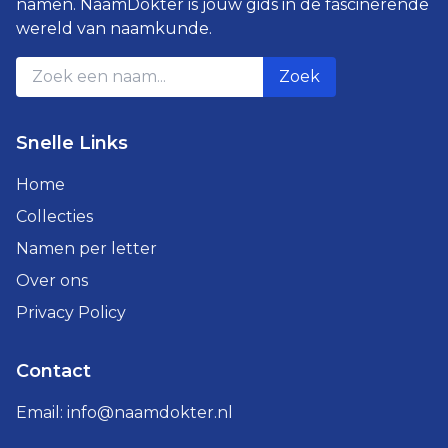
namen. NaamDokter is jouw gids in de fascinerende
wereld van naamkunde.
Zoek
Snelle Links
Home
Collecties
Namen per letter
Over ons
Privacy Policy
Contact
Email:
info@naamdokter.nl