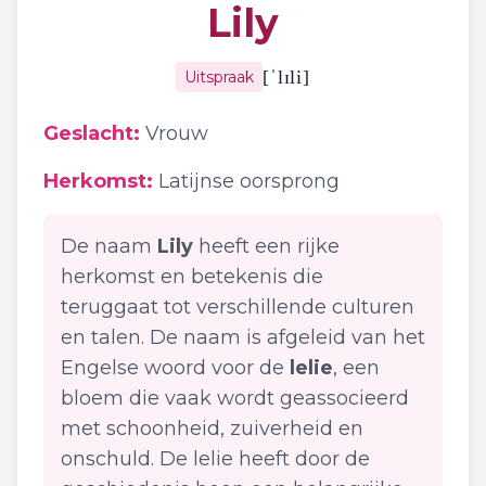
Lily
[
ˈlɪli
]
Uitspraak
Geslacht:
Vrouw
Herkomst:
Latijnse oorsprong
De naam
Lily
heeft een rijke
herkomst en betekenis die
teruggaat tot verschillende culturen
en talen. De naam is afgeleid van het
Engelse woord voor de
lelie
, een
bloem die vaak wordt geassocieerd
met schoonheid, zuiverheid en
onschuld. De lelie heeft door de