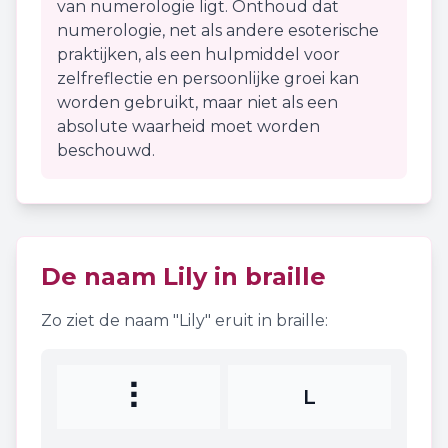
van numerologie ligt. Onthoud dat
numerologie, net als andere esoterische
praktijken, als een hulpmiddel voor
zelfreflectie en persoonlijke groei kan
worden gebruikt, maar niet als een
absolute waarheid moet worden
beschouwd.
De naam
Lily
in braille
Zo ziet de naam "
Lily
" eruit in braille:
⠇
L