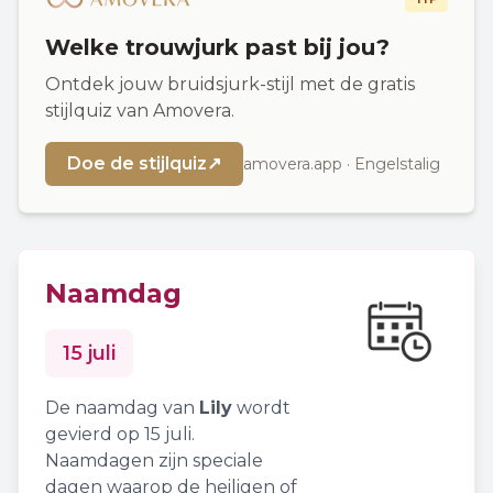
Welke trouwjurk past bij jou?
Ontdek jouw bruidsjurk-stijl met de gratis
stijlquiz van Amovera.
Doe de stijlquiz
↗
amovera.app · Engelstalig
Naamdag
15 juli
De naamdag van
Lily
wordt
gevierd op 15 juli.
Naamdagen zijn speciale
dagen waarop de heiligen of