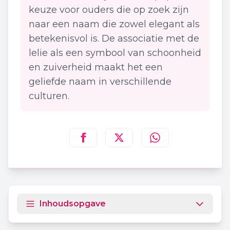
keuze voor ouders die op zoek zijn
naar een naam die zowel elegant als
betekenisvol is. De associatie met de
lelie als een symbool van schoonheid
en zuiverheid maakt het een
geliefde naam in verschillende
culturen.
Deel deze pagina op
Deel deze pagina op
Deel deze pagina
Facebook
Twitt
Inhoudsopgave