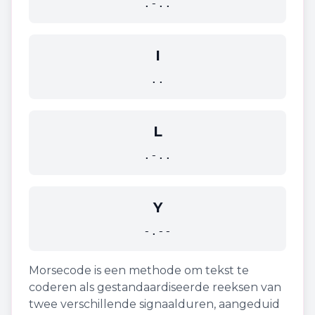
.-..
I
..
L
.-..
Y
-.--
Morsecode is een methode om tekst te
coderen als gestandaardiseerde reeksen van
twee verschillende signaalduren, aangeduid