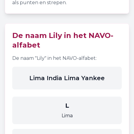
als punten en strepen.
De naam
Lily
in het NAVO-
alfabet
De naam "
Lily
" in het NAVO-alfabet:
Lima India Lima Yankee
L
Lima