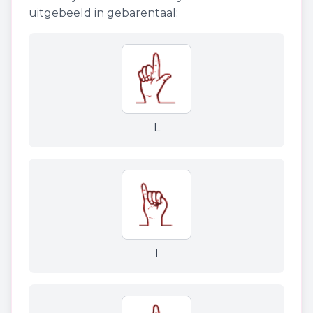
uitgebeeld in gebarentaal:
L
I