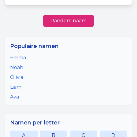
Random naam
Populaire namen
Emma
Noah
Olivia
Liam
Ava
Namen per letter
A
B
C
D