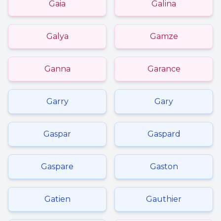
Gaia
Galina
Galya
Gamze
Ganna
Garance
Garry
Gary
Gaspar
Gaspard
Gaspare
Gaston
Gatien
Gauthier