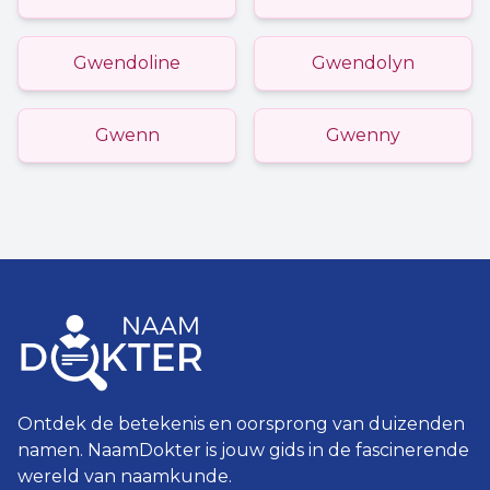
Gwendoline
Gwendolyn
Gwenn
Gwenny
Ontdek de betekenis en oorsprong van duizenden
namen. NaamDokter is jouw gids in de fascinerende
wereld van naamkunde.