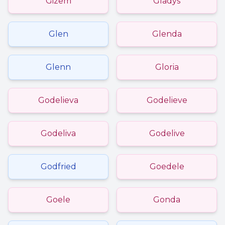
Gizem
Gladys
Glen
Glenda
Glenn
Gloria
Godelieva
Godelieve
Godeliva
Godelive
Godfried
Goedele
Goele
Gonda