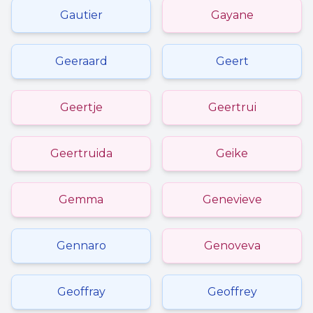
Gautier
Gayane
Geeraard
Geert
Geertje
Geertrui
Geertruida
Geike
Gemma
Genevieve
Gennaro
Genoveva
Geoffray
Geoffrey