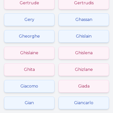
Gertrude
Gertrudis
Gery
Ghassan
Gheorghe
Ghislain
Ghislaine
Ghislena
Ghita
Ghizlane
Giacomo
Giada
Gian
Giancarlo