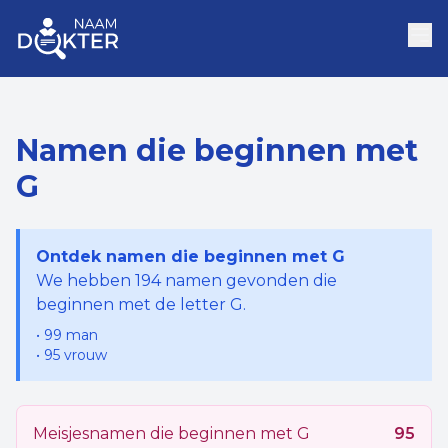
Namen die beginnen met
G
Ontdek namen die beginnen met
G
We hebben
194
namen gevonden die
beginnen met de letter
G
.
•
99
man
•
95
vrouw
Meisjesnamen die beginnen met
G
95