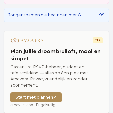
Jongensnamen die beginnen met
G
99
TIP
Plan jullie droombruiloft, mooi en
simpel
Gastenlijst, RSVP-beheer, budget en
tafelschikking — alles op één plek met
Amovera. Privacyvriendelijk en zonder
abonnement.
Start met plannen
↗
amovera.app · Engelstalig