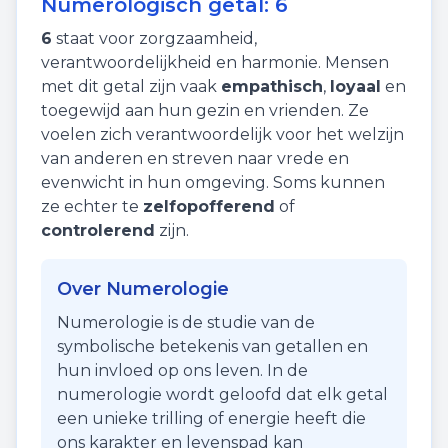
Numerologisch getal:
6
6
staat voor
zorgzaamheid
,
verantwoordelijkheid
en
harmonie
. Mensen
met dit getal zijn vaak
empathisch
,
loyaal
en
toegewijd aan hun gezin en vrienden. Ze
voelen zich verantwoordelijk voor het welzijn
van anderen en streven naar vrede en
evenwicht in hun omgeving. Soms kunnen
ze echter te
zelfopofferend
of
controlerend
zijn.
Over Numerologie
Numerologie is de studie van de
symbolische betekenis van getallen en
hun invloed op ons leven. In de
numerologie wordt geloofd dat elk getal
een unieke trilling of energie heeft die
ons karakter en levenspad kan