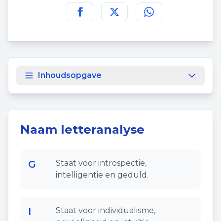
Deel deze pagina op
Deel deze pagina op
Deel deze pagina
Facebook
Twitt
Inhoudsopgave
Naam letteranalyse
G
Staat voor introspectie,
intelligentie en geduld.
I
Staat voor individualisme,