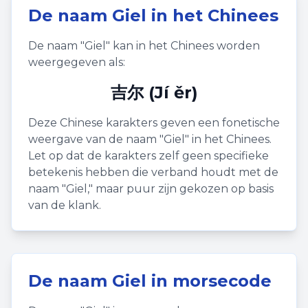
De naam
Giel
in het Chinees
De naam "
Giel
" kan in het Chinees worden
weergegeven als:
吉尔 (Jí ěr)
Deze Chinese karakters geven een fonetische
weergave van de naam "
Giel
" in het Chinees.
Let op dat de karakters zelf geen specifieke
betekenis hebben die verband houdt met de
naam "
Giel
," maar puur zijn gekozen op basis
van de klank.
De naam
Giel
in morsecode