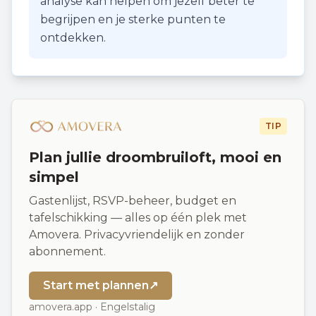
analyse kan helpen om jezelf beter te
begrijpen en je sterke punten te
ontdekken.
TIP
Plan jullie droombruiloft, mooi en
simpel
Gastenlijst, RSVP-beheer, budget en
tafelschikking — alles op één plek met
Amovera. Privacyvriendelijk en zonder
abonnement.
Start met plannen
↗
amovera.app · Engelstalig