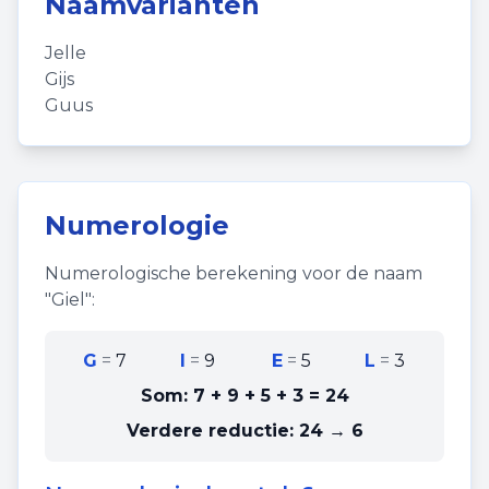
Naamvarianten
Jelle
Gijs
Guus
Numerologie
Numerologische berekening voor de naam
"
Giel
":
G
=
7
I
=
9
E
=
5
L
=
3
Som:
7 + 9 + 5 + 3
=
24
Verdere reductie:
24 → 6