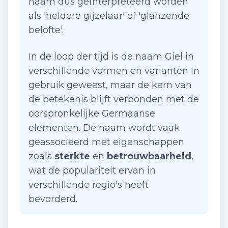
naam dus geïnterpreteerd worden
als 'heldere gijzelaar' of 'glanzende
belofte'.
In de loop der tijd is de naam Giel in
verschillende vormen en varianten in
gebruik geweest, maar de kern van
de betekenis blijft verbonden met de
oorspronkelijke Germaanse
elementen. De naam wordt vaak
geassocieerd met eigenschappen
zoals
sterkte
en
betrouwbaarheid
,
wat de populariteit ervan in
verschillende regio's heeft
bevorderd.