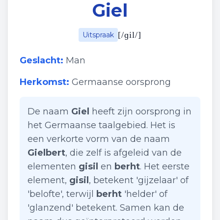
Giel
[
/ɡil/
]
Uitspraak
Geslacht:
Man
Herkomst:
Germaanse oorsprong
De naam
Giel
heeft zijn oorsprong in
het Germaanse taalgebied. Het is
een verkorte vorm van de naam
Gielbert
, die zelf is afgeleid van de
elementen
gisil
en
berht
. Het eerste
element,
gisil
, betekent 'gijzelaar' of
'belofte', terwijl
berht
'helder' of
'glanzend' betekent. Samen kan de