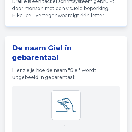
Braille is een tactiel schriftsysteem gebruikt
door mensen met een visuele beperking.
Elke "cel" vertegenwoordigt één letter.
De naam
Giel
in
gebarentaal
Hier zie je hoe de naam "
Giel
" wordt
uitgebeeld in gebarentaal:
G