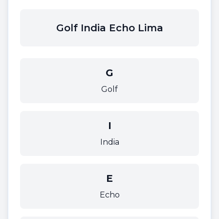
Golf India Echo Lima
G
Golf
I
India
E
Echo