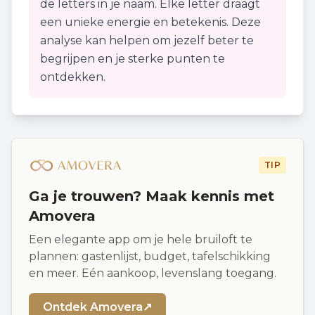
de letters in je naam. Elke letter draagt
een unieke energie en betekenis. Deze
analyse kan helpen om jezelf beter te
begrijpen en je sterke punten te
ontdekken.
TIP
Ga je trouwen? Maak kennis met
Amovera
Een elegante app om je hele bruiloft te
plannen: gastenlijst, budget, tafelschikking
en meer. Eén aankoop, levenslang toegang.
Ontdek Amovera
↗