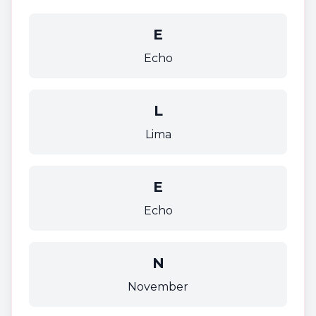
E
Echo
L
Lima
E
Echo
N
November