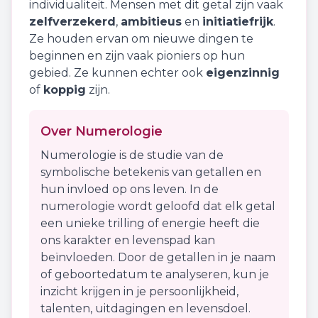
individualiteit
. Mensen met dit getal zijn vaak
zelfverzekerd
,
ambitieus
en
initiatiefrijk
.
Ze houden ervan om nieuwe dingen te
beginnen en zijn vaak pioniers op hun
gebied. Ze kunnen echter ook
eigenzinnig
of
koppig
zijn.
Over Numerologie
Numerologie is de studie van de
symbolische betekenis van getallen en
hun invloed op ons leven. In de
numerologie wordt geloofd dat elk getal
een unieke trilling of energie heeft die
ons karakter en levenspad kan
beïnvloeden. Door de getallen in je naam
of geboortedatum te analyseren, kun je
inzicht krijgen in je persoonlijkheid,
talenten, uitdagingen en levensdoel.