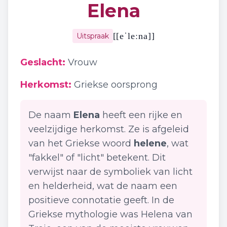
Elena
[
[eˈleːna]
]
Uitspraak
Geslacht:
Vrouw
Herkomst:
Griekse oorsprong
De naam
Elena
heeft een rijke en
veelzijdige herkomst. Ze is afgeleid
van het Griekse woord
helene
, wat
"fakkel" of "licht" betekent. Dit
verwijst naar de symboliek van licht
en helderheid, wat de naam een
positieve connotatie geeft. In de
Griekse mythologie was Helena van