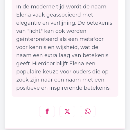
In de moderne tijd wordt de naam
Elena vaak geassocieerd met
elegantie en verfijning. De betekenis
van "licht" kan ook worden
geïnterpreteerd als een metafoor
voor kennis en wijsheid, wat de
naam een extra laag van betekenis
geeft. Hierdoor blijft Elena een
populaire keuze voor ouders die op
zoek zijn naar een naam met een
positieve en inspirerende betekenis.
Deel deze pagina op
Deel deze pagina op
Deel deze pagina
Facebook
Twitt