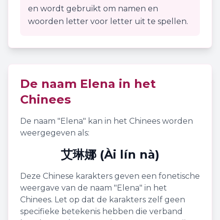
en wordt gebruikt om namen en
woorden letter voor letter uit te spellen.
De naam
Elena
in het
Chinees
De naam "
Elena
" kan in het Chinees worden
weergegeven als:
艾琳娜 (Ài lín nà)
Deze Chinese karakters geven een fonetische
weergave van de naam "
Elena
" in het
Chinees. Let op dat de karakters zelf geen
specifieke betekenis hebben die verband