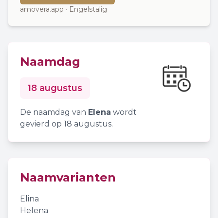
amovera.app · Engelstalig
Naamdag
18 augustus
De naamdag van
Elena
wordt
gevierd op 18 augustus.
Naamvarianten
Elina
Helena