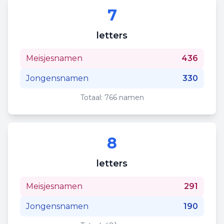
7
letters
Meisjesnamen
436
Jongensnamen
330
Totaal:
766
namen
8
letters
Meisjesnamen
291
Jongensnamen
190