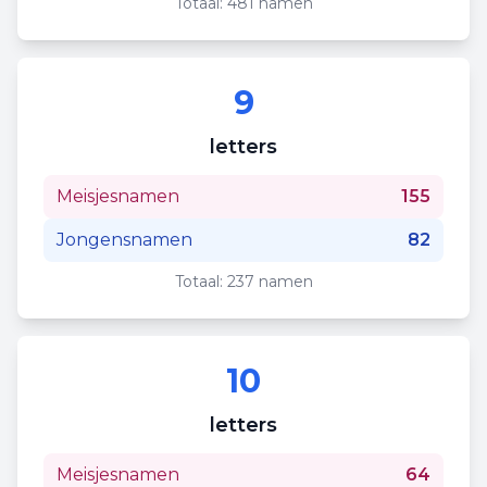
Totaal:
481
namen
9
letters
Meisjesnamen
155
Jongensnamen
82
Totaal:
237
namen
10
letters
Meisjesnamen
64