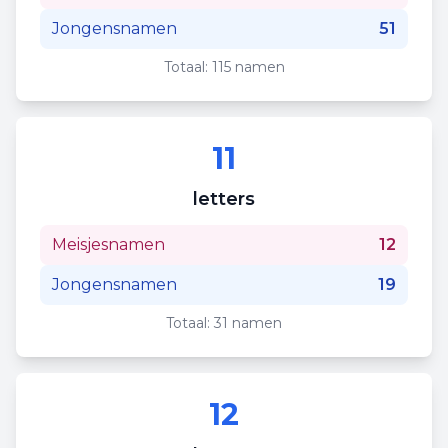
Jongensnamen
51
Totaal:
115
namen
11
letters
Meisjesnamen
12
Jongensnamen
19
Totaal:
31
namen
12