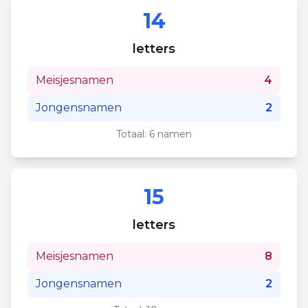
14
letters
Meisjesnamen
4
Jongensnamen
2
Totaal:
6
namen
15
letters
Meisjesnamen
8
Jongensnamen
2