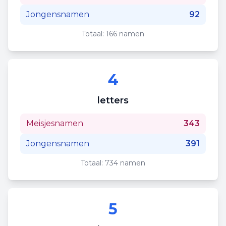
Jongensnamen
92
Totaal:
166
namen
4
letters
Meisjesnamen
343
Jongensnamen
391
Totaal:
734
namen
5