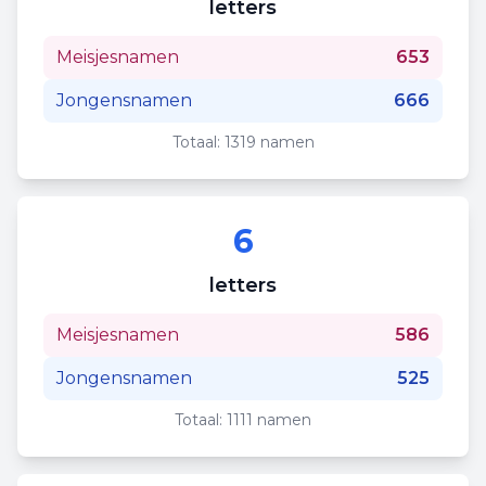
letters
Meisjesnamen
653
Jongensnamen
666
Totaal:
1319
namen
6
letters
Meisjesnamen
586
Jongensnamen
525
Totaal:
1111
namen