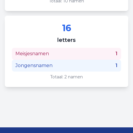
Totaal:
10
namen
16
letters
Meisjesnamen
1
Jongensnamen
1
Totaal:
2
namen