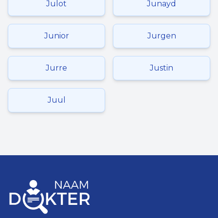
Julot
Junayd
Junior
Jurgen
Jurre
Justin
Juul