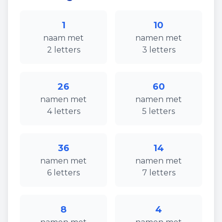
1
10
naam
met
namen
met
2
letters
3
letters
26
60
namen
met
namen
met
4
letters
5
letters
36
14
namen
met
namen
met
6
letters
7
letters
8
4