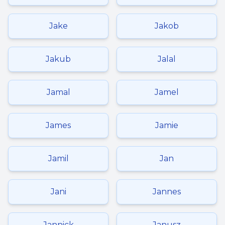
Jake
Jakob
Jakub
Jalal
Jamal
Jamel
James
Jamie
Jamil
Jan
Jani
Jannes
Jannick
Janusz