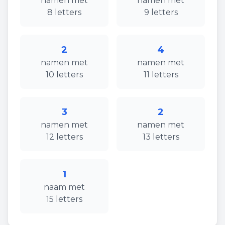
namen
met
namen
met
8
letters
9
letters
2
4
namen
met
namen
met
10
letters
11
letters
3
2
namen
met
namen
met
12
letters
13
letters
1
naam
met
15
letters