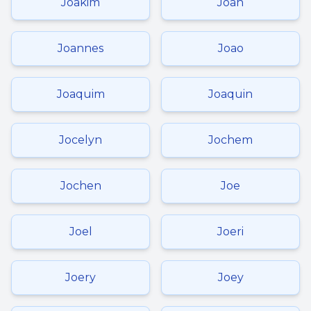
Joakim
Joan
Joannes
Joao
Joaquim
Joaquin
Jocelyn
Jochem
Jochen
Joe
Joel
Joeri
Joery
Joey