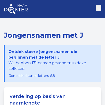
Jongensnamen met J
Ontdek stoere jongensnamen die
beginnen met de letter J
We hebben
171
namen gevonden in deze
collectie.
Gemiddeld aantal letters:
5.8
Verdeling op basis van
naamlengte