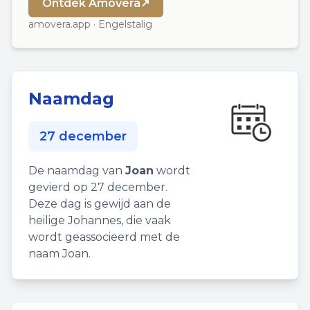
Ontdek Amovera
↗
amovera.app · Engelstalig
Naamdag
27 december
De naamdag van
Joan
wordt
gevierd op 27 december.
Deze dag is gewijd aan de
heilige Johannes, die vaak
wordt geassocieerd met de
naam Joan.