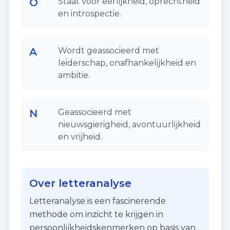
O
Staat voor eerlijkheid, oprechtheid
en introspectie.
A
Wordt geassocieerd met
leiderschap, onafhankelijkheid en
ambitie.
N
Geassocieerd met
nieuwsgierigheid, avontuurlijkheid
en vrijheid.
Over letteranalyse
Letteranalyse is een fascinerende
methode om inzicht te krijgen in
persoonlijkheidskenmerken op basis van