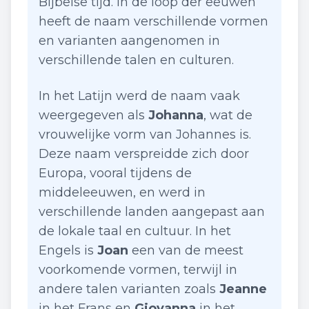
Bijbelse tijd. In de loop der eeuwen
heeft de naam verschillende vormen
en varianten aangenomen in
verschillende talen en culturen.
In het Latijn werd de naam vaak
weergegeven als
Johanna
, wat de
vrouwelijke vorm van Johannes is.
Deze naam verspreidde zich door
Europa, vooral tijdens de
middeleeuwen, en werd in
verschillende landen aangepast aan
de lokale taal en cultuur. In het
Engels is
Joan
een van de meest
voorkomende vormen, terwijl in
andere talen varianten zoals
Jeanne
in het Frans en
Giovanna
in het