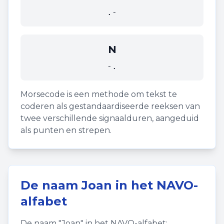
.-
N
-.
Morsecode is een methode om tekst te
coderen als gestandaardiseerde reeksen van
twee verschillende signaalduren, aangeduid
als punten en strepen.
De naam
Joan
in het NAVO-
alfabet
De naam "
Joan
" in het NAVO-alfabet: