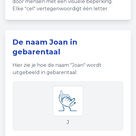
door mensen met een visuele beperking.
Elke "cel" vertegenwoordigt één letter.
De naam
Joan
in
gebarentaal
Hier zie je hoe de naam "
Joan
" wordt
uitgebeeld in gebarentaal:
J