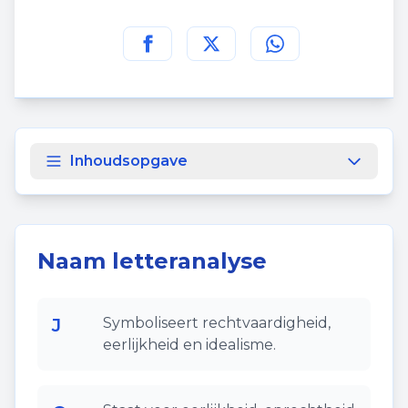
Deel deze pagina op
Deel deze pagina op
Deel deze pagina
Facebook
Twitt
Inhoudsopgave
Naam letteranalyse
J
Symboliseert rechtvaardigheid,
eerlijkheid en idealisme.