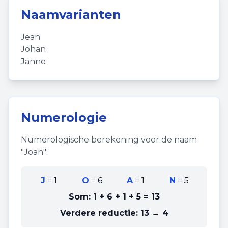
Naamvarianten
Jean
Johan
Janne
Numerologie
Numerologische berekening voor de naam
"
Joan
":
J
=
1
O
=
6
A
=
1
N
=
5
Som:
1 + 6 + 1 + 5
=
13
Verdere reductie:
13 → 4