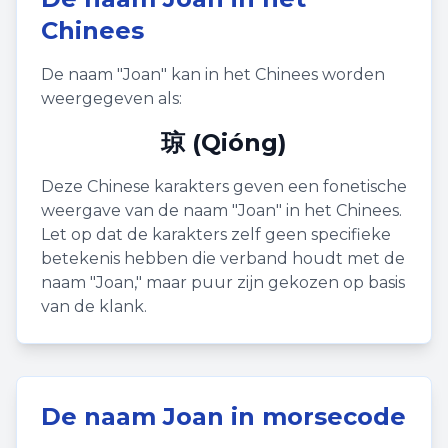
Chinees
De naam "
Joan
" kan in het Chinees worden
weergegeven als:
琼 (Qióng)
Deze Chinese karakters geven een fonetische
weergave van de naam "
Joan
" in het Chinees.
Let op dat de karakters zelf geen specifieke
betekenis hebben die verband houdt met de
naam "
Joan
," maar puur zijn gekozen op basis
van de klank.
De naam
Joan
in morsecode