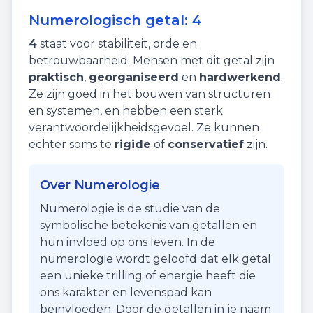
Numerologisch getal:
4
4
staat voor
stabiliteit
,
orde
en
betrouwbaarheid
. Mensen met dit getal zijn
praktisch
,
georganiseerd
en
hardwerkend
.
Ze zijn goed in het bouwen van structuren
en systemen, en hebben een sterk
verantwoordelijkheidsgevoel. Ze kunnen
echter soms te
rigide
of
conservatief
zijn.
Over Numerologie
Numerologie is de studie van de
symbolische betekenis van getallen en
hun invloed op ons leven. In de
numerologie wordt geloofd dat elk getal
een unieke trilling of energie heeft die
ons karakter en levenspad kan
beïnvloeden. Door de getallen in je naam