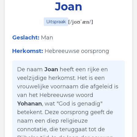
Joan
[
/joʊˈæn/
]
Uitspraak
Geslacht:
Man
Herkomst:
Hebreeuwse oorsprong
De naam
Joan
heeft een rijke en
veelzijdige herkomst. Het is een
vrouwelijke voornaam die afgeleid is
van het Hebreeuwse woord
Yohanan
, wat "God is genadig"
betekent. Deze oorsprong geeft de
naam een diep religieuze
connotatie, die teruggaat tot de