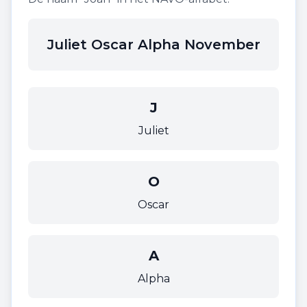
Juliet Oscar Alpha November
J
Juliet
O
Oscar
A
Alpha