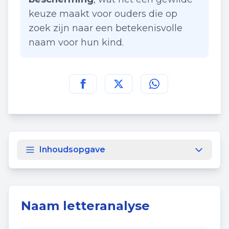
keuze maakt voor ouders die op
zoek zijn naar een betekenisvolle
naam voor hun kind.
Deel deze pagina op
Deel deze pagina op
Deel deze pagina
Facebook
Twitt
Inhoudsopgave
Naam letteranalyse