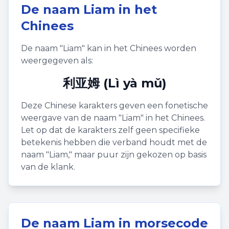
De naam
Liam
in het
Chinees
De naam "
Liam
" kan in het Chinees worden
weergegeven als:
利亚姆 (Lì yà mǔ)
Deze Chinese karakters geven een fonetische
weergave van de naam "
Liam
" in het Chinees.
Let op dat de karakters zelf geen specifieke
betekenis hebben die verband houdt met de
naam "
Liam
," maar puur zijn gekozen op basis
van de klank.
De naam
Liam
in morsecode