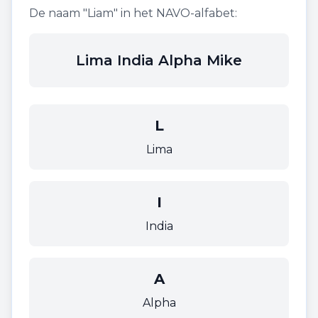
De naam "
Liam
" in het NAVO-alfabet:
Lima India Alpha Mike
L
Lima
I
India
A
Alpha