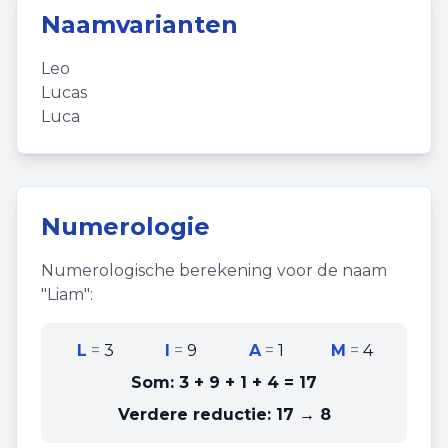
Naamvarianten
Leo
Lucas
Luca
Numerologie
Numerologische berekening voor de naam
"
Liam
":
L
=
3
I
=
9
A
=
1
M
=
4
Som:
3 + 9 + 1 + 4
=
17
Verdere reductie:
17 → 8