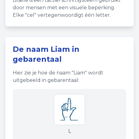
Braille is een tactiel schriftsysteem gebruikt
door mensen met een visuele beperking.
Elke "cel" vertegenwoordigt één letter.
De naam
Liam
in
gebarentaal
Hier zie je hoe de naam "
Liam
" wordt
uitgebeeld in gebarentaal:
L