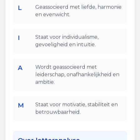
L
Geassocieerd met liefde, harmonie
en evenwicht.
I
Staat voor individualisme,
gevoeligheid en intuïtie.
A
Wordt geassocieerd met
leiderschap, onafhankelijkheid en
ambitie.
M
Staat voor motivatie, stabiliteit en
betrouwbaarheid.