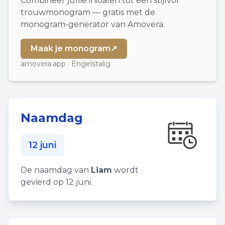
Combineer jullie initialen tot een stijlvol
trouwmonogram — gratis met de
monogram-generator van Amovera.
Maak je monogram
↗
amovera.app · Engelstalig
Naamdag
12 juni
De naamdag van
Liam
wordt
gevierd op 12 juni.