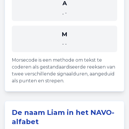
A
.-
M
--
Morsecode is een methode om tekst te
coderen als gestandaardiseerde reeksen van
twee verschillende signaalduren, aangeduid
als punten en strepen.
De naam
Liam
in het NAVO-
alfabet