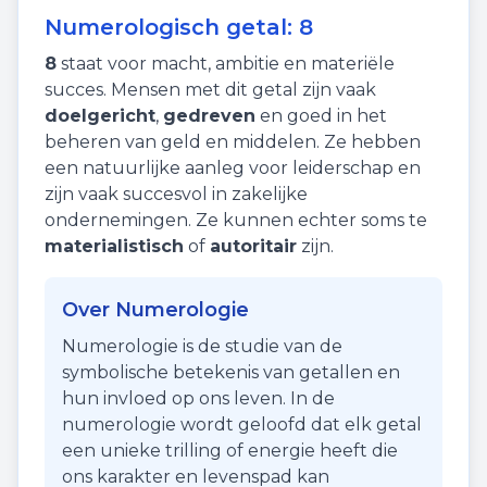
Numerologisch getal:
8
8
staat voor
macht
,
ambitie
en
materiële
succes
. Mensen met dit getal zijn vaak
doelgericht
,
gedreven
en goed in het
beheren van geld en middelen. Ze hebben
een natuurlijke aanleg voor leiderschap en
zijn vaak succesvol in zakelijke
ondernemingen. Ze kunnen echter soms te
materialistisch
of
autoritair
zijn.
Over Numerologie
Numerologie is de studie van de
symbolische betekenis van getallen en
hun invloed op ons leven. In de
numerologie wordt geloofd dat elk getal
een unieke trilling of energie heeft die
ons karakter en levenspad kan