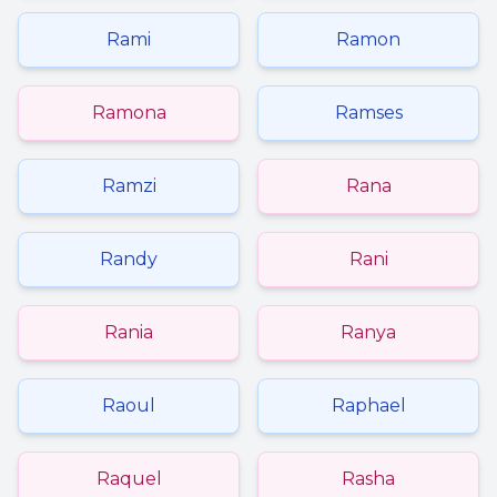
Rami
Ramon
Ramona
Ramses
Ramzi
Rana
Randy
Rani
Rania
Ranya
Raoul
Raphael
Raquel
Rasha