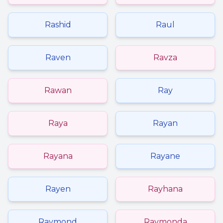
Rashid
Raul
Raven
Ravza
Rawan
Ray
Raya
Rayan
Rayana
Rayane
Rayen
Rayhana
Raymond
Raymonda