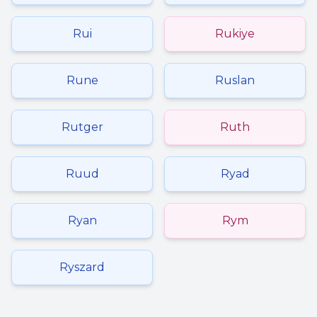
Rui
Rukiye
Rune
Ruslan
Rutger
Ruth
Ruud
Ryad
Ryan
Rym
Ryszard