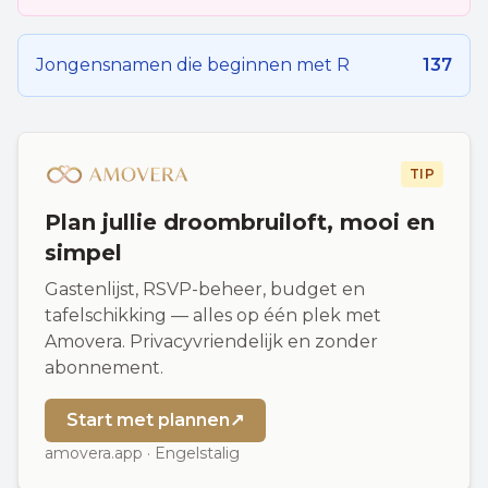
Jongensnamen die beginnen met
R
137
TIP
Plan jullie droombruiloft, mooi en
simpel
Gastenlijst, RSVP-beheer, budget en
tafelschikking — alles op één plek met
Amovera. Privacyvriendelijk en zonder
abonnement.
Start met plannen
↗
amovera.app · Engelstalig