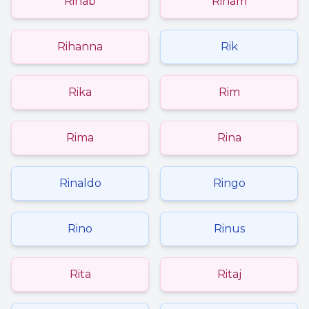
Rihab
Riham
Rihanna
Rik
Rika
Rim
Rima
Rina
Rinaldo
Ringo
Rino
Rinus
Rita
Ritaj