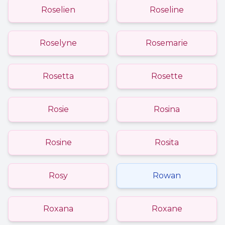
Roselien
Roseline
Roselyne
Rosemarie
Rosetta
Rosette
Rosie
Rosina
Rosine
Rosita
Rosy
Rowan
Roxana
Roxane