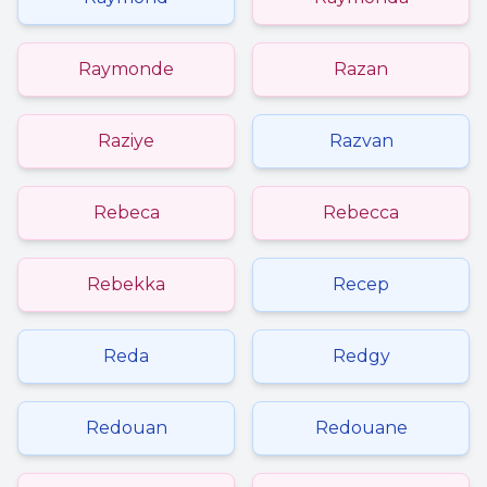
Raymonde
Razan
Raziye
Razvan
Rebeca
Rebecca
Rebekka
Recep
Reda
Redgy
Redouan
Redouane