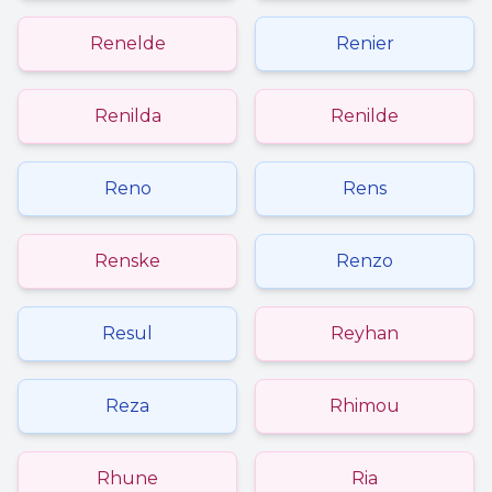
Renelde
Renier
Renilda
Renilde
Reno
Rens
Renske
Renzo
Resul
Reyhan
Reza
Rhimou
Rhune
Ria