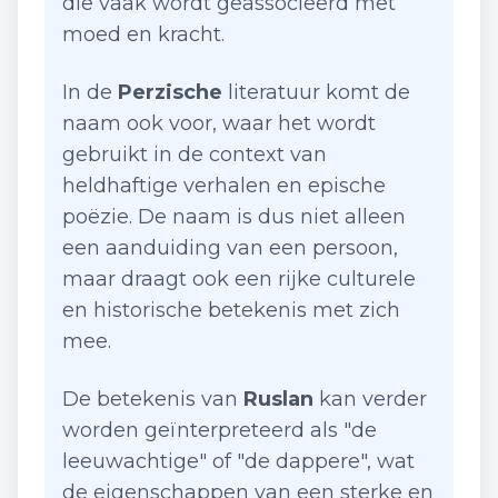
die vaak wordt geassocieerd met
moed en kracht.
In de
Perzische
literatuur komt de
naam ook voor, waar het wordt
gebruikt in de context van
heldhaftige verhalen en epische
poëzie. De naam is dus niet alleen
een aanduiding van een persoon,
maar draagt ook een rijke culturele
en historische betekenis met zich
mee.
De betekenis van
Ruslan
kan verder
worden geïnterpreteerd als "de
leeuwachtige" of "de dappere", wat
de eigenschappen van een sterke en