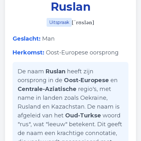
Ruslan
[
ˈrʊslən
]
Uitspraak
Geslacht:
Man
Herkomst:
Oost-Europese oorsprong
De naam
Ruslan
heeft zijn
oorsprong in de
Oost-Europese
en
Centrale-Aziatische
regio's, met
name in landen zoals Oekraïne,
Rusland en Kazachstan. De naam is
afgeleid van het
Oud-Turkse
woord
"rus", wat "leeuw" betekent. Dit geeft
de naam een krachtige connotatie,