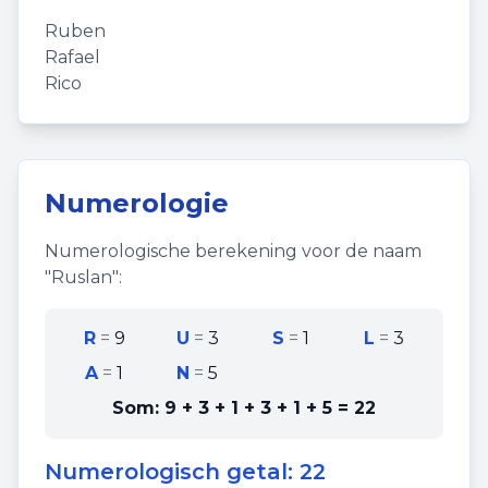
Ruben
Rafael
Rico
Numerologie
Numerologische berekening voor de naam
"
Ruslan
":
R
=
9
U
=
3
S
=
1
L
=
3
A
=
1
N
=
5
Som:
9 + 3 + 1 + 3 + 1 + 5
=
22
Numerologisch getal:
22