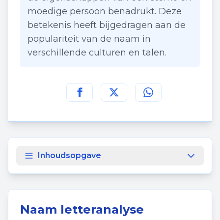
moedige persoon benadrukt. Deze
betekenis heeft bijgedragen aan de
populariteit van de naam in
verschillende culturen en talen.
Deel deze pagina op
Deel deze pagina op
Deel deze pagina
Facebook
Twitt
Inhoudsopgave
Naam letteranalyse