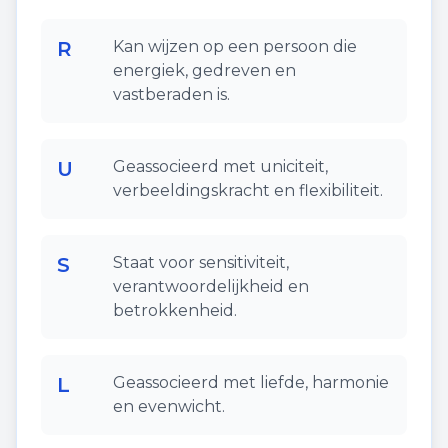
R
Kan wijzen op een persoon die
energiek, gedreven en
vastberaden is.
U
Geassocieerd met uniciteit,
verbeeldingskracht en flexibiliteit.
S
Staat voor sensitiviteit,
verantwoordelijkheid en
betrokkenheid.
L
Geassocieerd met liefde, harmonie
en evenwicht.