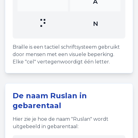
⠁
A
⠝
N
Braille is een tactiel schriftsysteem gebruikt
door mensen met een visuele beperking.
Elke "cel" vertegenwoordigt één letter.
De naam
Ruslan
in
gebarentaal
Hier zie je hoe de naam "
Ruslan
" wordt
uitgebeeld in gebarentaal: