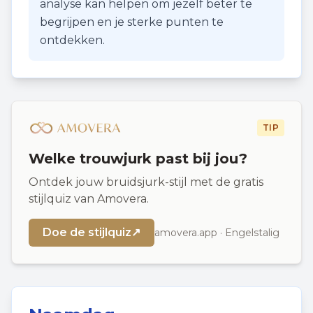
analyse kan helpen om jezelf beter te
begrijpen en je sterke punten te
ontdekken.
TIP
Welke trouwjurk past bij jou?
Ontdek jouw bruidsjurk-stijl met de gratis
stijlquiz van Amovera.
Doe de stijlquiz
↗
amovera.app · Engelstalig