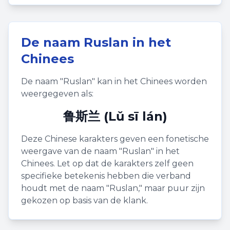
De naam
Ruslan
in het
Chinees
De naam "
Ruslan
" kan in het Chinees worden
weergegeven als:
鲁斯兰 (Lǔ sī lán)
Deze Chinese karakters geven een fonetische
weergave van de naam "
Ruslan
" in het
Chinees. Let op dat de karakters zelf geen
specifieke betekenis hebben die verband
houdt met de naam "
Ruslan
," maar puur zijn
gekozen op basis van de klank.