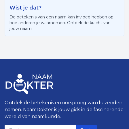
Wist je dat?
De betekenis van een naam kan invloed hebben op
hoe anderen je waarnemen. Ontdek de kracht van
jouw naam!
Ontdek de betekenis en oorsprong van duizenden
namen. NaamDokter is jouw gids in de fascinerende
wereld van naamkunde.