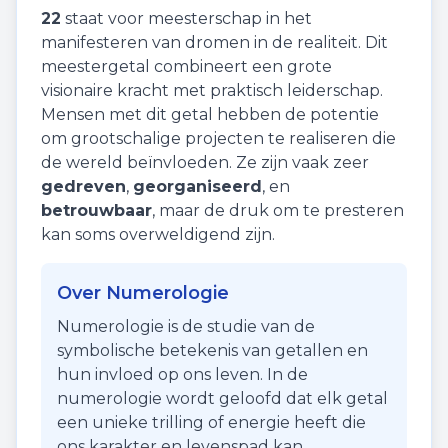
22
staat voor
meesterschap
in het
manifesteren van dromen in de realiteit. Dit
meestergetal combineert een grote
visionaire kracht met praktisch leiderschap.
Mensen met dit getal hebben de potentie
om grootschalige projecten te realiseren die
de wereld beïnvloeden. Ze zijn vaak zeer
gedreven
,
georganiseerd
, en
betrouwbaar
, maar de druk om te presteren
kan soms overweldigend zijn.
Over Numerologie
Numerologie is de studie van de
symbolische betekenis van getallen en
hun invloed op ons leven. In de
numerologie wordt geloofd dat elk getal
een unieke trilling of energie heeft die
ons karakter en levenspad kan