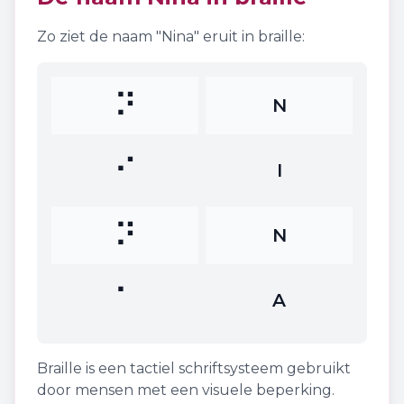
Zo ziet de naam "
Nina
" eruit in braille:
⠝
N
⠊
I
⠝
N
⠁
A
Braille is een tactiel schriftsysteem gebruikt
door mensen met een visuele beperking.