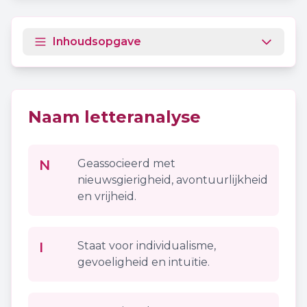
Inhoudsopgave
Naam letteranalyse
N
Geassocieerd met
nieuwsgierigheid, avontuurlijkheid
en vrijheid.
I
Staat voor individualisme,
gevoeligheid en intuïtie.