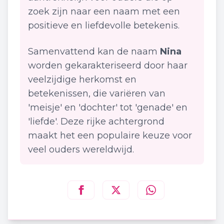
zoek zijn naar een naam met een
positieve en liefdevolle betekenis.
Samenvattend kan de naam
Nina
worden gekarakteriseerd door haar
veelzijdige herkomst en
betekenissen, die variëren van
'meisje' en 'dochter' tot 'genade' en
'liefde'. Deze rijke achtergrond
maakt het een populaire keuze voor
veel ouders wereldwijd.
Deel deze pagina op
Deel deze pagina op
Deel deze pagina
Facebook
Twitt