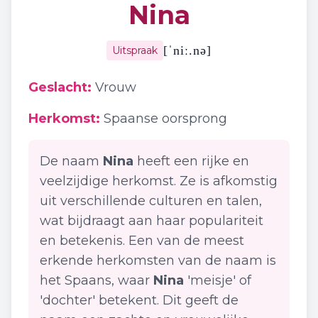
Nina
[
ˈniː.nə
]
Uitspraak
Geslacht:
Vrouw
Herkomst:
Spaanse oorsprong
De naam
Nina
heeft een rijke en
veelzijdige herkomst. Ze is afkomstig
uit verschillende culturen en talen,
wat bijdraagt aan haar populariteit
en betekenis. Een van de meest
erkende herkomsten van de naam is
het Spaans, waar
Nina
'meisje' of
'dochter' betekent. Dit geeft de