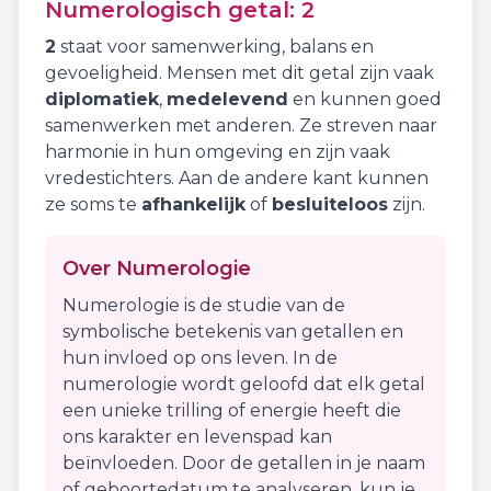
Numerologisch getal:
2
2
staat voor
samenwerking
,
balans
en
gevoeligheid
. Mensen met dit getal zijn vaak
diplomatiek
,
medelevend
en kunnen goed
samenwerken met anderen. Ze streven naar
harmonie in hun omgeving en zijn vaak
vredestichters. Aan de andere kant kunnen
ze soms te
afhankelijk
of
besluiteloos
zijn.
Over Numerologie
Numerologie is de studie van de
symbolische betekenis van getallen en
hun invloed op ons leven. In de
numerologie wordt geloofd dat elk getal
een unieke trilling of energie heeft die
ons karakter en levenspad kan
beïnvloeden. Door de getallen in je naam
of geboortedatum te analyseren, kun je