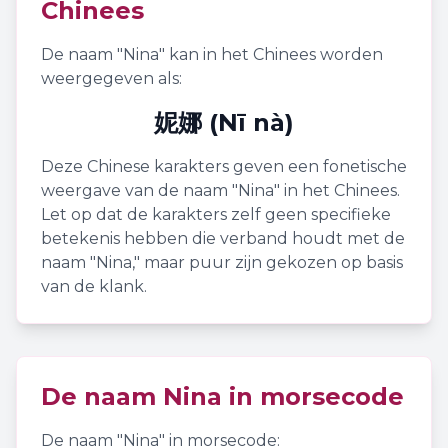
Chinees
De naam "
Nina
" kan in het Chinees worden
weergegeven als:
妮娜 (Nī nà)
Deze Chinese karakters geven een fonetische
weergave van de naam "
Nina
" in het Chinees.
Let op dat de karakters zelf geen specifieke
betekenis hebben die verband houdt met de
naam "
Nina
," maar puur zijn gekozen op basis
van de klank.
De naam
Nina
in morsecode
De naam "
Nina
" in morsecode: