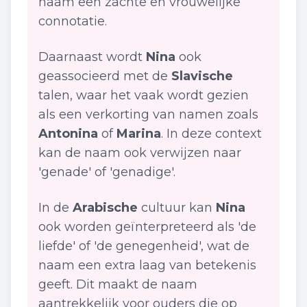
naam een zachte en vrouwelijke
connotatie.
Daarnaast wordt
Nina
ook
geassocieerd met de
Slavische
talen, waar het vaak wordt gezien
als een verkorting van namen zoals
Antonina
of
Marina
. In deze context
kan de naam ook verwijzen naar
'genade' of 'genadige'.
In de
Arabische
cultuur kan
Nina
ook worden geïnterpreteerd als 'de
liefde' of 'de genegenheid', wat de
naam een extra laag van betekenis
geeft. Dit maakt de naam
aantrekkelijk voor ouders die op