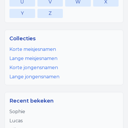
U
V
W
X
Y
Z
Collecties
Korte meisjesnamen
Lange meisjesnamen
Korte jongensnamen
Lange jongensnamen
Recent bekeken
Sophie
Lucas