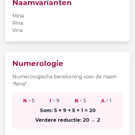
Naamvarianten
Mina
Rina
Vina
Numerologie
Numerologische berekening voor de naam
"
Nina
":
N
=
5
I
=
9
N
=
5
A
=
1
Som:
5 + 9 + 5 + 1
=
20
Verdere reductie:
20 → 2