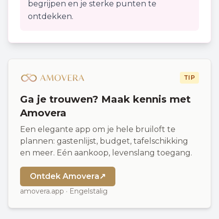
begrijpen en je sterke punten te
ontdekken.
TIP
Ga je trouwen? Maak kennis met
Amovera
Een elegante app om je hele bruiloft te
plannen: gastenlijst, budget, tafelschikking
en meer. Eén aankoop, levenslang toegang.
Ontdek Amovera
↗
amovera.app · Engelstalig