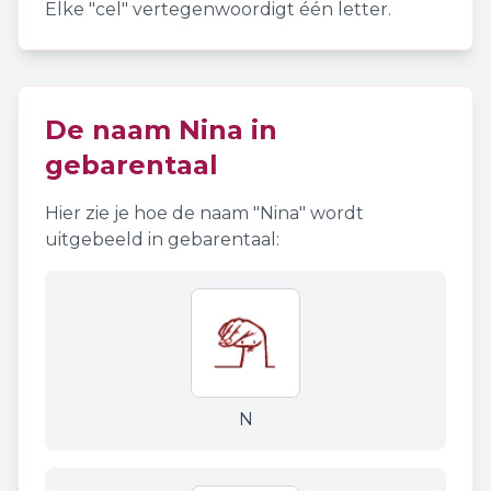
Elke "cel" vertegenwoordigt één letter.
De naam
Nina
in
gebarentaal
Hier zie je hoe de naam "
Nina
" wordt
uitgebeeld in gebarentaal:
N