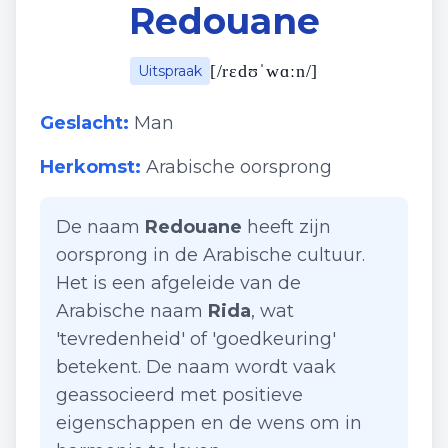
Redouane
[
/rɛdʊˈwɑːn/
]
Uitspraak
Geslacht:
Man
Herkomst:
Arabische oorsprong
De naam
Redouane
heeft zijn
oorsprong in de Arabische cultuur.
Het is een afgeleide van de
Arabische naam
Rida
, wat
'tevredenheid' of 'goedkeuring'
betekent. De naam wordt vaak
geassocieerd met positieve
eigenschappen en de wens om in