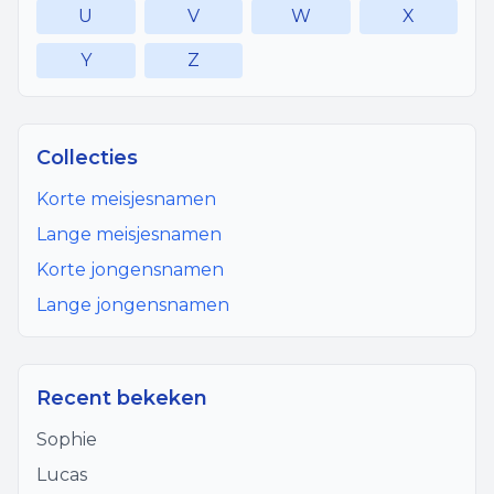
U
V
W
X
Y
Z
Collecties
Korte meisjesnamen
Lange meisjesnamen
Korte jongensnamen
Lange jongensnamen
Recent bekeken
Sophie
Lucas