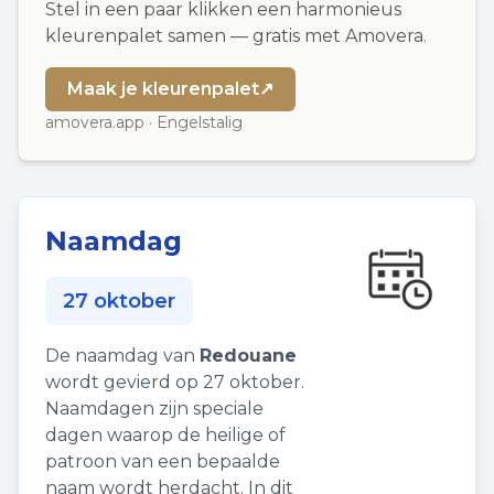
Stel in een paar klikken een harmonieus
kleurenpalet samen — gratis met Amovera.
Maak je kleurenpalet
↗
amovera.app · Engelstalig
Naamdag
27 oktober
De naamdag van
Redouane
wordt gevierd op 27 oktober.
Naamdagen zijn speciale
dagen waarop de heilige of
patroon van een bepaalde
naam wordt herdacht. In dit