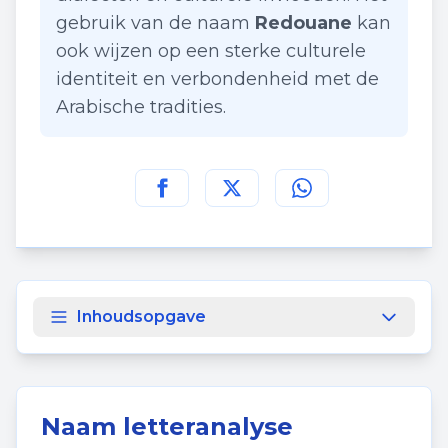
gebruik van de naam
Redouane
kan
ook wijzen op een sterke culturele
identiteit en verbondenheid met de
Arabische tradities.
Deel deze pagina op
Deel deze pagina op
Deel deze pagina
Facebook
Twitt
Inhoudsopgave
Naam letteranalyse