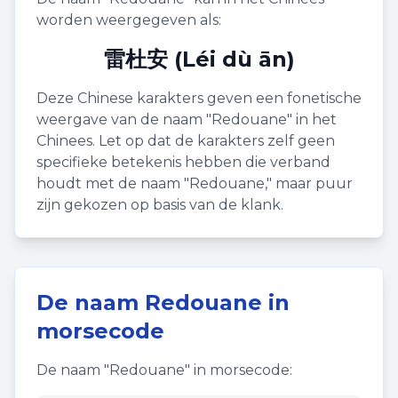
worden weergegeven als:
雷杜安 (Léi dù ān)
Deze Chinese karakters geven een fonetische
weergave van de naam "
Redouane
" in het
Chinees. Let op dat de karakters zelf geen
specifieke betekenis hebben die verband
houdt met de naam "
Redouane
," maar puur
zijn gekozen op basis van de klank.
De naam
Redouane
in
morsecode
De naam "
Redouane
" in morsecode: