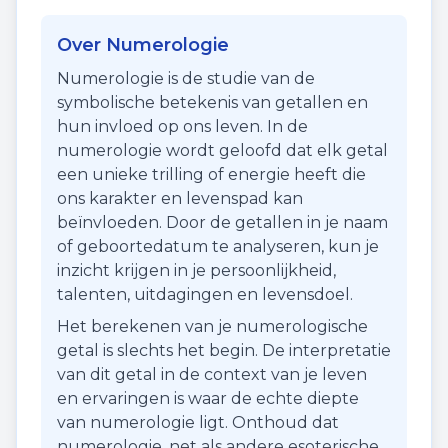
Over Numerologie
Numerologie is de studie van de
symbolische betekenis van getallen en
hun invloed op ons leven. In de
numerologie wordt geloofd dat elk getal
een unieke trilling of energie heeft die
ons karakter en levenspad kan
beïnvloeden. Door de getallen in je naam
of geboortedatum te analyseren, kun je
inzicht krijgen in je persoonlijkheid,
talenten, uitdagingen en levensdoel.
Het berekenen van je numerologische
getal is slechts het begin. De interpretatie
van dit getal in de context van je leven
en ervaringen is waar de echte diepte
van numerologie ligt. Onthoud dat
numerologie, net als andere esoterische