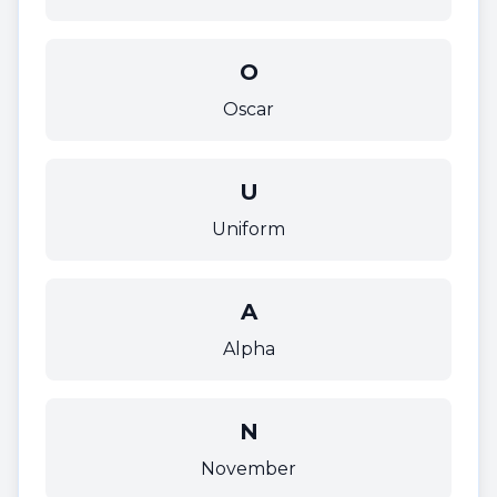
O
Oscar
U
Uniform
A
Alpha
N
November