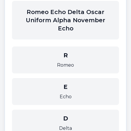
Romeo Echo Delta Oscar
Uniform Alpha November
Echo
R
Romeo
E
Echo
D
Delta