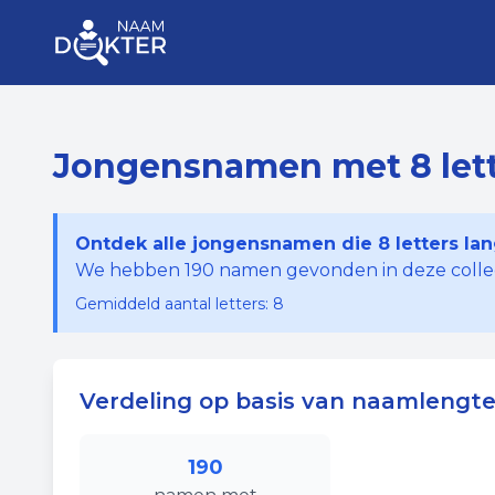
Jongensnamen met 8 lett
Ontdek alle jongensnamen die 8 letters lang
We hebben
190
namen gevonden in deze collec
Gemiddeld aantal letters:
8
Verdeling op basis van naamlengt
190