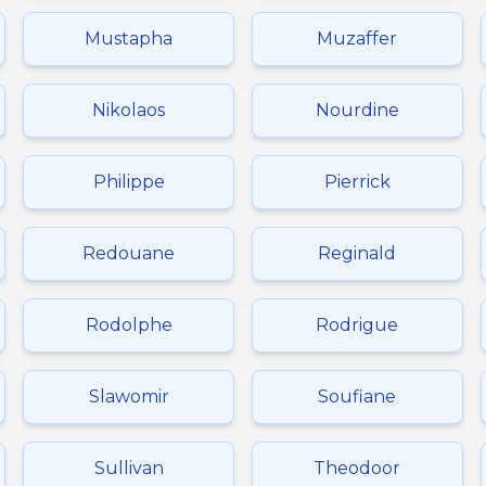
Mustapha
Muzaffer
Nikolaos
Nourdine
Philippe
Pierrick
Redouane
Reginald
Rodolphe
Rodrigue
Slawomir
Soufiane
Sullivan
Theodoor