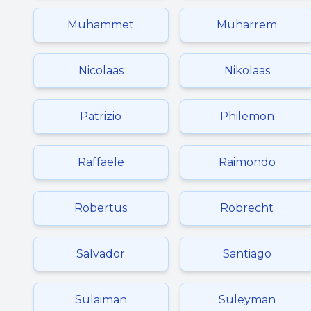
Muhammet
Muharrem
Nicolaas
Nikolaas
Patrizio
Philemon
Raffaele
Raimondo
Robertus
Robrecht
Salvador
Santiago
Sulaiman
Suleyman