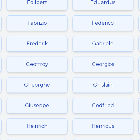
Edilbert
Eduardus
Fabrizio
Federico
Frederik
Gabriele
Geoffroy
Georgios
Gheorghe
Ghislain
Giuseppe
Godfried
Heinrich
Henricus