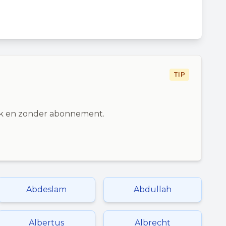
TIP
ijk en zonder abonnement.
Abdeslam
Abdullah
Albertus
Albrecht