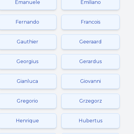
Emanuele
Emiliano
Fernando
Francois
Gauthier
Geeraard
Georgius
Gerardus
Gianluca
Giovanni
Gregorio
Grzegorz
Henrique
Hubertus