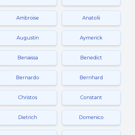
Ambroise
Anatolii
Augustin
Aymerick
Benaissa
Benedict
Bernardo
Bernhard
Christos
Constant
Dietrich
Domenico