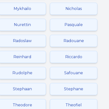
Mykhailo
Nicholas
Nurettin
Pasquale
Radoslaw
Radouane
Reinhard
Riccardo
Rudolphe
Safouane
Stephaan
Stephane
Theodore
Theofiel