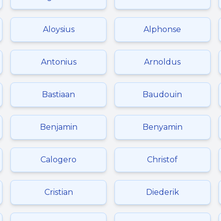
Aloysius
Alphonse
Antonius
Arnoldus
Bastiaan
Baudouin
Benjamin
Benyamin
Calogero
Christof
Cristian
Diederik