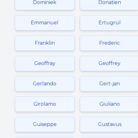
Dominiek
Donatien
Emmanuel
Ertugrul
Franklin
Frederic
Geoffray
Geoffrey
Gerlando
Gert-jan
Girolamo
Giuliano
Guiseppe
Gustavus