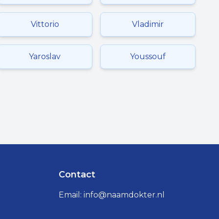
Vittorio
Vladimir
Yaroslav
Youssouf
Contact
Email:
info@naamdokter.nl