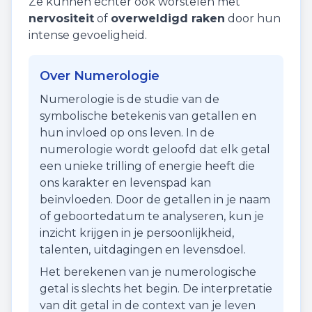
Ze kunnen echter ook worstelen met
nervositeit
of
overweldigd raken
door hun
intense gevoeligheid.
Over Numerologie
Numerologie is de studie van de
symbolische betekenis van getallen en
hun invloed op ons leven. In de
numerologie wordt geloofd dat elk getal
een unieke trilling of energie heeft die
ons karakter en levenspad kan
beïnvloeden. Door de getallen in je naam
of geboortedatum te analyseren, kun je
inzicht krijgen in je persoonlijkheid,
talenten, uitdagingen en levensdoel.
Het berekenen van je numerologische
getal is slechts het begin. De interpretatie
van dit getal in de context van je leven