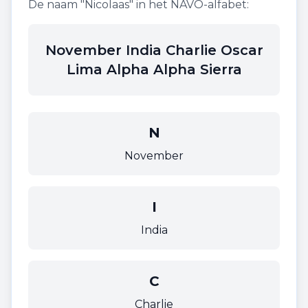
De naam "
Nicolaas
" in het NAVO-alfabet:
November India Charlie Oscar
Lima Alpha Alpha Sierra
N
November
I
India
C
Charlie