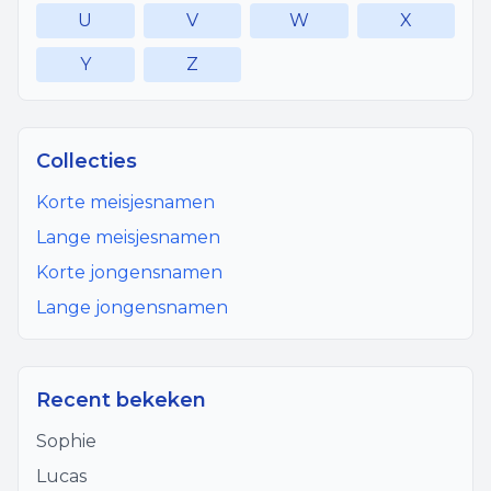
U
V
W
X
Y
Z
Collecties
Korte meisjesnamen
Lange meisjesnamen
Korte jongensnamen
Lange jongensnamen
Recent bekeken
Sophie
Lucas