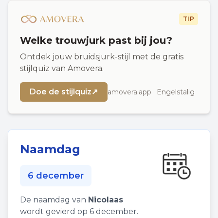
TIP
Welke trouwjurk past bij jou?
Ontdek jouw bruidsjurk-stijl met de gratis
stijlquiz van Amovera.
Doe de stijlquiz
↗
amovera.app · Engelstalig
Naamdag
6 december
De naamdag van
Nicolaas
wordt gevierd op 6 december.