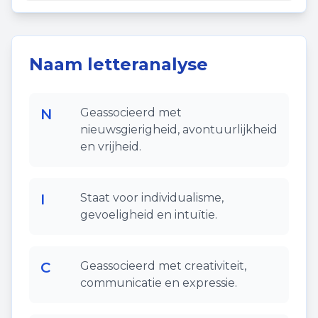
Naam letteranalyse
N
Geassocieerd met
nieuwsgierigheid, avontuurlijkheid
en vrijheid.
I
Staat voor individualisme,
gevoeligheid en intuïtie.
C
Geassocieerd met creativiteit,
communicatie en expressie.