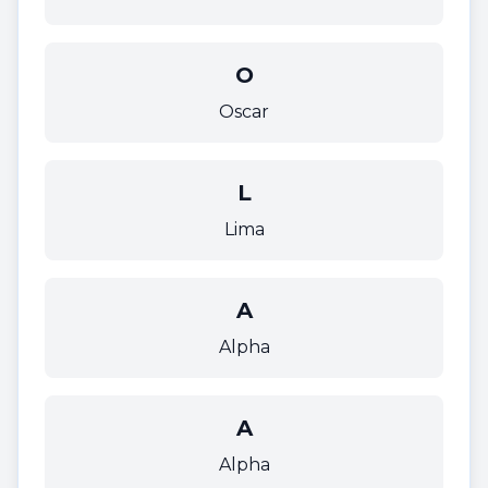
O
Oscar
L
Lima
A
Alpha
A
Alpha