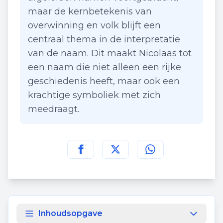
maar de kernbetekenis van
overwinning en volk blijft een
centraal thema in de interpretatie
van de naam. Dit maakt Nicolaas tot
een naam die niet alleen een rijke
geschiedenis heeft, maar ook een
krachtige symboliek met zich
meedraagt.
Deel deze pagina op
Deel deze pagina op
Deel deze pagina
Facebook
Twitt
Inhoudsopgave