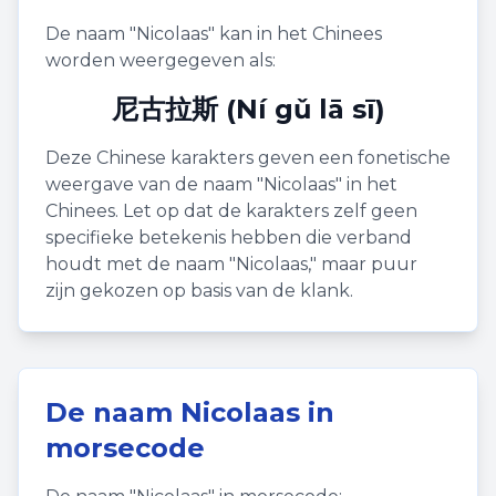
De naam "
Nicolaas
" kan in het Chinees
worden weergegeven als:
尼古拉斯 (Ní gǔ lā sī)
Deze Chinese karakters geven een fonetische
weergave van de naam "
Nicolaas
" in het
Chinees. Let op dat de karakters zelf geen
specifieke betekenis hebben die verband
houdt met de naam "
Nicolaas
," maar puur
zijn gekozen op basis van de klank.
De naam
Nicolaas
in
morsecode