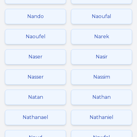
Nando
Naoufal
Naoufel
Narek
Naser
Nasir
Nasser
Nassim
Natan
Nathan
Nathanael
Nathaniel