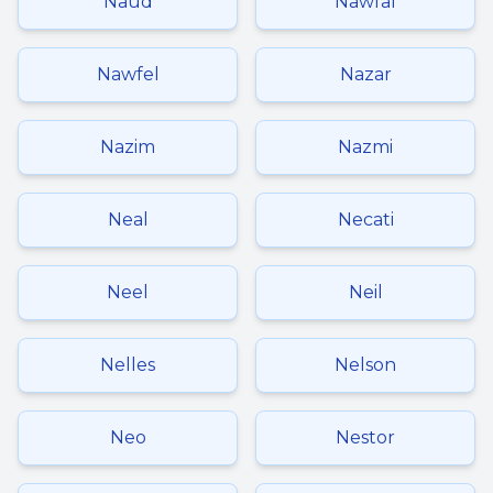
Naud
Nawfal
Nawfel
Nazar
Nazim
Nazmi
Neal
Necati
Neel
Neil
Nelles
Nelson
Neo
Nestor