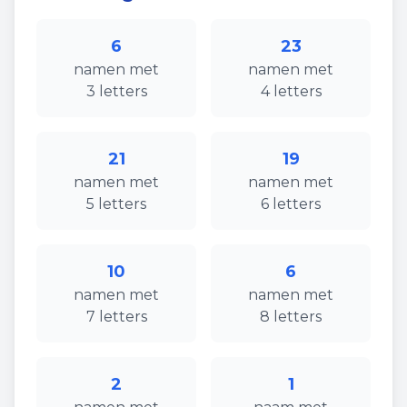
6
23
namen
met
namen
met
3
letters
4
letters
21
19
namen
met
namen
met
5
letters
6
letters
10
6
namen
met
namen
met
7
letters
8
letters
2
1