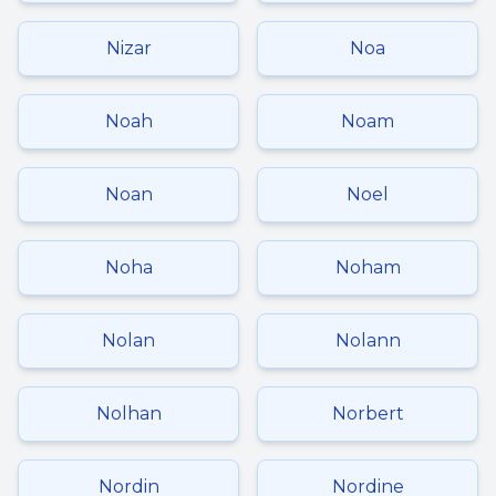
Nizar
Noa
Noah
Noam
Noan
Noel
Noha
Noham
Nolan
Nolann
Nolhan
Norbert
Nordin
Nordine