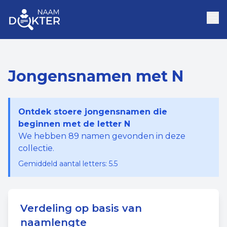
Jongensnamen met N
Ontdek stoere jongensnamen die
beginnen met de letter N
We hebben
89
namen gevonden in deze
collectie.
Gemiddeld aantal letters:
5.5
Verdeling op basis van
naamlengte