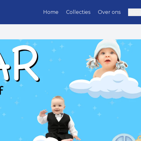
Home
Collecties
Over ons
Name