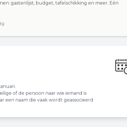
nen: gastenlijst, budget, tafelschikking en meer. Eén
lig
anuari.
lige of de persoon naar wie iemand is
izar een naam die vaak wordt geassocieerd