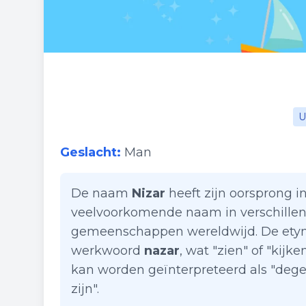
U
Geslacht:
Man
De naam
Nizar
heeft zijn oorsprong in
veelvoorkomende naam in verschillen
gemeenschappen wereldwijd. De etym
werkwoord
nazar
, wat "zien" of "kij
kan worden geïnterpreteerd als "deg
zijn".