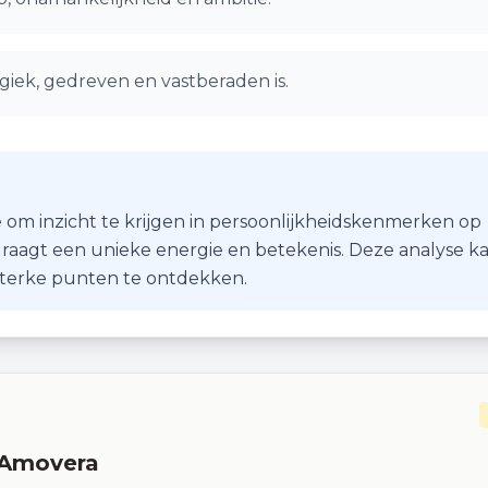
giek, gedreven en vastberaden is.
 om inzicht te krijgen in persoonlijkheidskenmerken op
r draagt een unieke energie en betekenis. Deze analyse k
 sterke punten te ontdekken.
 Amovera