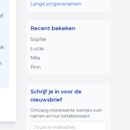
Lange jongensnamen
of
Recent bekeken
Sophie
ak
Lucas
k
Mila
n
Finn
Schrijf je in voor de
nieuwsbrief
Ontvang interessante weetjes over
namen en hun betekenissen!