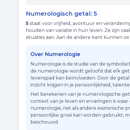
Numerologisch getal:
5
5
staat voor
vrijheid
,
avontuur
en
veranderin
houden van variatie in hun leven. Ze zijn va
situaties aan. Aan de andere kant kunnen z
Over Numerologie
Numerologie is de studie van de symbolisc
de numerologie wordt geloofd dat elk getal
levenspad kan beïnvloeden. Door de getall
inzicht krijgen in je persoonlijkheid, talen
Het berekenen van je numerologische getal i
context van je leven en ervaringen is waa
numerologie, net als andere esoterische pr
persoonlijke groei kan worden gebruikt, 
beschouwd.