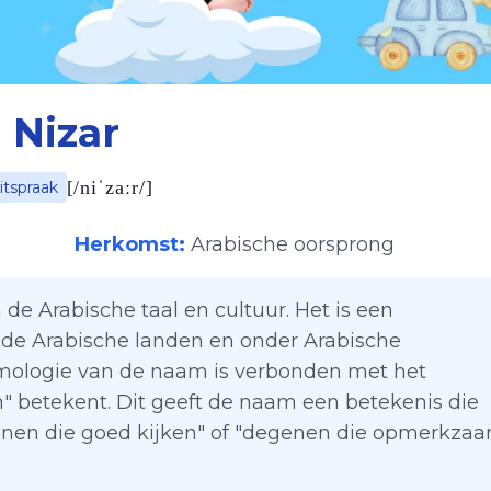
Nizar
[
/niˈzaːr/
]
itspraak
Herkomst:
Arabische oorsprong
 de Arabische taal en cultuur. Het is een
de Arabische landen en onder Arabische
ologie van de naam is verbonden met het
ken" betekent. Dit geeft de naam een betekenis die
enen die goed kijken" of "degenen die opmerkza