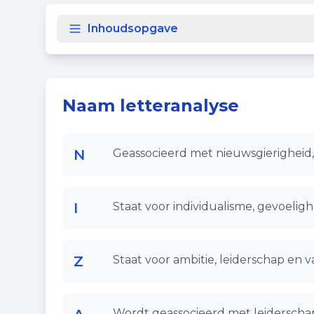
Inhoudsopgave
Naam letteranalyse
N
Geassocieerd met nieuwsgierigheid, 
I
Staat voor individualisme, gevoelighe
Z
Staat voor ambitie, leiderschap en 
Wordt geassocieerd met leiderschap