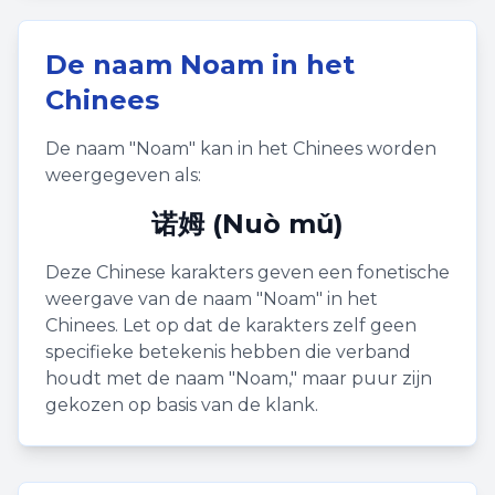
De naam
Noam
in het
Chinees
De naam "
Noam
" kan in het Chinees worden
weergegeven als:
诺姆 (Nuò mǔ)
Deze Chinese karakters geven een fonetische
weergave van de naam "
Noam
" in het
Chinees. Let op dat de karakters zelf geen
specifieke betekenis hebben die verband
houdt met de naam "
Noam
," maar puur zijn
gekozen op basis van de klank.