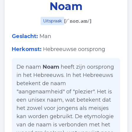
Noam
[
/ˈnoʊ.əm/
]
Uitspraak
Geslacht:
Man
Herkomst:
Hebreeuwse oorsprong
De naam
Noam
heeft zijn oorsprong
in het Hebreeuws. In het Hebreeuws
betekent de naam
"aangenaamheid" of "plezier". Het is
een unisex naam, wat betekent dat
het zowel voor jongens als meisjes
kan worden gebruikt. De etymologie
van de naam is verbonden met het