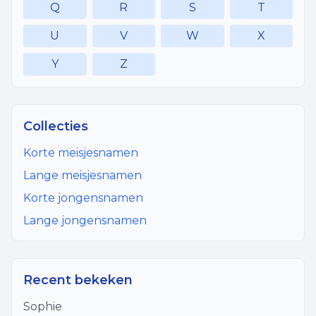
Q
R
S
T
U
V
W
X
Y
Z
Collecties
Korte meisjesnamen
Lange meisjesnamen
Korte jongensnamen
Lange jongensnamen
Recent bekeken
Sophie