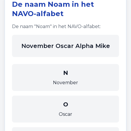
De naam
Noam
in het
NAVO-alfabet
De naam "
Noam
" in het NAVO-alfabet:
November Oscar Alpha Mike
N
November
O
Oscar