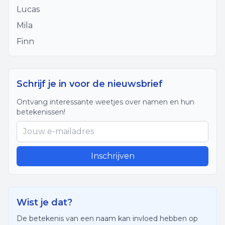
Lucas
Mila
Finn
Schrijf je in voor de nieuwsbrief
Ontvang interessante weetjes over namen en hun
betekenissen!
Inschrijven
Wist je dat?
De betekenis van een naam kan invloed hebben op