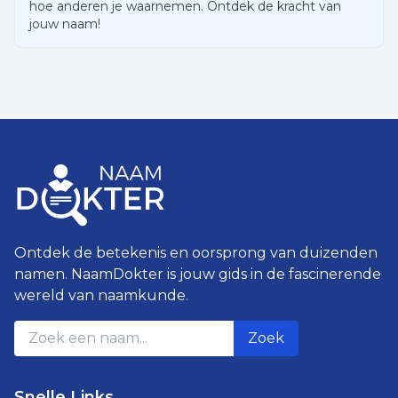
hoe anderen je waarnemen. Ontdek de kracht van
jouw naam!
Ontdek de betekenis en oorsprong van duizenden
namen. NaamDokter is jouw gids in de fascinerende
wereld van naamkunde.
Zoek
Snelle Links