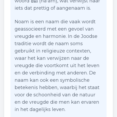
woord
נעם
(na'am), wat verwijst naar
iets dat prettig of aangenaam is.
Noam is een naam die vaak wordt
geassocieerd met een gevoel van
vreugde en harmonie. In de Joodse
traditie wordt de naam soms
gebruikt in religieuze contexten,
waar het kan verwijzen naar de
vreugde die voortkomt uit het leven
en de verbinding met anderen. De
naam kan ook een symbolische
betekenis hebben, waarbij het staat
voor de schoonheid van de natuur
en de vreugde die men kan ervaren
in het dagelijks leven.