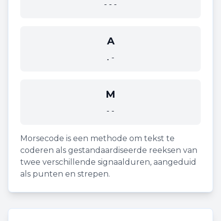
---
A
.-
M
--
Morsecode is een methode om tekst te
coderen als gestandaardiseerde reeksen van
twee verschillende signaalduren, aangeduid
als punten en strepen.