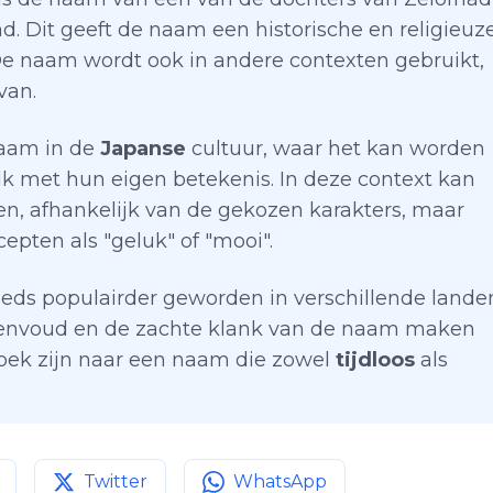
. Dit geeft de naam een historische en religieuz
 De naam wordt ook in andere contexten gebruikt,
van.
naam in de
Japanse
cultuur, waar het kan worden
lk met hun eigen betekenis. In deze context kan
n, afhankelijk van de gekozen karakters, maar
pten als "geluk" of "mooi".
eeds populairder geworden in verschillende lande
eenvoud en de zachte klank van de naam maken
zoek zijn naar een naam die zowel
tijdloos
als
Twitter
WhatsApp