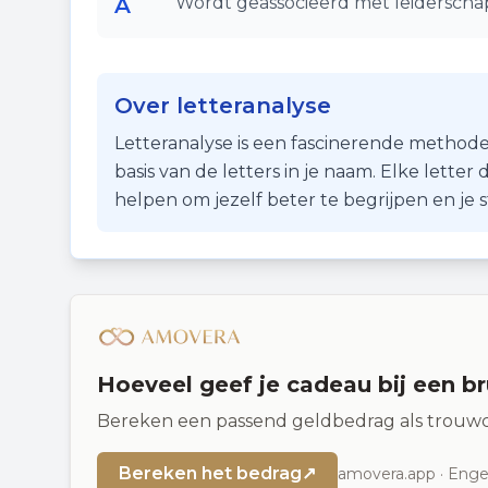
A
Wordt geassocieerd met leiderschap
Over letteranalyse
Letteranalyse is een fascinerende methode
basis van de letters in je naam. Elke lette
helpen om jezelf beter te begrijpen en je
Hoeveel geef je cadeau bij een br
Bereken een passend geldbedrag als trouwc
Bereken het bedrag
↗
amovera.app · Engel