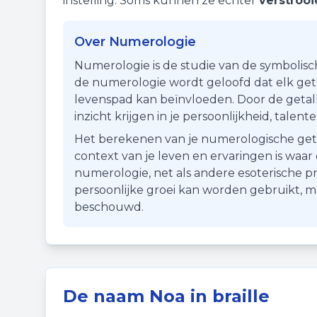
instelling. Soms kunnen ze echter
verstrooi
Over Numerologie
Numerologie is de studie van de symbolisc
de numerologie wordt geloofd dat elk getal
levenspad kan beïnvloeden. Door de getall
inzicht krijgen in je persoonlijkheid, talen
Het berekenen van je numerologische getal i
context van je leven en ervaringen is waa
numerologie, net als andere esoterische pr
persoonlijke groei kan worden gebruikt, 
beschouwd.
De naam
Noa
in braille