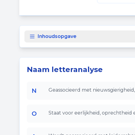
Deel deze p
Inhoudsopgave
Naam letteranalyse
N
Geassocieerd met nieuwsgierigheid, 
O
Staat voor eerlijkheid, oprechtheid 