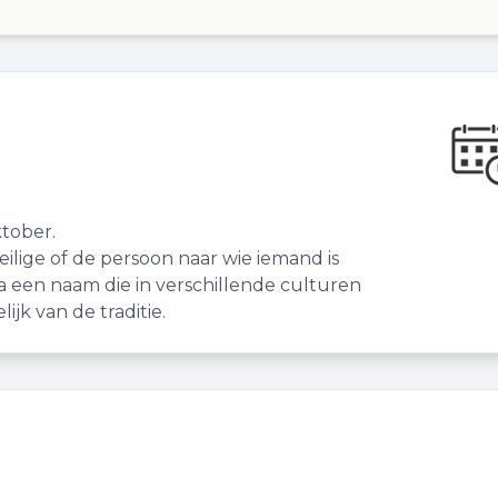
tober.
lige of de persoon naar wie iemand is
a een naam die in verschillende culturen
jk van de traditie.