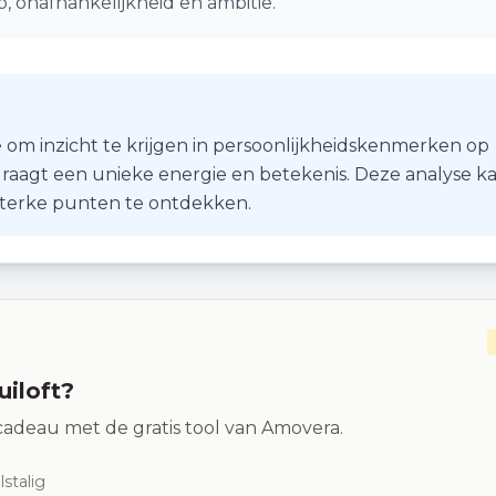
, onafhankelijkheid en ambitie.
 om inzicht te krijgen in persoonlijkheidskenmerken op
r draagt een unieke energie en betekenis. Deze analyse k
 sterke punten te ontdekken.
uiloft?
adeau met de gratis tool van Amovera.
stalig