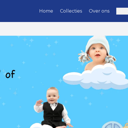
Home
Collecties
Over ons
Name