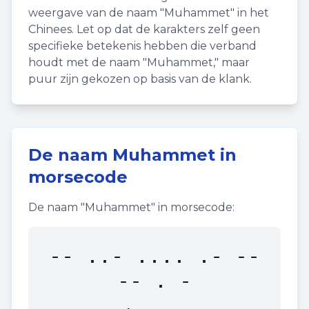
weergave van de naam "
Muhammet
" in het
Chinees. Let op dat de karakters zelf geen
specifieke betekenis hebben die verband
houdt met de naam "
Muhammet
," maar
puur zijn gekozen op basis van de klank.
De naam
Muhammet
in
morsecode
De naam "
Muhammet
" in morsecode:
-- ..- .... .- --
-- . -