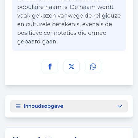
populaire naam is. De naam wordt
vaak gekozen vanwege de religieuze
en culturele betekenis, evenals de
positieve connotaties die ermee
gepaard gaan.
Deel deze pagina op
Deel deze pagina op
Deel deze pagina
Facebook
Twitt
Inhoudsopgave