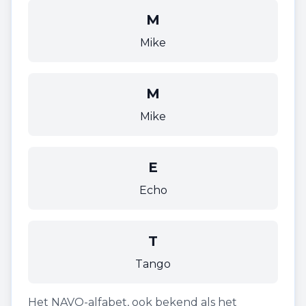
M
Mike
M
Mike
E
Echo
T
Tango
Het NAVO-alfabet, ook bekend als het