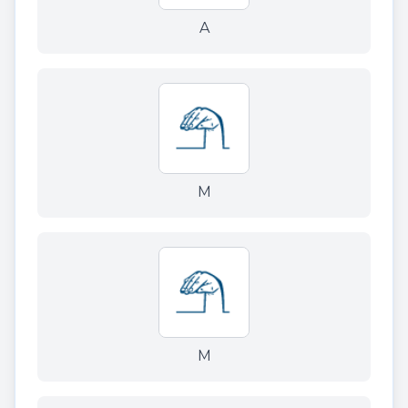
A
M
M