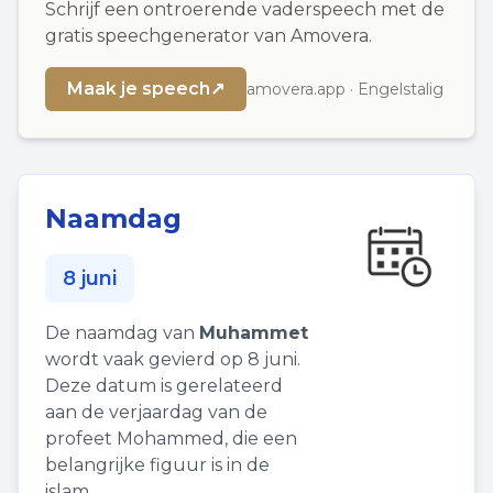
Schrijf een ontroerende vaderspeech met de
gratis speechgenerator van Amovera.
Maak je speech
↗
amovera.app · Engelstalig
Naamdag
8 juni
De naamdag van
Muhammet
wordt vaak gevierd op 8 juni.
Deze datum is gerelateerd
aan de verjaardag van de
profeet Mohammed, die een
belangrijke figuur is in de
islam.