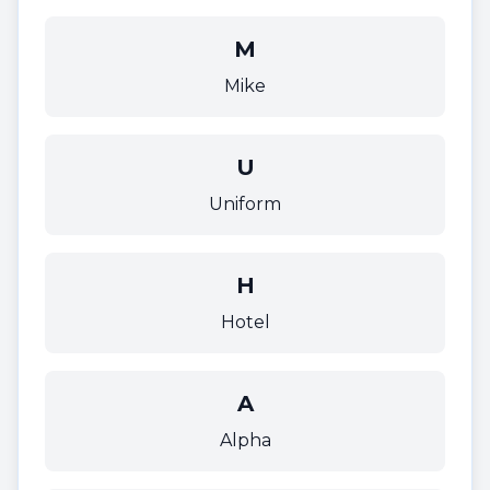
M
Mike
U
Uniform
H
Hotel
A
Alpha