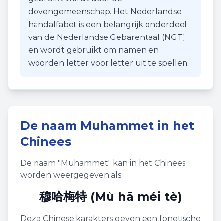
dovengemeenschap. Het Nederlandse
handalfabet is een belangrijk onderdeel
van de Nederlandse Gebarentaal (NGT)
en wordt gebruikt om namen en
woorden letter voor letter uit te spellen.
De naam
Muhammet
in het
Chinees
De naam "
Muhammet
" kan in het Chinees
worden weergegeven als:
穆哈梅特 (Mù hā méi tè)
Deze Chinese karakters geven een fonetische