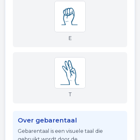
E
T
Over gebarentaal
Gebarentaal is een visuele taal die
gebruikt wordt door de