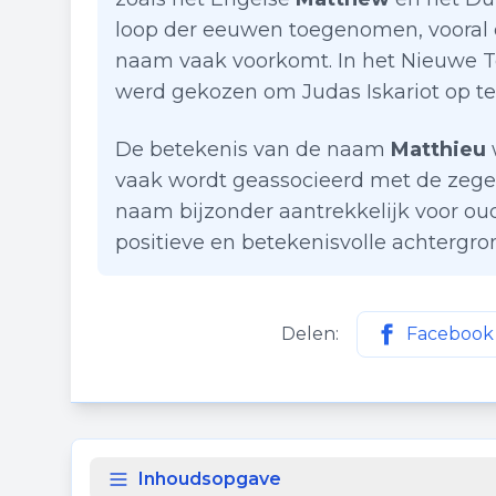
loop der eeuwen toegenomen, vooral d
naam vaak voorkomt. In het Nieuwe T
werd gekozen om Judas Iskariot op te
De betekenis van de naam
Matthieu
vaak wordt geassocieerd met de zege
naam bijzonder aantrekkelijk voor ou
positieve en betekenisvolle achtergro
Delen:
Facebook
Deel deze p
Inhoudsopgave