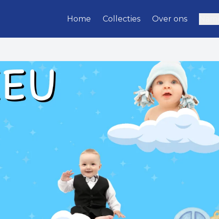
Home
Collecties
Over ons
Name