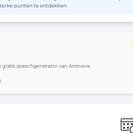
 sterke punten te ontdekken.
 gratis speechgenerator van Amovera.
g