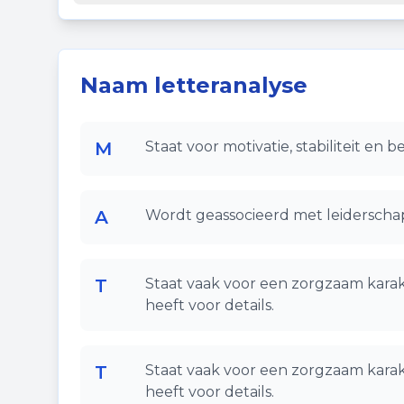
Naam letteranalyse
M
Staat voor motivatie, stabiliteit en
A
Wordt geassocieerd met leiderschap
T
Staat vaak voor een zorgzaam karak
heeft voor details.
T
Staat vaak voor een zorgzaam karak
heeft voor details.