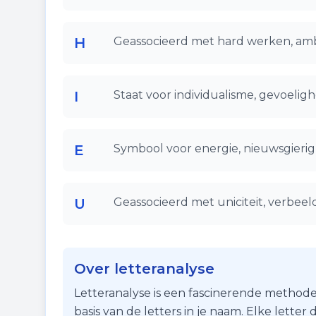
H
Geassocieerd met hard werken, ambi
I
Staat voor individualisme, gevoelighe
E
Symbool voor energie, nieuwsgierigh
U
Geassocieerd met uniciteit, verbeeldi
Over letteranalyse
Letteranalyse is een fascinerende methode
basis van de letters in je naam. Elke lette