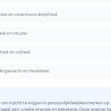
tie en verantwoordelijkheid.
id en intuïtie.
eid en vrijheid.
ngskracht en flexibiliteit.
 om inzicht te krijgen in persoonlijkheidskenmerken op
r draagt een unieke energie en betekenis. Deze analyse k