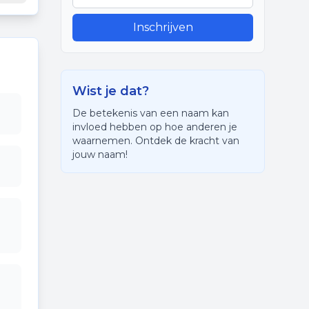
Inschrijven
Wist je dat?
De betekenis van een naam kan
invloed hebben op hoe anderen je
waarnemen. Ontdek de kracht van
jouw naam!