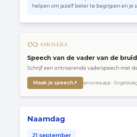
helpen om jezelf beter te begrijpen en je
Speech van de vader van de bruid
Schrijf een ontroerende vaderspeech met de
Maak je speech
↗
amovera.app · Engelstali
Naamdag
21 september