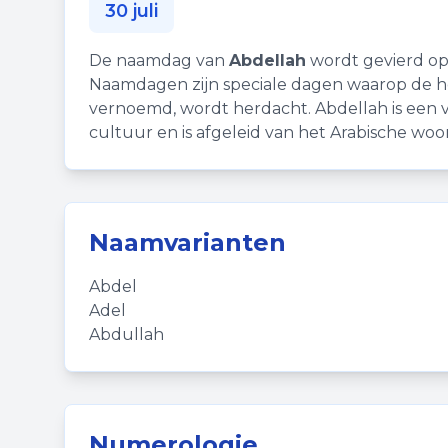
30 juli
De naamdag van
Abdellah
wordt gevierd op 
Naamdagen zijn speciale dagen waarop de hei
vernoemd, wordt herdacht. Abdellah is een 
cultuur en is afgeleid van het Arabische woor
Naamvarianten
Abdel
Adel
Abdullah
Numerologie