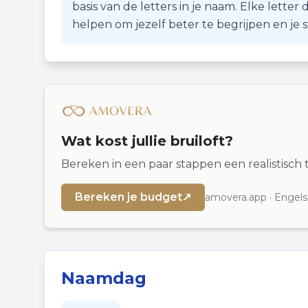
basis van de letters in je naam. Elke lette
helpen om jezelf beter te begrijpen en je
Wat kost jullie bruiloft?
Bereken in een paar stappen een realistisc
Bereken je budget
↗
amovera.app · Engels
Naamdag