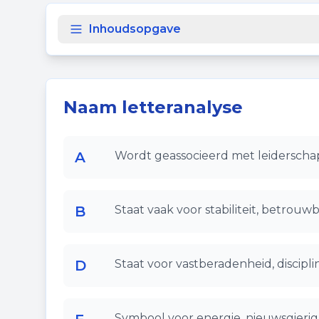
Inhoudsopgave
Naam letteranalyse
A
Wordt geassocieerd met leiderschap
B
Staat vaak voor stabiliteit, betrouw
D
Staat voor vastberadenheid, disciplin
Symbool voor energie, nieuwsgierigh