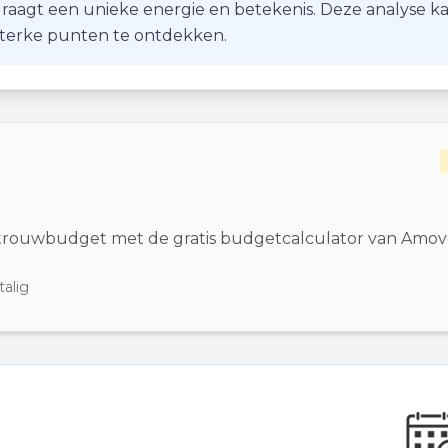
r draagt een unieke energie en betekenis. Deze analyse k
 sterke punten te ontdekken.
h trouwbudget met de gratis budgetcalculator van Amov
talig