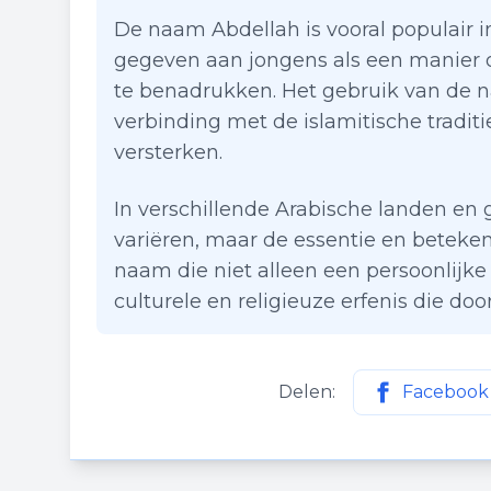
De naam Abdellah is vooral populair i
gegeven aan jongens als een manier o
te benadrukken. Het gebruik van de 
verbinding met de islamitische tradi
versterken.
In verschillende Arabische landen e
variëren, maar de essentie en beteken
naam die niet alleen een persoonlijke
culturele en religieuze erfenis die d
Delen:
Facebook
Deel deze p