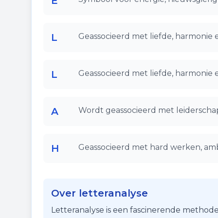
E
L
Geassocieerd met liefde, harmonie 
L
Geassocieerd met liefde, harmonie 
A
Wordt geassocieerd met leiderschap
H
Geassocieerd met hard werken, ambi
Over letteranalyse
Letteranalyse is een fascinerende methode