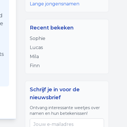
Lange jongensnamen
d
de
Recent bekeken
Sophie
Lucas
ts
Mila
Finn
Schrijf je in voor de
nieuwsbrief
Ontvang interessante weetjes over
namen en hun betekenissen!