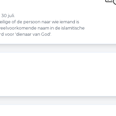
30 juli.
lige of de persoon naar wie iemand is
veelvoorkomende naam in de islamitische
d voor 'dienaar van God'.