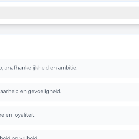
, onafhankelijkheid en ambitie.
baarheid en gevoeligheid.
e en loyaliteit.
eid en vrijheid.