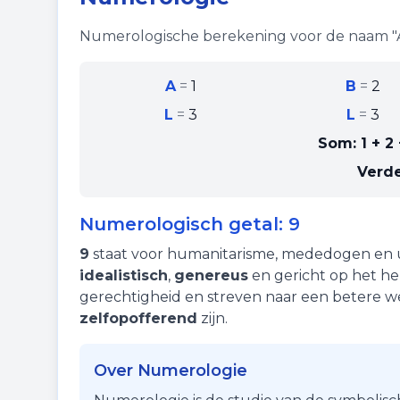
Numerologische berekening voor de naam "
A
=
1
B
=
2
L
=
3
L
=
3
Som:
1 + 2
Verde
Numerologisch getal:
9
9
staat voor
humanitarisme
,
mededogen
en
idealistisch
,
genereus
en gericht op het h
gerechtigheid en streven naar een betere 
zelfopofferend
zijn.
Over Numerologie