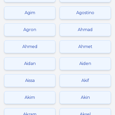
Agim
Agostino
Agron
Ahmad
Ahmed
Ahmet
Aidan
Aiden
Aissa
Akif
Akim
Akin
Akram
Aksel