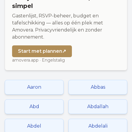
simpel
Gastenlijst, RSVP-beheer, budget en
tafelschikking — alles op één plek met
Amovera. Privacyvriendelijk en zonder
abonnement.
Start met plannen
↗
amovera.app · Engelstalig
Aaron
Abbas
Abd
Abdallah
Abdel
Abdelali