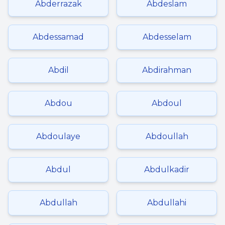
Abderrazak
Abdeslam
Abdessamad
Abdesselam
Abdil
Abdirahman
Abdou
Abdoul
Abdoulaye
Abdoullah
Abdul
Abdulkadir
Abdullah
Abdullahi