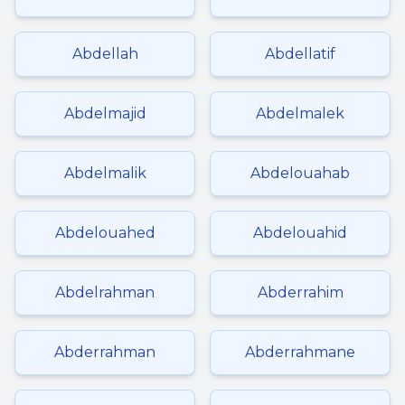
Abdellah
Abdellatif
Abdelmajid
Abdelmalek
Abdelmalik
Abdelouahab
Abdelouahed
Abdelouahid
Abdelrahman
Abderrahim
Abderrahman
Abderrahmane