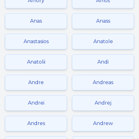
Amory
Amos
Anas
Anass
Anastasios
Anatole
Anatolii
Andi
Andre
Andreas
Andrei
Andrej
Andres
Andrew