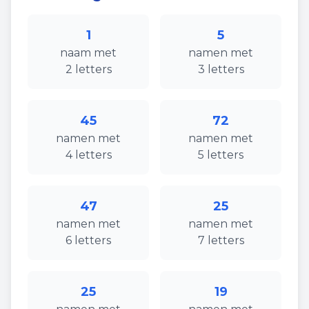
1
5
naam
met
namen
met
2
letters
3
letters
45
72
namen
met
namen
met
4
letters
5
letters
47
25
namen
met
namen
met
6
letters
7
letters
25
19