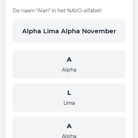
De naam "
Alan
" in het NAVO-alfabet:
Alpha Lima Alpha November
A
Alpha
L
Lima
A
Alpha