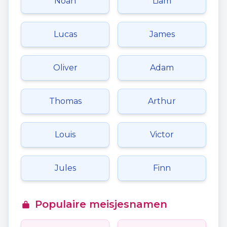
Noah
Liam
Lucas
James
Oliver
Adam
Thomas
Arthur
Louis
Victor
Jules
Finn
Populaire meisjesnamen