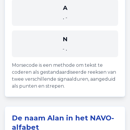
A
.-
N
-.
Morsecode is een methode om tekst te
coderen als gestandaardiseerde reeksen van
twee verschillende signaalduren, aangeduid
als punten en strepen.
De naam
Alan
in het NAVO-
alfabet