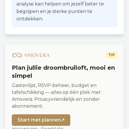
analyse kan helpen om jezelf beter te
begrijpen en je sterke punten te
ontdekken.
TIP
Plan jullie droombruiloft, mooi en
simpel
Gastenlijst, RSVP-beheer, budget en
tafelschikking — alles op één plek met
Amovera. Privacyvriendelijk en zonder
abonnement.
Start met plannen
↗
amovera.app · Engelstalig