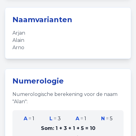
Naamvarianten
Arjan
Alain
Arno
Numerologie
Numerologische berekening voor de naam
"
Alan
":
A
=
1
L
=
3
A
=
1
N
=
5
Som:
1 + 3 + 1 + 5
=
10