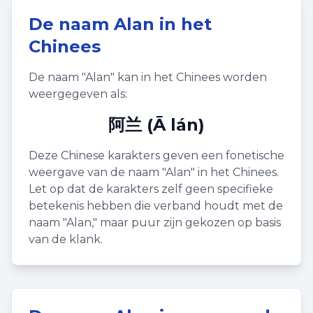
De naam
Alan
in het
Chinees
De naam "
Alan
" kan in het Chinees worden
weergegeven als:
阿兰 (Ā lán)
Deze Chinese karakters geven een fonetische
weergave van de naam "
Alan
" in het Chinees.
Let op dat de karakters zelf geen specifieke
betekenis hebben die verband houdt met de
naam "
Alan
," maar puur zijn gekozen op basis
van de klank.