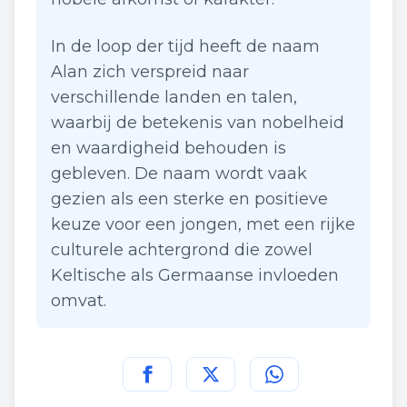
In de loop der tijd heeft de naam
Alan zich verspreid naar
verschillende landen en talen,
waarbij de betekenis van nobelheid
en waardigheid behouden is
gebleven. De naam wordt vaak
gezien als een sterke en positieve
keuze voor een jongen, met een rijke
culturele achtergrond die zowel
Keltische als Germaanse invloeden
omvat.
Deel deze pagina op
Deel deze pagina op
Deel deze pagina
Facebook
Twitt