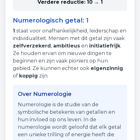
Verdere reductie:
10 → 1
Numerologisch getal:
1
1
staat voor
onafhankelijkheid
,
leiderschap
en
individualiteit
. Mensen met dit getal zijn vaak
zelfverzekerd
,
ambitieus
en
initiatiefrijk
.
Ze houden ervan om nieuwe dingen te
beginnen en zijn vaak pioniers op hun
gebied. Ze kunnen echter ook
eigenzinnig
of
koppig
zijn.
Over Numerologie
Numerologie is de studie van de
symbolische betekenis van getallen en
hun invloed op ons leven. In de
numerologie wordt geloofd dat elk getal
een unieke trilling of energie heeft die