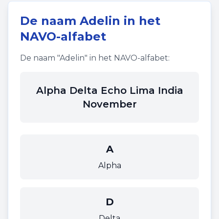
De naam
Adelin
in het
NAVO-alfabet
De naam "
Adelin
" in het NAVO-alfabet:
Alpha Delta Echo Lima India
November
A
Alpha
D
Delta