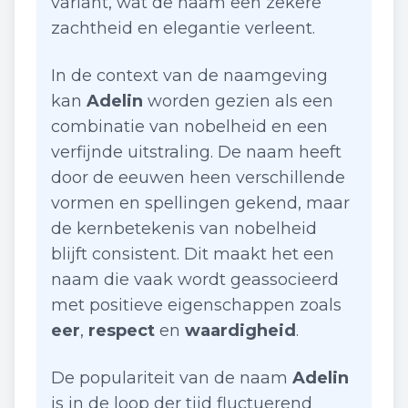
variant, wat de naam een zekere
zachtheid en elegantie verleent.
In de context van de naamgeving
kan
Adelin
worden gezien als een
combinatie van nobelheid en een
verfijnde uitstraling. De naam heeft
door de eeuwen heen verschillende
vormen en spellingen gekend, maar
de kernbetekenis van nobelheid
blijft consistent. Dit maakt het een
naam die vaak wordt geassocieerd
met positieve eigenschappen zoals
eer
,
respect
en
waardigheid
.
De populariteit van de naam
Adelin
is in de loop der tijd fluctuerend