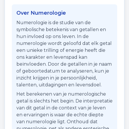
Over Numerologie
Numerologie is de studie van de
symbolische betekenis van getallen en
hun invloed op ons leven. In de
numerologie wordt geloofd dat elk getal
een unieke trilling of energie heeft die
ons karakter en levenspad kan
beïnvloeden. Door de getallen in je naam
of geboortedatum te analyseren, kun je
inzicht krijgen in je persoonlijkheid,
talenten, uitdagingen en levensdoel.
Het berekenen van je numerologische
getal is slechts het begin. De interpretatie
van dit getal in de context van je leven
en ervaringen is waar de echte diepte
van numerologie ligt. Onthoud dat
numerologie, net als andere esoterische