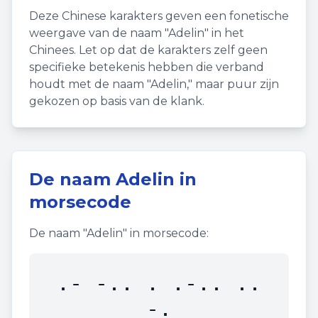
Deze Chinese karakters geven een fonetische
weergave van de naam "
Adelin
" in het
Chinees. Let op dat de karakters zelf geen
specifieke betekenis hebben die verband
houdt met de naam "
Adelin
," maar puur zijn
gekozen op basis van de klank.
De naam
Adelin
in
morsecode
De naam "
Adelin
" in morsecode:
.- -.. . .-.. ..
-.