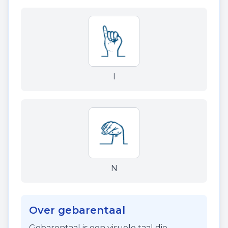
I
N
Over gebarentaal
Gebarentaal is een visuele taal die