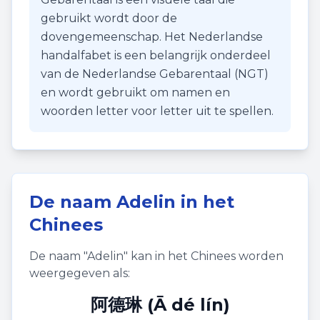
gebruikt wordt door de
dovengemeenschap. Het Nederlandse
handalfabet is een belangrijk onderdeel
van de Nederlandse Gebarentaal (NGT)
en wordt gebruikt om namen en
woorden letter voor letter uit te spellen.
De naam
Adelin
in het
Chinees
De naam "
Adelin
" kan in het Chinees worden
weergegeven als:
阿德琳 (Ā dé lín)