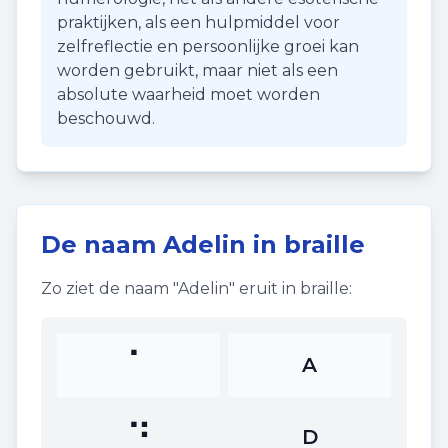
praktijken, als een hulpmiddel voor
zelfreflectie en persoonlijke groei kan
worden gebruikt, maar niet als een
absolute waarheid moet worden
beschouwd.
De naam
Adelin
in braille
Zo ziet de naam "
Adelin
" eruit in braille:
⠁
A
⠙
D