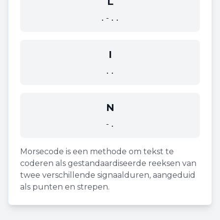
L
.-..
I
..
N
-.
Morsecode is een methode om tekst te
coderen als gestandaardiseerde reeksen van
twee verschillende signaalduren, aangeduid
als punten en strepen.