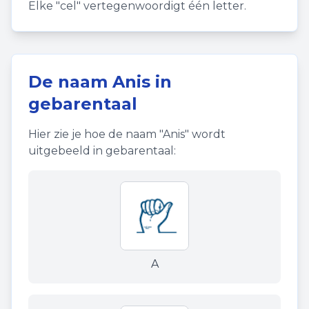
Elke "cel" vertegenwoordigt één letter.
De naam
Anis
in
gebarentaal
Hier zie je hoe de naam "
Anis
" wordt
uitgebeeld in gebarentaal:
A