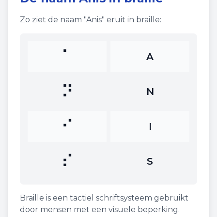
Zo ziet de naam "
Anis
" eruit in braille:
⠁
A
⠝
N
⠊
I
⠎
S
Braille is een tactiel schriftsysteem gebruikt
door mensen met een visuele beperking.