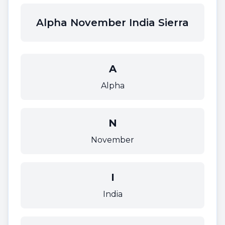
Alpha November India Sierra
A
Alpha
N
November
I
India