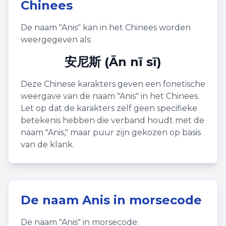
Chinees
De naam "
Anis
" kan in het Chinees worden
weergegeven als:
安尼斯 (Ān nī sī)
Deze Chinese karakters geven een fonetische
weergave van de naam "
Anis
" in het Chinees.
Let op dat de karakters zelf geen specifieke
betekenis hebben die verband houdt met de
naam "
Anis
," maar puur zijn gekozen op basis
van de klank.
De naam
Anis
in morsecode
De naam "
Anis
" in morsecode: