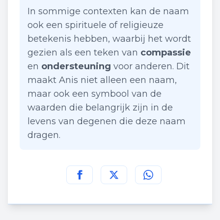
In sommige contexten kan de naam
ook een spirituele of religieuze
betekenis hebben, waarbij het wordt
gezien als een teken van
compassie
en
ondersteuning
voor anderen. Dit
maakt Anis niet alleen een naam,
maar ook een symbool van de
waarden die belangrijk zijn in de
levens van degenen die deze naam
dragen.
Deel deze pagina op
Deel deze pagina op
Deel deze pagina
Facebook
Twitt