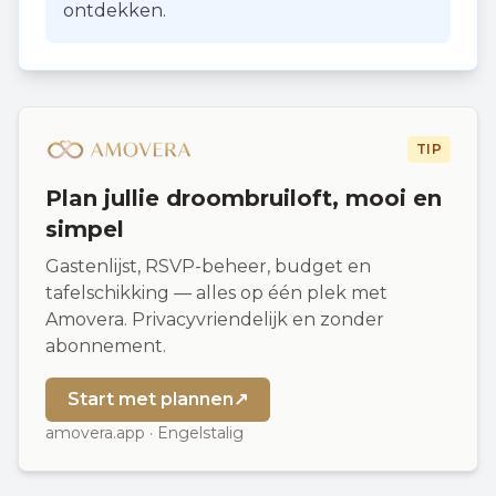
ontdekken.
TIP
Plan jullie droombruiloft, mooi en
simpel
Gastenlijst, RSVP-beheer, budget en
tafelschikking — alles op één plek met
Amovera. Privacyvriendelijk en zonder
abonnement.
Start met plannen
↗
amovera.app · Engelstalig