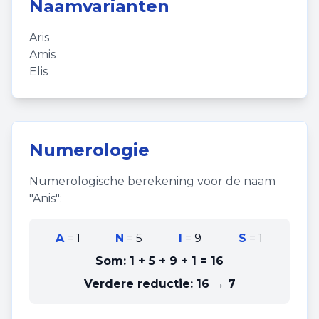
Naamvarianten
Aris
Amis
Elis
Numerologie
Numerologische berekening voor de naam
"
Anis
":
A
=
1
N
=
5
I
=
9
S
=
1
Som:
1 + 5 + 9 + 1
=
16
Verdere reductie:
16 → 7