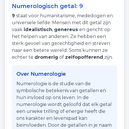
Numerologisch getal:
9
9
staat voor
humanitarisme
,
mededogen
en
universele liefde
. Mensen met dit getal zijn
vaak
idealistisch
,
genereus
en gericht op
het helpen van anderen. Ze hebben een
sterk gevoel van gerechtigheid en streven
naar een betere wereld. Soms kunnen ze
echter te
dromerig
of
zelfopofferend
zijn.
Over Numerologie
Numerologie is de studie van de
symbolische betekenis van getallen en
hun invloed op ons leven. In de
numerologie wordt geloofd dat elk getal
een unieke trilling of energie heeft die
ons karakter en levenspad kan
beïnvloeden. Door de getallen in je naam