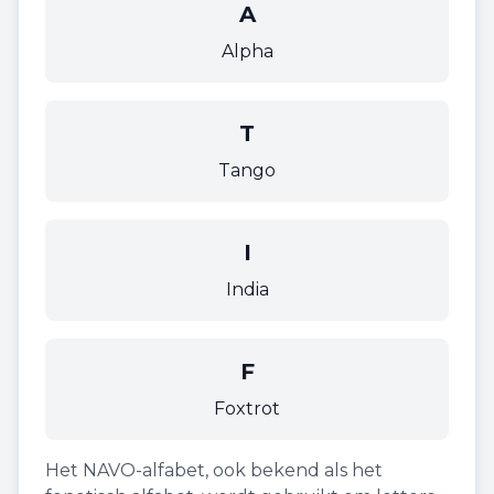
A
Alpha
T
Tango
I
India
F
Foxtrot
Het NAVO-alfabet, ook bekend als het