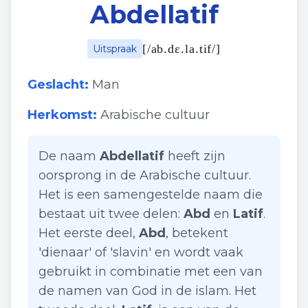
Abdellatif
[
/ab.dɛ.la.tif/
]
Uitspraak
Geslacht:
Man
Herkomst:
Arabische cultuur
De naam
Abdellatif
heeft zijn
oorsprong in de Arabische cultuur.
Het is een samengestelde naam die
bestaat uit twee delen:
Abd
en
Latif
.
Het eerste deel,
Abd
, betekent
'dienaar' of 'slavin' en wordt vaak
gebruikt in combinatie met een van
de namen van God in de islam. Het