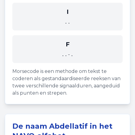
I
..
F
..-.
Morsecode is een methode om tekst te
coderen als gestandaardiseerde reeksen van
twee verschillende signaalduren, aangeduid
als punten en strepen.
De naam
Abdellatif
in het