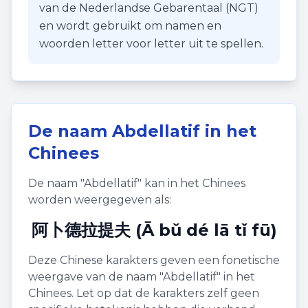
van de Nederlandse Gebarentaal (NGT)
en wordt gebruikt om namen en
woorden letter voor letter uit te spellen.
De naam
Abdellatif
in het
Chinees
De naam "
Abdellatif
" kan in het Chinees
worden weergegeven als:
阿卜德拉提夫 (Ā bǔ dé lā tǐ fū)
Deze Chinese karakters geven een fonetische
weergave van de naam "
Abdellatif
" in het
Chinees. Let op dat de karakters zelf geen