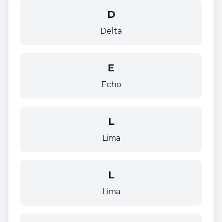
D
Delta
E
Echo
L
Lima
L
Lima