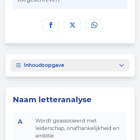
Deel deze pagina op
Deel deze pagina op
Deel deze pagina
Facebook
Twitt
Inhoudsopgave
Naam letteranalyse
A
Wordt geassocieerd met
leiderschap, onafhankelijkheid en
ambitie.