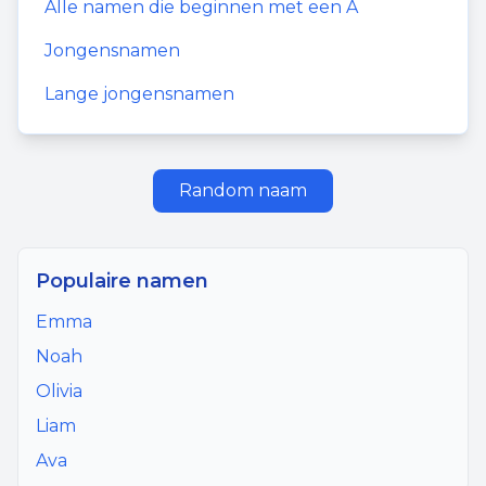
Alle namen die beginnen met een
A
Jongensnamen
Lange jongensnamen
Random naam
Populaire namen
Emma
Noah
Olivia
Liam
Ava