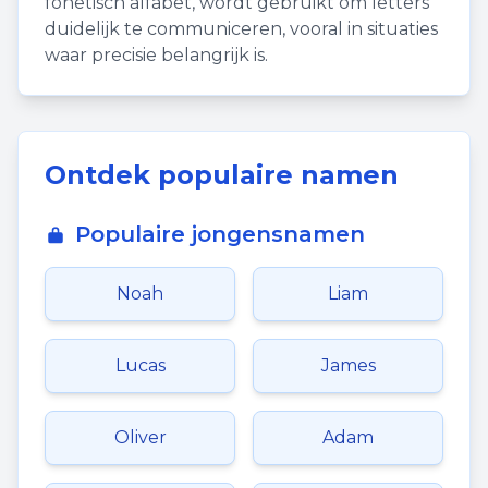
fonetisch alfabet, wordt gebruikt om letters
duidelijk te communiceren, vooral in situaties
waar precisie belangrijk is.
Ontdek populaire namen
Populaire jongensnamen
Noah
Liam
Lucas
James
Oliver
Adam