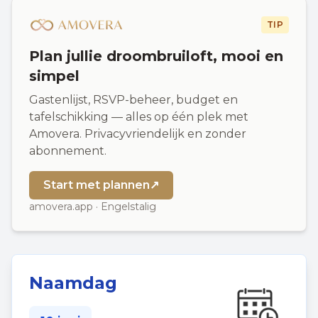
TIP
Plan jullie droombruiloft, mooi en
simpel
Gastenlijst, RSVP-beheer, budget en
tafelschikking — alles op één plek met
Amovera. Privacyvriendelijk en zonder
abonnement.
Start met plannen
↗
amovera.app · Engelstalig
Naamdag