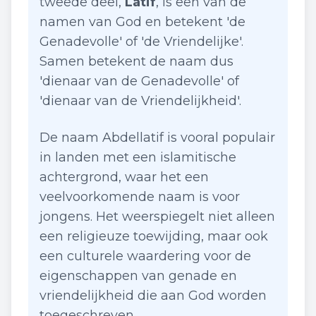
tweede deel,
Latif
, is een van de
namen van God en betekent 'de
Genadevolle' of 'de Vriendelijke'.
Samen betekent de naam dus
'dienaar van de Genadevolle' of
'dienaar van de Vriendelijkheid'.
De naam Abdellatif is vooral populair
in landen met een islamitische
achtergrond, waar het een
veelvoorkomende naam is voor
jongens. Het weerspiegelt niet alleen
een religieuze toewijding, maar ook
een culturele waardering voor de
eigenschappen van genade en
vriendelijkheid die aan God worden
toegeschreven.