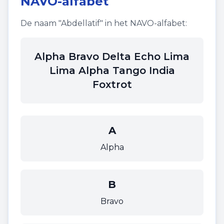
NAVO-alfabet
De naam "
Abdellatif
" in het NAVO-alfabet:
Alpha Bravo Delta Echo Lima
Lima Alpha Tango India
Foxtrot
A
Alpha
B
Bravo