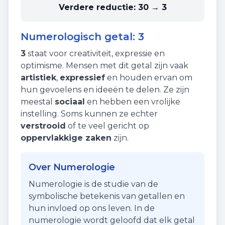
Verdere reductie:
30 → 3
Numerologisch getal:
3
3
staat voor
creativiteit
,
expressie
en
optimisme
. Mensen met dit getal zijn vaak
artistiek
,
expressief
en houden ervan om
hun gevoelens en ideeën te delen. Ze zijn
meestal
sociaal
en hebben een vrolijke
instelling. Soms kunnen ze echter
verstrooid
of te veel gericht op
oppervlakkige zaken
zijn.
Over Numerologie
Numerologie is de studie van de
symbolische betekenis van getallen en
hun invloed op ons leven. In de
numerologie wordt geloofd dat elk getal