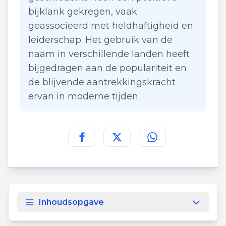
bijklank gekregen, vaak
geassocieerd met heldhaftigheid en
leiderschap. Het gebruik van de
naam in verschillende landen heeft
bijgedragen aan de populariteit en
de blijvende aantrekkingskracht
ervan in moderne tijden.
Deel deze pagina op
Deel deze pagina op
Deel deze pagina
Facebook
Twitt
Inhoudsopgave