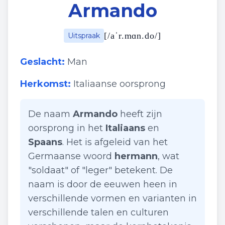
Armando
[
/aˈr.mɑn.do/
]
Uitspraak
Geslacht:
Man
Herkomst:
Italiaanse oorsprong
De naam
Armando
heeft zijn
oorsprong in het
Italiaans
en
Spaans
. Het is afgeleid van het
Germaanse woord
hermann
, wat
"soldaat" of "leger" betekent. De
naam is door de eeuwen heen in
verschillende vormen en varianten in
verschillende talen en culturen