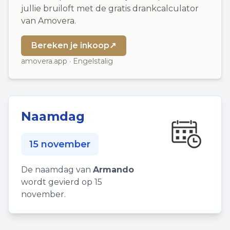
jullie bruiloft met de gratis drankcalculator
van Amovera.
Bereken je inkoop
↗
amovera.app · Engelstalig
Naamdag
15 november
De naamdag van
Armando
wordt gevierd op 15
november.