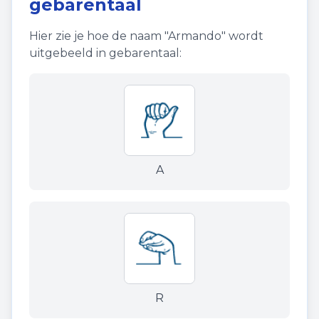
gebarentaal
Hier zie je hoe de naam "
Armando
" wordt
uitgebeeld in gebarentaal:
A
R