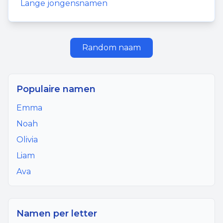
Lange jongensnamen
Random naam
Populaire namen
Emma
Noah
Olivia
Liam
Ava
Namen per letter