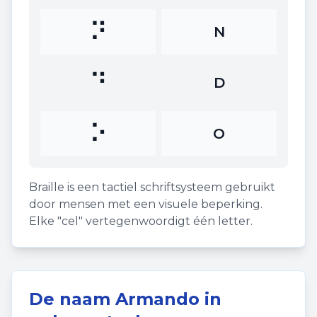
⠝
N
⠙
D
⠕
O
Braille is een tactiel schriftsysteem gebruikt
door mensen met een visuele beperking.
Elke "cel" vertegenwoordigt één letter.
De naam
Armando
in