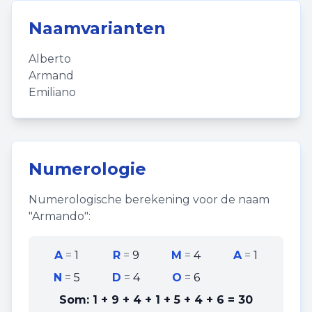
Naamvarianten
Alberto
Armand
Emiliano
Numerologie
Numerologische berekening voor de naam
"
Armando
":
A
=
1
R
=
9
M
=
4
A
=
1
N
=
5
D
=
4
O
=
6
Som:
1 + 9 + 4 + 1 + 5 + 4 + 6
=
30