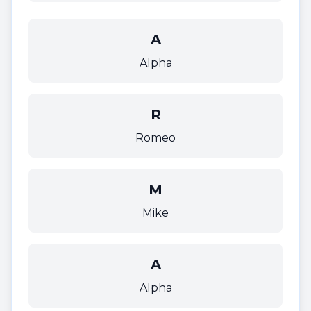
A
Alpha
R
Romeo
M
Mike
A
Alpha