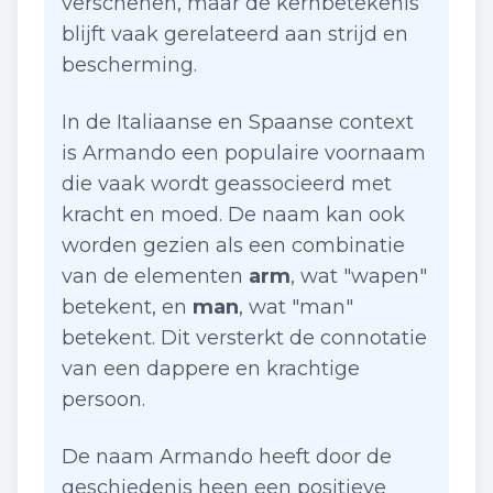
verschenen, maar de kernbetekenis
blijft vaak gerelateerd aan strijd en
bescherming.
In de Italiaanse en Spaanse context
is Armando een populaire voornaam
die vaak wordt geassocieerd met
kracht en moed. De naam kan ook
worden gezien als een combinatie
van de elementen
arm
, wat "wapen"
betekent, en
man
, wat "man"
betekent. Dit versterkt de connotatie
van een dappere en krachtige
persoon.
De naam Armando heeft door de
geschiedenis heen een positieve