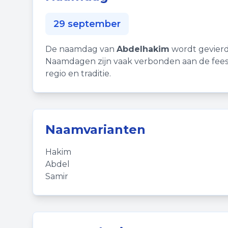
29 september
De naamdag van
Abdelhakim
wordt gevierd
Naamdagen zijn vaak verbonden aan de fees
regio en traditie.
Naamvarianten
Hakim
Abdel
Samir