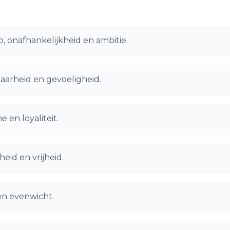
, onafhankelijkheid en ambitie.
baarheid en gevoeligheid.
e en loyaliteit.
eid en vrijheid.
en evenwicht.