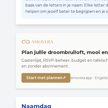
basis van de letters in je naam. Elke lette
helpen om jezelf beter te begrijpen en je
Plan jullie droombruiloft, mooi e
Gastenlijst, RSVP-beheer, budget en tafelsch
en zonder abonnement.
Start met plannen
↗
amovera.app · Engelst
Naamdag