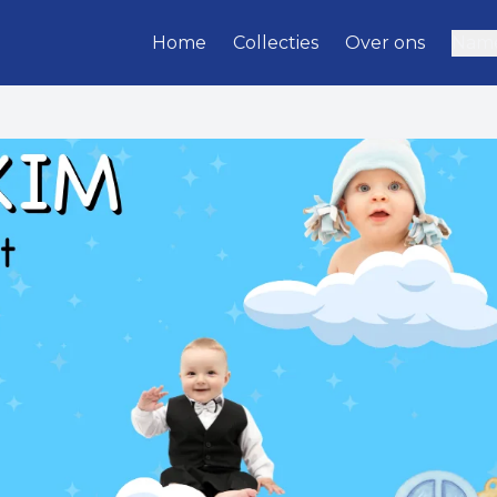
Home
Collecties
Over ons
Name