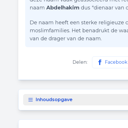
naam
Abdelhakim
dus "dienaar van de
De naam heeft een sterke religieuze 
moslimfamilies. Het benadrukt de waa
van de drager van de naam.
Delen:
Facebook
Deel deze p
Inhoudsopgave