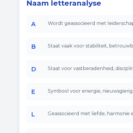
Naam letteranalyse
A
Wordt geassocieerd met leiderschap
B
Staat vaak voor stabiliteit, betrouw
D
Staat voor vastberadenheid, disciplin
E
Symbool voor energie, nieuwsgierigh
L
Geassocieerd met liefde, harmonie 