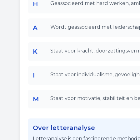
H
Geassocieerd met hard werken, ambi
A
Wordt geassocieerd met leiderschap
K
Staat voor kracht, doorzettingsver
I
Staat voor individualisme, gevoelighe
M
Staat voor motivatie, stabiliteit en
Over letteranalyse
Letteranalyse is een fascinerende methode