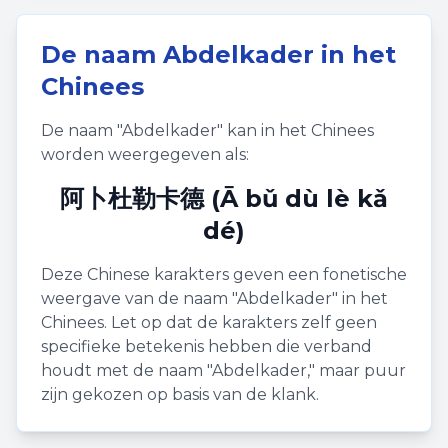
De naam
Abdelkader
in het
Chinees
De naam "
Abdelkader
" kan in het Chinees
worden weergegeven als:
阿卜杜勒卡德 (Ā bǔ dù lè kǎ
dé)
Deze Chinese karakters geven een fonetische
weergave van de naam "
Abdelkader
" in het
Chinees. Let op dat de karakters zelf geen
specifieke betekenis hebben die verband
houdt met de naam "
Abdelkader
," maar puur
zijn gekozen op basis van de klank.