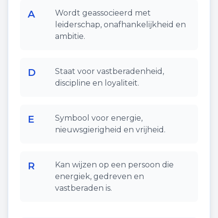
A
Wordt geassocieerd met
leiderschap, onafhankelijkheid en
ambitie.
D
Staat voor vastberadenheid,
discipline en loyaliteit.
E
Symbool voor energie,
nieuwsgierigheid en vrijheid.
R
Kan wijzen op een persoon die
energiek, gedreven en
vastberaden is.