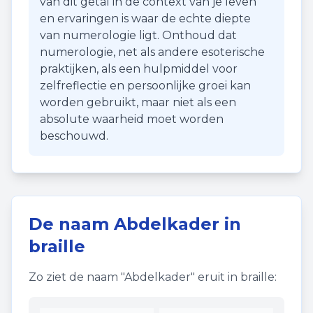
van dit getal in de context van je leven
en ervaringen is waar de echte diepte
van numerologie ligt. Onthoud dat
numerologie, net als andere esoterische
praktijken, als een hulpmiddel voor
zelfreflectie en persoonlijke groei kan
worden gebruikt, maar niet als een
absolute waarheid moet worden
beschouwd.
De naam
Abdelkader
in
braille
Zo ziet de naam "
Abdelkader
" eruit in braille: