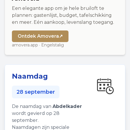
Een elegante app om je hele bruiloft te
plannen: gastenlijst, budget, tafelschikking
en meer. Eén aankoop, levenslang toegang.
Ontdek Amovera
↗
amovera.app · Engelstalig
Naamdag
28 september
De naamdag van
Abdelkader
wordt gevierd op 28
september.
Naamdagen zijn speciale