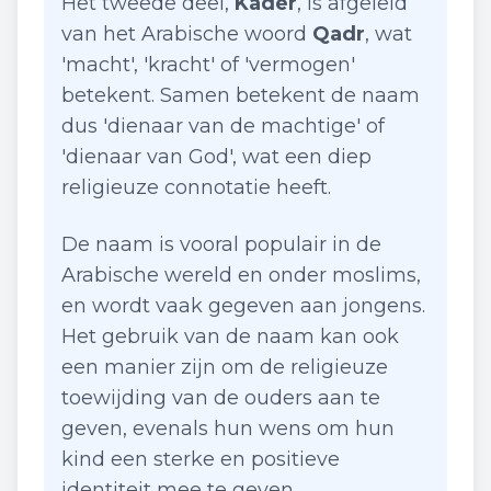
Het tweede deel,
Kader
, is afgeleid
van het Arabische woord
Qadr
, wat
'macht', 'kracht' of 'vermogen'
betekent. Samen betekent de naam
dus 'dienaar van de machtige' of
'dienaar van God', wat een diep
religieuze connotatie heeft.
De naam is vooral populair in de
Arabische wereld en onder moslims,
en wordt vaak gegeven aan jongens.
Het gebruik van de naam kan ook
een manier zijn om de religieuze
toewijding van de ouders aan te
geven, evenals hun wens om hun
kind een sterke en positieve
identiteit mee te geven.