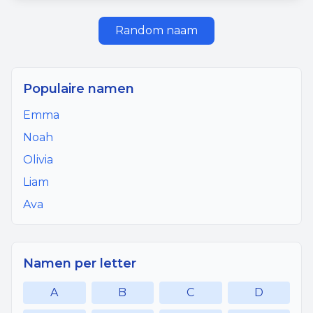
Random naam
Populaire namen
Emma
Noah
Olivia
Liam
Ava
Namen per letter
A
B
C
D