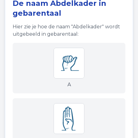
De naam
Abdelkader
in
gebarentaal
Hier zie je hoe de naam "
Abdelkader
" wordt
uitgebeeld in gebarentaal:
A