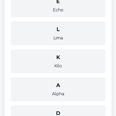
E
Echo
L
Lima
K
Kilo
A
Alpha
D