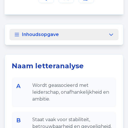
Deel deze pagina op
Deel deze pagina op
Deel deze pagina
Facebook
Twitt
Inhoudsopgave
Naam letteranalyse
A
Wordt geassocieerd met
leiderschap, onafhankelijkheid en
ambitie.
B
Staat vaak voor stabiliteit,
betrouwbaarheid en gevoeligheid.