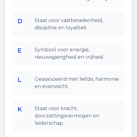
D
Staat voor vastberadenheid,
discipline en loyaliteit.
E
Symbool voor energie,
nieuwsgierigheid en vrijheid.
L
Geassocieerd met liefde, harmonie
en evenwicht.
K
Staat voor kracht,
doorzettingsvermogen en
leiderschap.