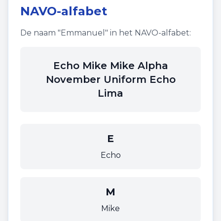
NAVO-alfabet
De naam "
Emmanuel
" in het NAVO-alfabet:
Echo Mike Mike Alpha
November Uniform Echo
Lima
E
Echo
M
Mike