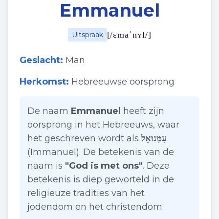
Emmanuel
[
/ɛmaˈnʏl/
]
Uitspraak
Geslacht:
Man
Herkomst:
Hebreeuwse oorsprong
De naam
Emmanuel
heeft zijn
oorsprong in het Hebreeuws, waar
het geschreven wordt als
עִמָּנוּאֵל
(Immanuel). De betekenis van de
naam is
"God is met ons"
. Deze
betekenis is diep geworteld in de
religieuze tradities van het
jodendom en het christendom.