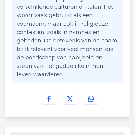
verschillende culturen en talen. Het
wordt vaak gebruikt als een
voornaam, maar ook in religieuze
contexten, zoals in hymnes en
gebeden. De betekenis van de naam
blijft relevant voor veel mensen, die
de boodschap van nabijheid en
steun van het goddelijke in hun
leven waarderen.
Deel deze pagina op
Deel deze pagina op
Deel deze pagina
Facebook
Twitt