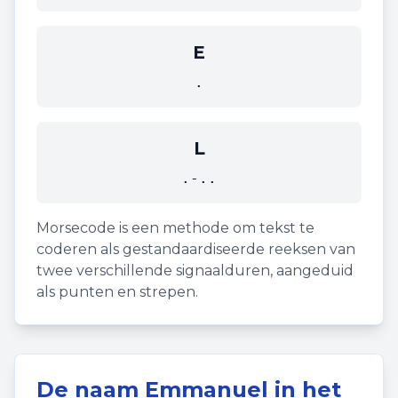
E
.
L
.-..
Morsecode is een methode om tekst te
coderen als gestandaardiseerde reeksen van
twee verschillende signaalduren, aangeduid
als punten en strepen.
De naam
Emmanuel
in het