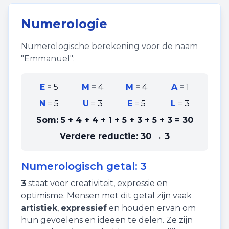
Numerologie
Numerologische berekening voor de naam
"
Emmanuel
":
E
=
5
M
=
4
M
=
4
A
=
1
N
=
5
U
=
3
E
=
5
L
=
3
Som:
5 + 4 + 4 + 1 + 5 + 3 + 5 + 3
=
30
Verdere reductie:
30 → 3
Numerologisch getal:
3
3
staat voor
creativiteit
,
expressie
en
optimisme
. Mensen met dit getal zijn vaak
artistiek
,
expressief
en houden ervan om
hun gevoelens en ideeën te delen. Ze zijn