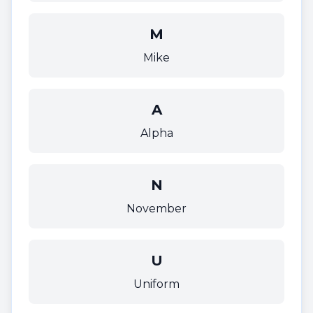
M
Mike
A
Alpha
N
November
U
Uniform