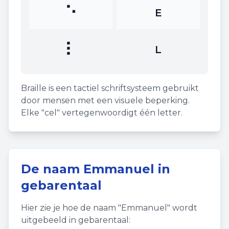
⠑
E
⠇
L
Braille is een tactiel schriftsysteem gebruikt
door mensen met een visuele beperking.
Elke "cel" vertegenwoordigt één letter.
De naam
Emmanuel
in
gebarentaal
Hier zie je hoe de naam "
Emmanuel
" wordt
uitgebeeld in gebarentaal: