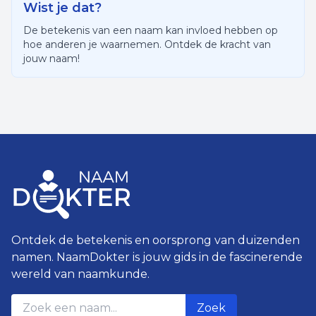
Wist je dat?
De betekenis van een naam kan invloed hebben op
hoe anderen je waarnemen. Ontdek de kracht van
jouw naam!
Ontdek de betekenis en oorsprong van duizenden
namen. NaamDokter is jouw gids in de fascinerende
wereld van naamkunde.
Zoek