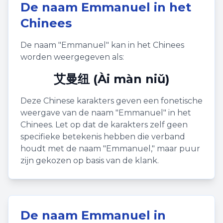
De naam
Emmanuel
in het
Chinees
De naam "
Emmanuel
" kan in het Chinees
worden weergegeven als:
艾曼纽 (Ài màn niǔ)
Deze Chinese karakters geven een fonetische
weergave van de naam "
Emmanuel
" in het
Chinees. Let op dat de karakters zelf geen
specifieke betekenis hebben die verband
houdt met de naam "
Emmanuel
," maar puur
zijn gekozen op basis van de klank.
De naam
Emmanuel
in