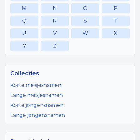
M
N
O
P
Q
R
S
T
U
V
W
X
Y
Z
Collecties
Korte meisjesnamen
Lange meisjesnamen
Korte jongensnamen
Lange jongensnamen