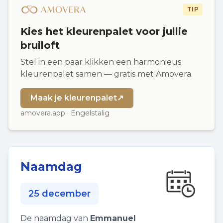
TIP
Kies het kleurenpalet voor jullie
bruiloft
Stel in een paar klikken een harmonieus
kleurenpalet samen — gratis met Amovera.
Maak je kleurenpalet
↗
amovera.app · Engelstalig
Naamdag
25 december
De naamdag van
Emmanuel