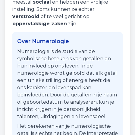
meestal
sociaal
en hebben een vrolijke
instelling. Soms kunnen ze echter
verstrooid
of te veel gericht op
oppervlakkige zaken
zijn.
Over Numerologie
Numerologie is de studie van de
symbolische betekenis van getallen en
hun invloed op ons leven. In de
numerologie wordt geloofd dat elk getal
een unieke trilling of energie heeft die
ons karakter en levenspad kan
beïnvloeden. Door de getallen in je naam
of geboortedatum te analyseren, kun je
inzicht krijgen in je persoonlijkheid,
talenten, uitdagingen en levensdoel.
Het berekenen van je numerologische
getal is slechts het begin. De interpretatie