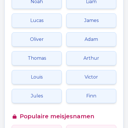
Noah
Liam
Lucas
James
Oliver
Adam
Thomas
Arthur
Louis
Victor
Jules
Finn
Populaire meisjesnamen