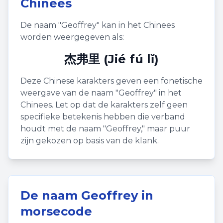
Chinees
De naam "
Geoffrey
" kan in het Chinees
worden weergegeven als:
杰弗里 (Jié fú lǐ)
Deze Chinese karakters geven een fonetische
weergave van de naam "
Geoffrey
" in het
Chinees. Let op dat de karakters zelf geen
specifieke betekenis hebben die verband
houdt met de naam "
Geoffrey
," maar puur
zijn gekozen op basis van de klank.
De naam
Geoffrey
in
morsecode