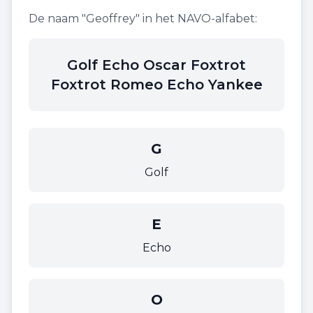
De naam "
Geoffrey
" in het NAVO-alfabet:
Golf Echo Oscar Foxtrot
Foxtrot Romeo Echo Yankee
G
Golf
E
Echo
O