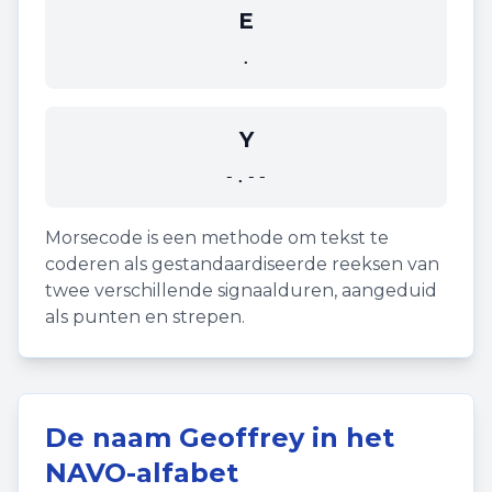
E
.
Y
-.--
Morsecode is een methode om tekst te
coderen als gestandaardiseerde reeksen van
twee verschillende signaalduren, aangeduid
als punten en strepen.
De naam
Geoffrey
in het
NAVO-alfabet