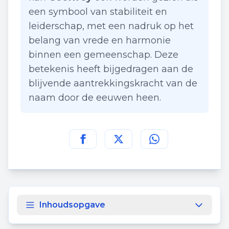
een symbool van stabiliteit en
leiderschap, met een nadruk op het
belang van vrede en harmonie
binnen een gemeenschap. Deze
betekenis heeft bijgedragen aan de
blijvende aantrekkingskracht van de
naam door de eeuwen heen.
Deel deze pagina op
Deel deze pagina op
Deel deze pagina
Facebook
Twitt
Inhoudsopgave