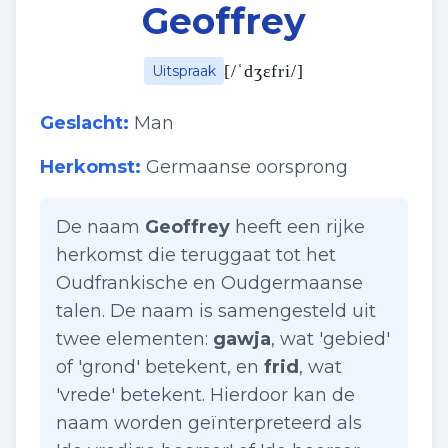
Geoffrey
[
/ˈdʒɛfri/
]
Uitspraak
Geslacht:
Man
Herkomst:
Germaanse oorsprong
De naam
Geoffrey
heeft een rijke
herkomst die teruggaat tot het
Oudfrankische en Oudgermaanse
talen. De naam is samengesteld uit
twee elementen:
gawja
, wat 'gebied'
of 'grond' betekent, en
frid
, wat
'vrede' betekent. Hierdoor kan de
naam worden geïnterpreteerd als