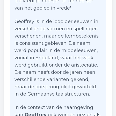
'de vredige heerser' of 'de heerser
van het gebied in vrede'.
Geoffrey is in de loop der eeuwen in
verschillende vormen en spellingen
verschenen, maar de kernbetekenis
is consistent gebleven. De naam
werd populair in de middeleeuwen,
vooral in Engeland, waar het vaak
werd gebruikt onder de aristocratie.
De naam heeft door de jaren heen
verschillende varianten gekend,
maar de oorsprong blijft geworteld
in de Germaanse taalstructuren.
In de context van de naamgeving
kan
Geoffrey
ook worden gezien als