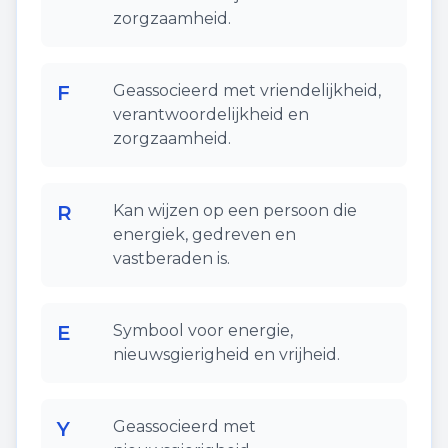
zorgzaamheid.
F
Geassocieerd met vriendelijkheid,
verantwoordelijkheid en
zorgzaamheid.
R
Kan wijzen op een persoon die
energiek, gedreven en
vastberaden is.
E
Symbool voor energie,
nieuwsgierigheid en vrijheid.
Y
Geassocieerd met