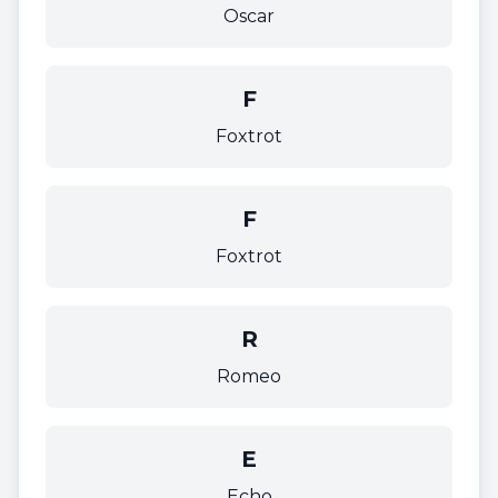
Oscar
F
Foxtrot
F
Foxtrot
R
Romeo
E
Echo