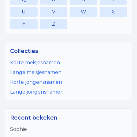
U
V
W
X
Y
Z
Collecties
Korte meisjesnamen
Lange meisjesnamen
Korte jongensnamen
Lange jongensnamen
Recent bekeken
Sophie