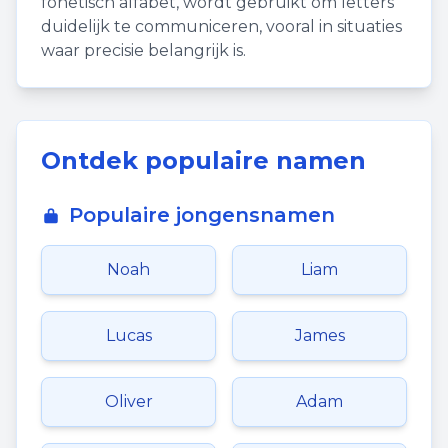
fonetisch alfabet, wordt gebruikt om letters
duidelijk te communiceren, vooral in situaties
waar precisie belangrijk is.
Ontdek populaire namen
Populaire jongensnamen
Noah
Liam
Lucas
James
Oliver
Adam