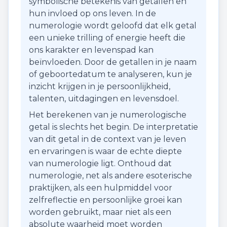
symbolische betekenis van getallen en
hun invloed op ons leven. In de
numerologie wordt geloofd dat elk getal
een unieke trilling of energie heeft die
ons karakter en levenspad kan
beïnvloeden. Door de getallen in je naam
of geboortedatum te analyseren, kun je
inzicht krijgen in je persoonlijkheid,
talenten, uitdagingen en levensdoel.
Het berekenen van je numerologische
getal is slechts het begin. De interpretatie
van dit getal in de context van je leven
en ervaringen is waar de echte diepte
van numerologie ligt. Onthoud dat
numerologie, net als andere esoterische
praktijken, als een hulpmiddel voor
zelfreflectie en persoonlijke groei kan
worden gebruikt, maar niet als een
absolute waarheid moet worden