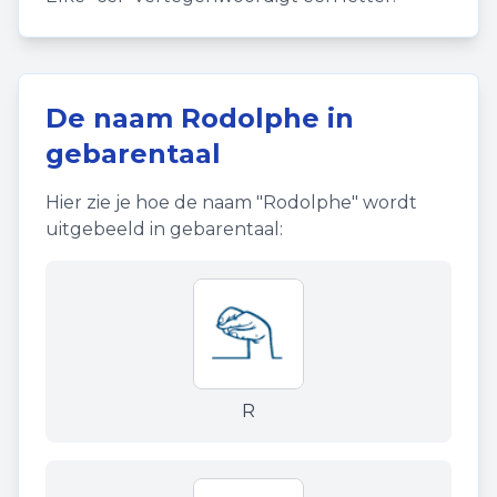
De naam
Rodolphe
in
gebarentaal
Hier zie je hoe de naam "
Rodolphe
" wordt
uitgebeeld in gebarentaal:
R