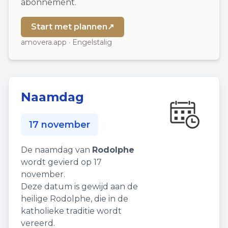
abonnement.
Start met plannen
↗
amovera.app · Engelstalig
Naamdag
17 november
De naamdag van
Rodolphe
wordt gevierd op 17
november.
Deze datum is gewijd aan de
heilige Rodolphe, die in de
katholieke traditie wordt
vereerd.