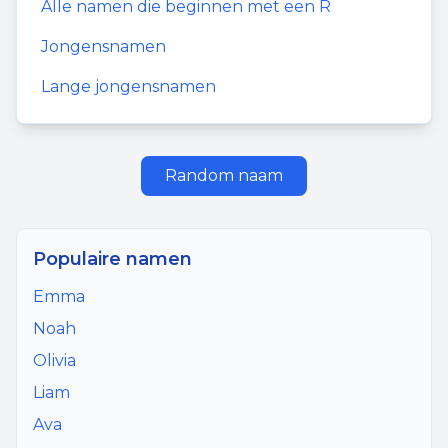
Alle namen die beginnen met een
R
Jongensnamen
Lange jongensnamen
Random naam
Populaire namen
Emma
Noah
Olivia
Liam
Ava