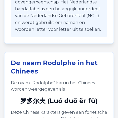
dovengemeenschap. Het Nederlandse
handalfabet is een belangrijk onderdeel
van de Nederlandse Gebarentaal (NGT)
en wordt gebruikt om namen en
woorden letter voor letter uit te spellen.
De naam
Rodolphe
in het
Chinees
De naam "
Rodolphe
" kan in het Chinees
worden weergegeven als:
罗多尔夫 (Luó duō ěr fū)
Deze Chinese karakters geven een fonetische