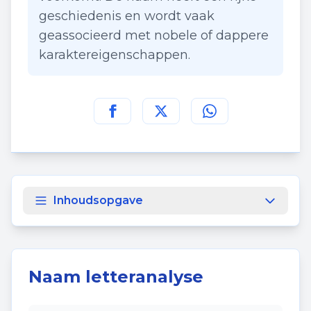
geschiedenis en wordt vaak
geassocieerd met nobele of dappere
karaktereigenschappen.
Deel deze pagina op
Deel deze pagina op
Deel deze pagina
Facebook
Twitt
Inhoudsopgave
Naam letteranalyse