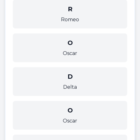
R
Romeo
O
Oscar
D
Delta
O
Oscar