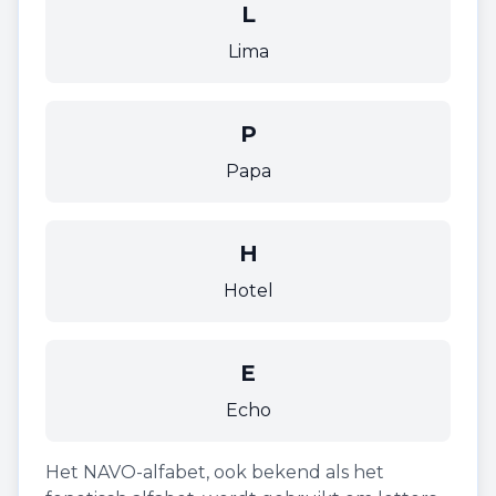
L
Lima
P
Papa
H
Hotel
E
Echo
Het NAVO-alfabet, ook bekend als het