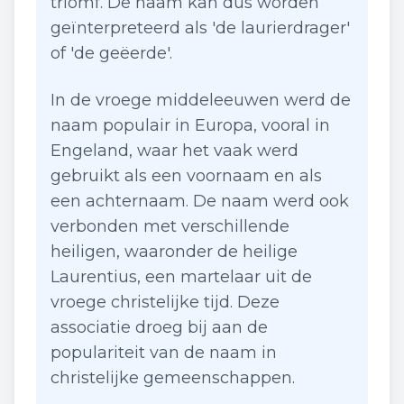
triomf. De naam kan dus worden
geïnterpreteerd als 'de laurierdrager'
of 'de geëerde'.
In de vroege middeleeuwen werd de
naam populair in Europa, vooral in
Engeland, waar het vaak werd
gebruikt als een voornaam en als
een achternaam. De naam werd ook
verbonden met verschillende
heiligen, waaronder de heilige
Laurentius, een martelaar uit de
vroege christelijke tijd. Deze
associatie droeg bij aan de
populariteit van de naam in
christelijke gemeenschappen.