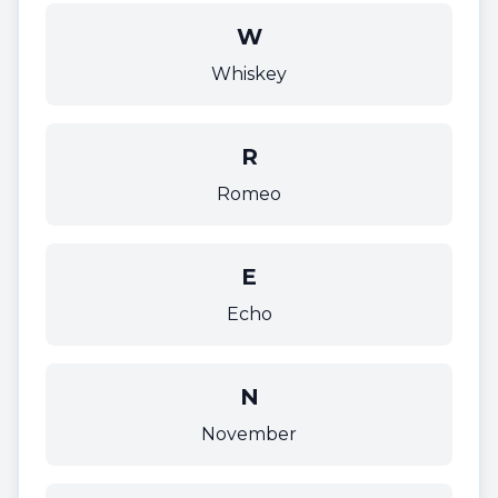
W
Whiskey
R
Romeo
E
Echo
N
November