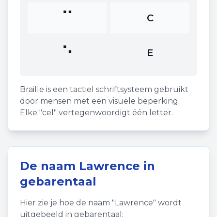
⠉
C
⠑
E
Braille is een tactiel schriftsysteem gebruikt
door mensen met een visuele beperking.
Elke "cel" vertegenwoordigt één letter.
De naam
Lawrence
in
gebarentaal
Hier zie je hoe de naam "
Lawrence
" wordt
uitgebeeld in gebarentaal: