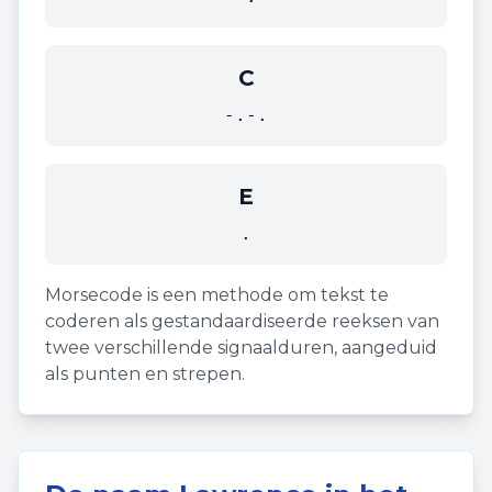
C
-.-.
E
.
Morsecode is een methode om tekst te
coderen als gestandaardiseerde reeksen van
twee verschillende signaalduren, aangeduid
als punten en strepen.