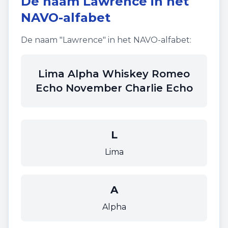
De naam
Lawrence
in het
NAVO-alfabet
De naam "
Lawrence
" in het NAVO-alfabet:
Lima Alpha Whiskey Romeo
Echo November Charlie Echo
L
Lima
A
Alpha