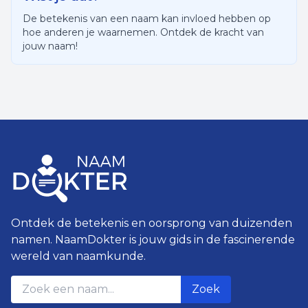
De betekenis van een naam kan invloed hebben op
hoe anderen je waarnemen. Ontdek de kracht van
jouw naam!
Ontdek de betekenis en oorsprong van duizenden
namen. NaamDokter is jouw gids in de fascinerende
wereld van naamkunde.
Zoek