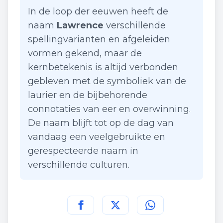
In de loop der eeuwen heeft de
naam
Lawrence
verschillende
spellingvarianten en afgeleiden
vormen gekend, maar de
kernbetekenis is altijd verbonden
gebleven met de symboliek van de
laurier en de bijbehorende
connotaties van eer en overwinning.
De naam blijft tot op de dag van
vandaag een veelgebruikte en
gerespecteerde naam in
verschillende culturen.
Deel deze pagina op
Deel deze pagina op
Deel deze pagina
Facebook
Twitt