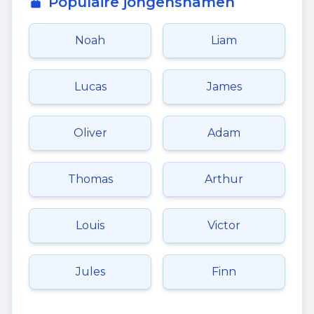
Populaire jongensnamen
Noah
Liam
Lucas
James
Oliver
Adam
Thomas
Arthur
Louis
Victor
Jules
Finn