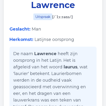
Lawrence
[
/ˈlɔːrəns/
]
Uitspraak
Geslacht:
Man
Herkomst:
Latijnse oorsprong
De naam
Lawrence
heeft zijn
oorsprong in het Latijn. Het is
afgeleid van het woord
laurus
, wat
'laurier' betekent. Laurierbomen
werden in de oudheid vaak
geassocieerd met overwinning en
eer, en het dragen van een
lauwerkrans was een teken van