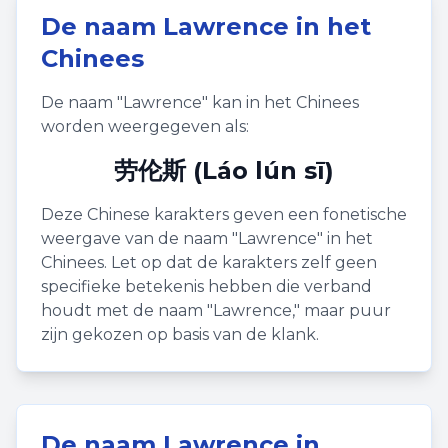
De naam
Lawrence
in het
Chinees
De naam "
Lawrence
" kan in het Chinees
worden weergegeven als:
劳伦斯 (Láo lún sī)
Deze Chinese karakters geven een fonetische
weergave van de naam "
Lawrence
" in het
Chinees. Let op dat de karakters zelf geen
specifieke betekenis hebben die verband
houdt met de naam "
Lawrence
," maar puur
zijn gekozen op basis van de klank.
De naam
Lawrence
in