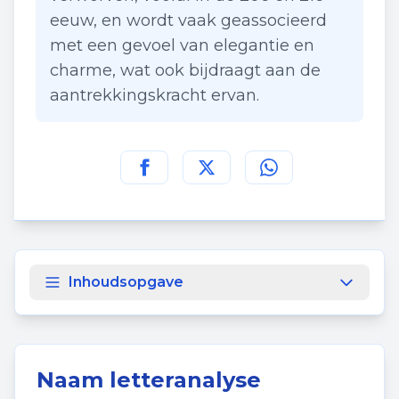
eeuw, en wordt vaak geassocieerd
met een gevoel van elegantie en
charme, wat ook bijdraagt aan de
aantrekkingskracht ervan.
Deel deze pagina op
Deel deze pagina op
Deel deze pagina
Facebook
Twitt
Inhoudsopgave
Naam letteranalyse