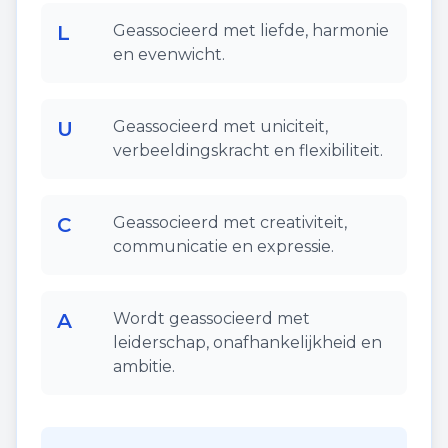
L
Geassocieerd met liefde, harmonie
en evenwicht.
U
Geassocieerd met uniciteit,
verbeeldingskracht en flexibiliteit.
C
Geassocieerd met creativiteit,
communicatie en expressie.
A
Wordt geassocieerd met
leiderschap, onafhankelijkheid en
ambitie.