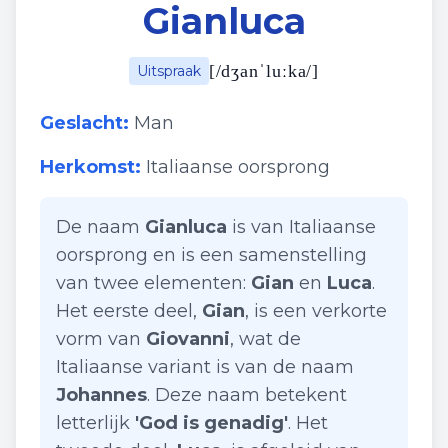
Gianluca
[
/dʒanˈluːka/
]
Uitspraak
Geslacht:
Man
Herkomst:
Italiaanse oorsprong
De naam
Gianluca
is van Italiaanse
oorsprong en is een samenstelling
van twee elementen:
Gian
en
Luca
.
Het eerste deel,
Gian
, is een verkorte
vorm van
Giovanni
, wat de
Italiaanse variant is van de naam
Johannes
. Deze naam betekent
letterlijk
'God is genadig'
. Het