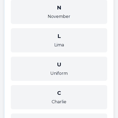
N
November
L
Lima
U
Uniform
C
Charlie