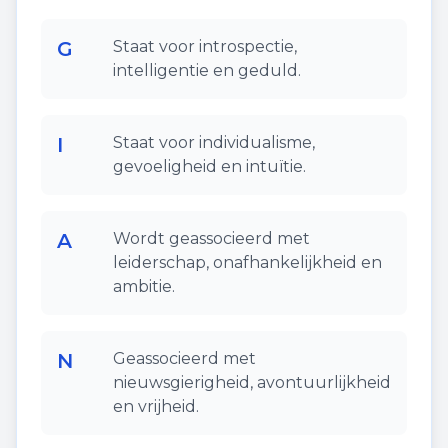
G
Staat voor introspectie,
intelligentie en geduld.
I
Staat voor individualisme,
gevoeligheid en intuïtie.
A
Wordt geassocieerd met
leiderschap, onafhankelijkheid en
ambitie.
N
Geassocieerd met
nieuwsgierigheid, avontuurlijkheid
en vrijheid.