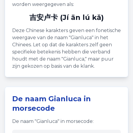
worden weergegeven als:
吉安卢卡 (Jí ān lú kǎ)
Deze Chinese karakters geven een fonetische
weergave van de naam "
Gianluca
" in het
Chinees. Let op dat de karakters zelf geen
specifieke betekenis hebben die verband
houdt met de naam "
Gianluca
," maar puur
zijn gekozen op basis van de klank.
De naam
Gianluca
in
morsecode
De naam "
Gianluca
" in morsecode: