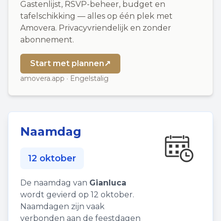
Gastenlijst, RSVP-beheer, budget en
tafelschikking — alles op één plek met
Amovera. Privacyvriendelijk en zonder
abonnement.
Start met plannen
↗
amovera.app · Engelstalig
Naamdag
12 oktober
De naamdag van
Gianluca
wordt gevierd op 12 oktober.
Naamdagen zijn vaak
verbonden aan de feestdagen