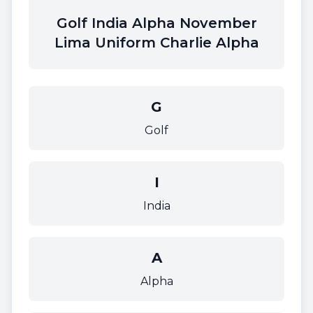
Golf India Alpha November
Lima Uniform Charlie Alpha
G
Golf
I
India
A
Alpha