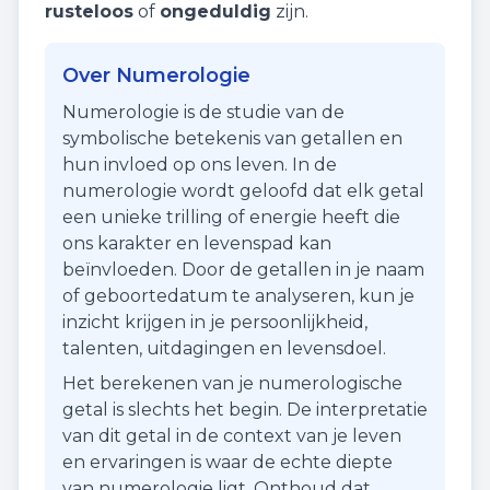
rusteloos
of
ongeduldig
zijn.
Over Numerologie
Numerologie is de studie van de
symbolische betekenis van getallen en
hun invloed op ons leven. In de
numerologie wordt geloofd dat elk getal
een unieke trilling of energie heeft die
ons karakter en levenspad kan
beïnvloeden. Door de getallen in je naam
of geboortedatum te analyseren, kun je
inzicht krijgen in je persoonlijkheid,
talenten, uitdagingen en levensdoel.
Het berekenen van je numerologische
getal is slechts het begin. De interpretatie
van dit getal in de context van je leven
en ervaringen is waar de echte diepte
van numerologie ligt. Onthoud dat