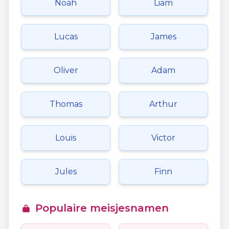
Noah
Liam
Lucas
James
Oliver
Adam
Thomas
Arthur
Louis
Victor
Jules
Finn
Populaire meisjesnamen