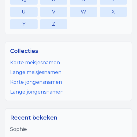
U
V
W
X
Y
Z
Collecties
Korte meisjesnamen
Lange meisjesnamen
Korte jongensnamen
Lange jongensnamen
Recent bekeken
Sophie