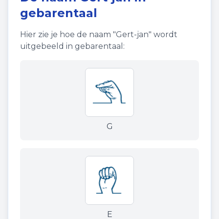
gebarentaal
Hier zie je hoe de naam "
Gert-jan
" wordt
uitgebeeld in gebarentaal:
G
E