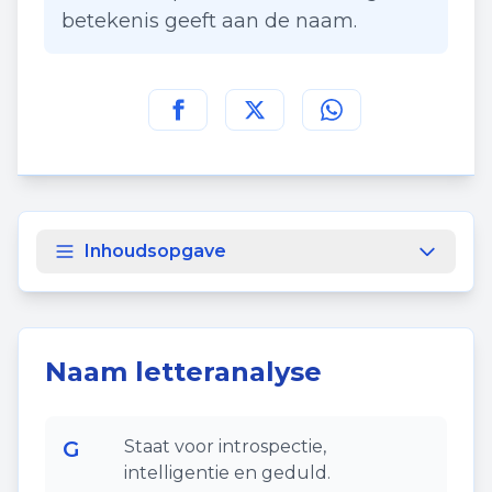
betekenis geeft aan de naam.
Deel deze pagina op
Deel deze pagina op
Deel deze pagina
Facebook
Twitt
Inhoudsopgave
Naam letteranalyse
G
Staat voor introspectie,
intelligentie en geduld.