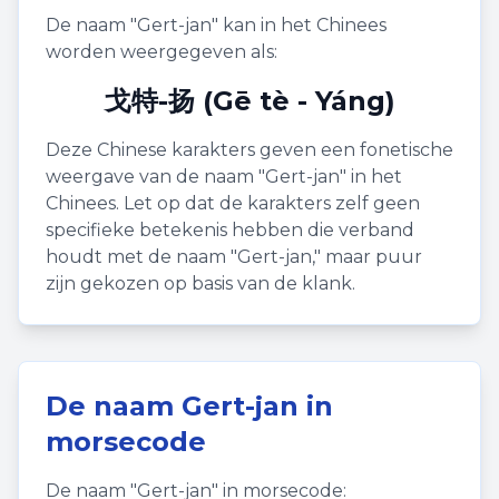
De naam "
Gert-jan
" kan in het Chinees
worden weergegeven als:
戈特-扬 (Gē tè - Yáng)
Deze Chinese karakters geven een fonetische
weergave van de naam "
Gert-jan
" in het
Chinees. Let op dat de karakters zelf geen
specifieke betekenis hebben die verband
houdt met de naam "
Gert-jan
," maar puur
zijn gekozen op basis van de klank.
De naam
Gert-jan
in
morsecode
De naam "
Gert-jan
" in morsecode: