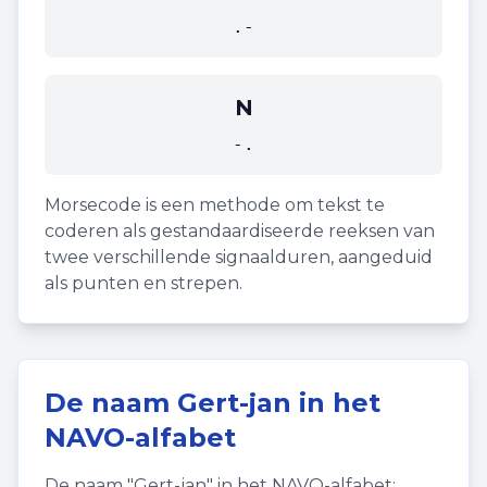
.-
N
-.
Morsecode is een methode om tekst te
coderen als gestandaardiseerde reeksen van
twee verschillende signaalduren, aangeduid
als punten en strepen.
De naam
Gert-jan
in het
NAVO-alfabet
De naam "
Gert-jan
" in het NAVO-alfabet: