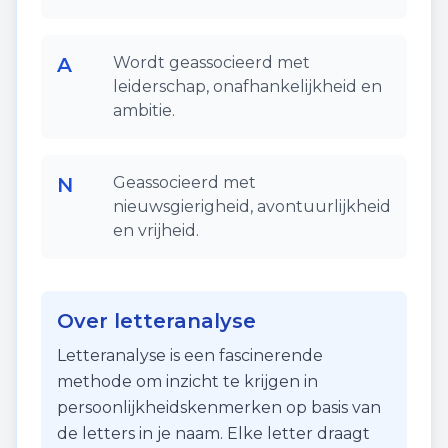
A
Wordt geassocieerd met
leiderschap, onafhankelijkheid en
ambitie.
N
Geassocieerd met
nieuwsgierigheid, avontuurlijkheid
en vrijheid.
Over letteranalyse
Letteranalyse is een fascinerende
methode om inzicht te krijgen in
persoonlijkheidskenmerken op basis van
de letters in je naam. Elke letter draagt