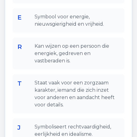
E
Symbool voor energie,
nieuwsgierigheid en vrijheid.
R
Kan wijzen op een persoon die
energiek, gedreven en
vastberaden is.
T
Staat vaak voor een zorgzaam
karakter, iemand die zich inzet
voor anderen en aandacht heeft
voor details.
J
Symboliseert rechtvaardigheid,
eerlijkheid en idealisme.