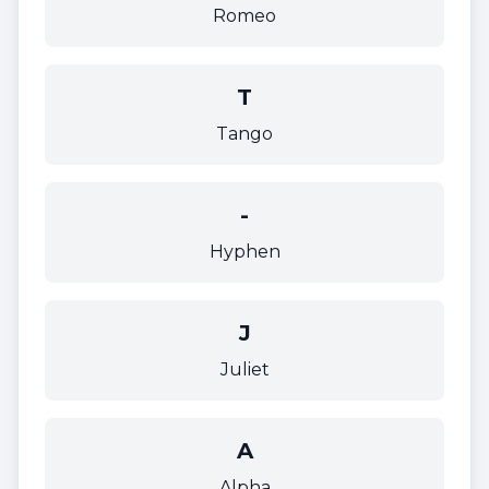
Romeo
T
Tango
-
Hyphen
J
Juliet
A
Alpha