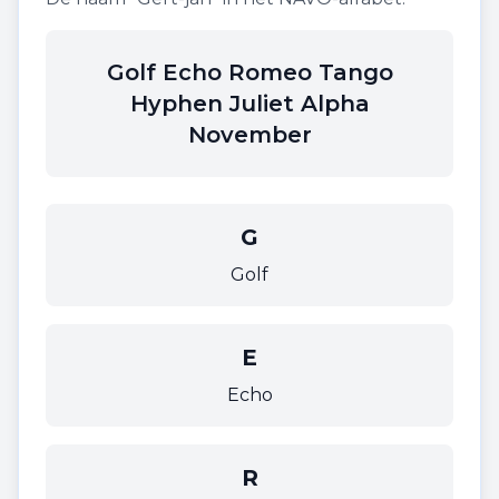
Golf Echo Romeo Tango
Hyphen Juliet Alpha
November
G
Golf
E
Echo
R