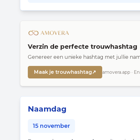
Verzin de perfecte trouwhashtag
Genereer een unieke hashtag met jullie nam
Maak je trouwhashtag
↗
amovera.app · En
Naamdag
15 november