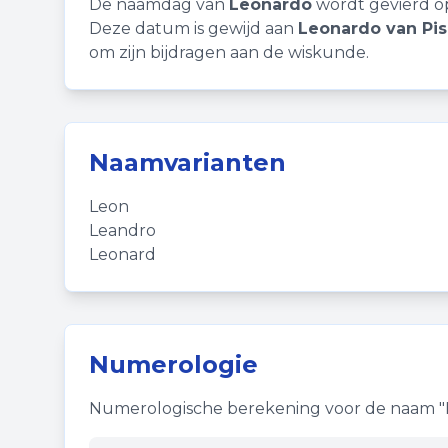
De naamdag van
Leonardo
wordt gevierd o
Deze datum is gewijd aan
Leonardo van Pis
om zijn bijdragen aan de wiskunde.
Naamvarianten
Leon
Leandro
Leonard
Numerologie
Numerologische berekening voor de naam "