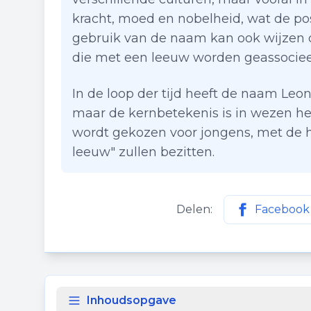
kracht, moed en nobelheid, wat de po
gebruik van de naam kan ook wijzen 
die met een leeuw worden geassocieer
In de loop der tijd heeft de naam Leon
maar de kernbetekenis is in wezen het
wordt gekozen voor jongens, met de 
leeuw" zullen bezitten.
Delen:
Facebook
Deel deze p
Inhoudsopgave