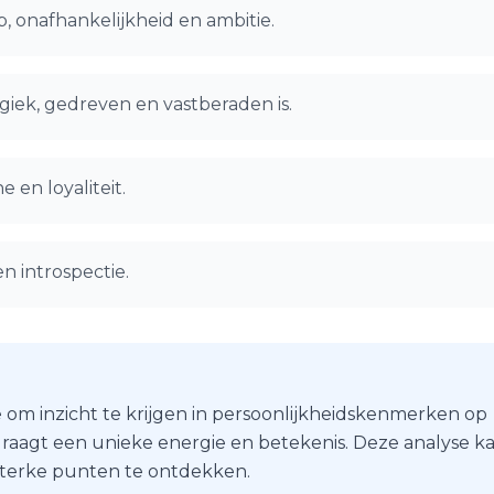
, onafhankelijkheid en ambitie.
giek, gedreven en vastberaden is.
e en loyaliteit.
en introspectie.
 om inzicht te krijgen in persoonlijkheidskenmerken op
r draagt een unieke energie en betekenis. Deze analyse k
 sterke punten te ontdekken.