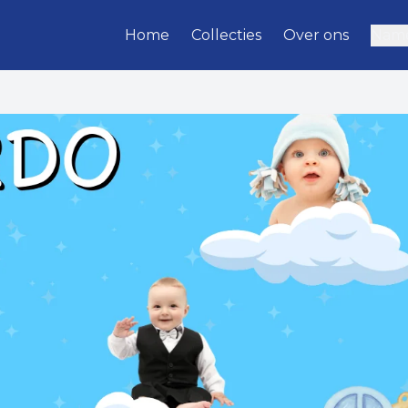
Home
Collecties
Over ons
Name