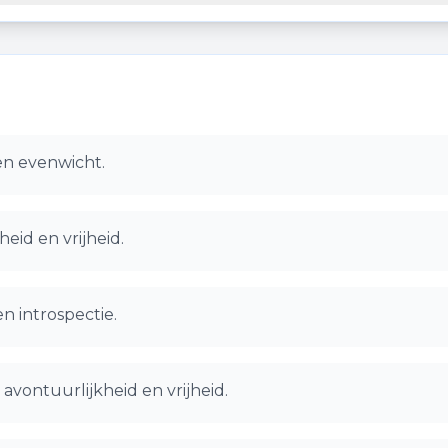
en evenwicht.
eid en vrijheid.
en introspectie.
avontuurlijkheid en vrijheid.