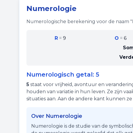
Numerologie
Numerologische berekening voor de naam "
R
=
9
O
=
6
So
Verde
Numerologisch getal:
5
5
staat voor
vrijheid
,
avontuur
en
veranderin
houden van variatie in hun leven. Ze zijn va
situaties aan. Aan de andere kant kunnen z
Over Numerologie
Numerologie is de studie van de symbolisc