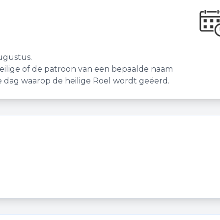
ugustus.
eilige of de patroon van een bepaalde naam
de dag waarop de heilige Roel wordt geëerd.