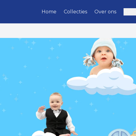
Home
Collecties
Over ons
Name