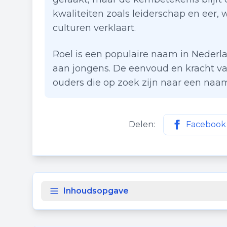
kwaliteiten zoals leiderschap en eer,
culturen verklaart.
Roel is een populaire naam in Neder
aan jongens. De eenvoud en kracht v
ouders die op zoek zijn naar een naa
Delen:
Facebook
Deel deze p
Inhoudsopgave