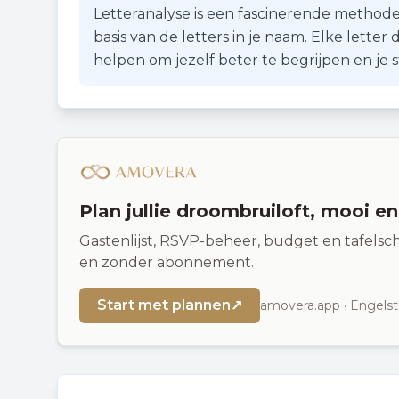
Letteranalyse is een fascinerende methode
basis van de letters in je naam. Elke lette
helpen om jezelf beter te begrijpen en je
Plan jullie droombruiloft, mooi e
Gastenlijst, RSVP-beheer, budget en tafelsch
en zonder abonnement.
Start met plannen
↗
amovera.app · Engelst