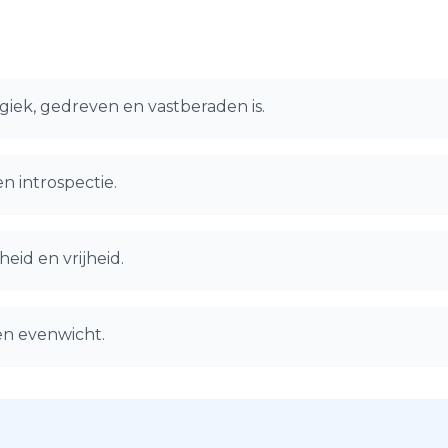
giek, gedreven en vastberaden is.
en introspectie.
eid en vrijheid.
en evenwicht.