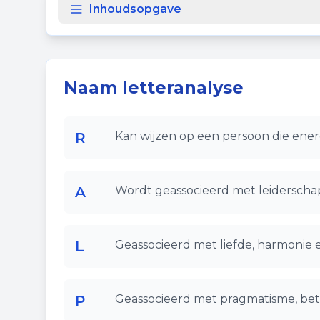
Inhoudsopgave
Naam letteranalyse
R
Kan wijzen op een persoon die ener
A
Wordt geassocieerd met leiderschap
L
Geassocieerd met liefde, harmonie 
P
Geassocieerd met pragmatisme, bet