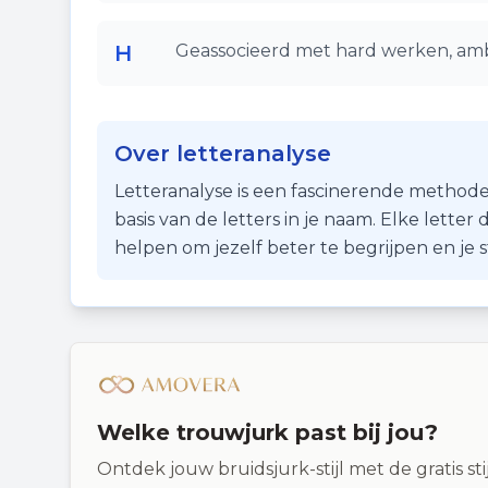
H
Geassocieerd met hard werken, ambi
Over letteranalyse
Letteranalyse is een fascinerende methode
basis van de letters in je naam. Elke lette
helpen om jezelf beter te begrijpen en je
Welke trouwjurk past bij jou?
Ontdek jouw bruidsjurk-stijl met de gratis st