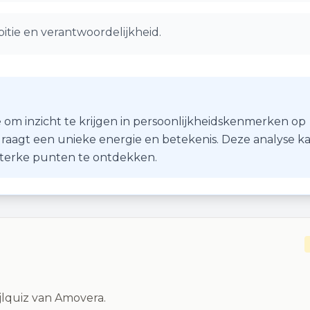
tie en verantwoordelijkheid.
 om inzicht te krijgen in persoonlijkheidskenmerken op
r draagt een unieke energie en betekenis. Deze analyse k
 sterke punten te ontdekken.
ijlquiz van Amovera.