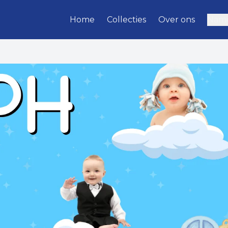
Home
Collecties
Over ons
Name