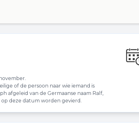
 november.
lige of de persoon naar wie iemand is
alph afgeleid van de Germaanse naam Ralf,
ie op deze datum worden gevierd.