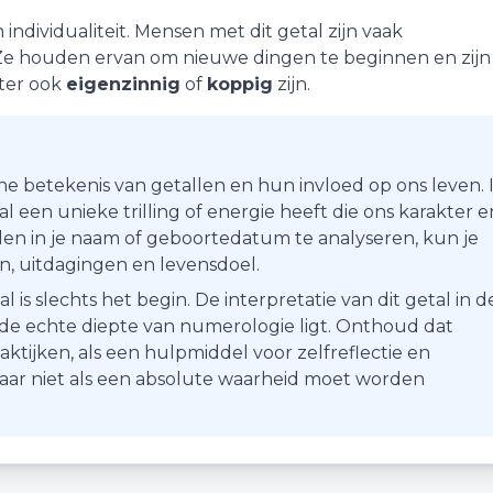
n
individualiteit
. Mensen met dit getal zijn vaak
 Ze houden ervan om nieuwe dingen te beginnen en zijn
hter ook
eigenzinnig
of
koppig
zijn.
he betekenis van getallen en hun invloed op ons leven. 
 een unieke trilling of energie heeft die ons karakter e
en in je naam of geboortedatum te analyseren, kun je
ten, uitdagingen en levensdoel.
s slechts het begin. De interpretatie van dit getal in d
r de echte diepte van numerologie ligt. Onthoud dat
aktijken, als een hulpmiddel voor zelfreflectie en
maar niet als een absolute waarheid moet worden