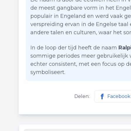
de meest gangbare vorm in het Engel
populair in Engeland en werd vaak ge
verspreiding ervan in de Engelse taal
andere talen en culturen, waar het so
In de loop der tijd heeft de naam
Ralp
sommige periodes meer gebruikelijk w
echter consistent, met een focus op de
symboliseert.
Delen:
Facebook
Deel deze p