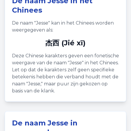
De naam
Jesse
in het
Chinees
De naam "
Jesse
" kan in het Chinees worden
weergegeven als:
杰西 (Jié xī)
Deze Chinese karakters geven een fonetische
weergave van de naam "
Jesse
" in het Chinees.
Let op dat de karakters zelf geen specifieke
betekenis hebben die verband houdt met de
naam "
Jesse
," maar puur zijn gekozen op
basis van de klank.
De naam
Jesse
in