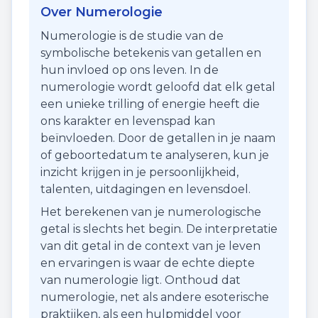
Over Numerologie
Numerologie is de studie van de
symbolische betekenis van getallen en
hun invloed op ons leven. In de
numerologie wordt geloofd dat elk getal
een unieke trilling of energie heeft die
ons karakter en levenspad kan
beïnvloeden. Door de getallen in je naam
of geboortedatum te analyseren, kun je
inzicht krijgen in je persoonlijkheid,
talenten, uitdagingen en levensdoel.
Het berekenen van je numerologische
getal is slechts het begin. De interpretatie
van dit getal in de context van je leven
en ervaringen is waar de echte diepte
van numerologie ligt. Onthoud dat
numerologie, net als andere esoterische
praktijken, als een hulpmiddel voor