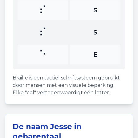
⠎
S
⠎
S
⠑
E
Braille is een tactiel schriftsysteem gebruikt
door mensen met een visuele beperking.
Elke "cel" vertegenwoordigt één letter.
De naam
Jesse
in
gebarentaal