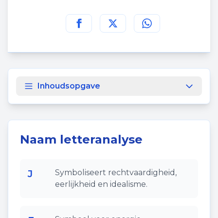
Deel deze pagina op
Deel deze pagina op
Deel deze pagina
Facebook
Twitt
Inhoudsopgave
Naam letteranalyse
J
Symboliseert rechtvaardigheid,
eerlijkheid en idealisme.