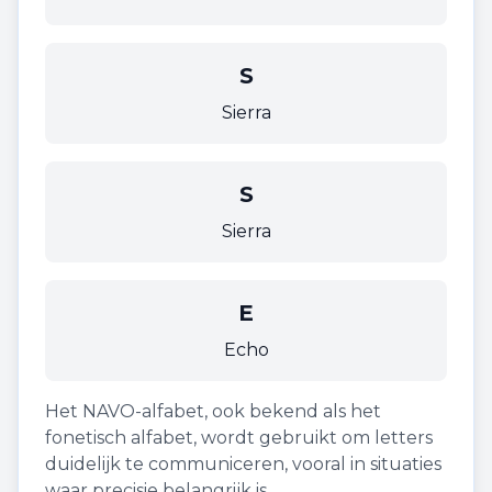
S
Sierra
S
Sierra
E
Echo
Het NAVO-alfabet, ook bekend als het
fonetisch alfabet, wordt gebruikt om letters
duidelijk te communiceren, vooral in situaties
waar precisie belangrijk is.