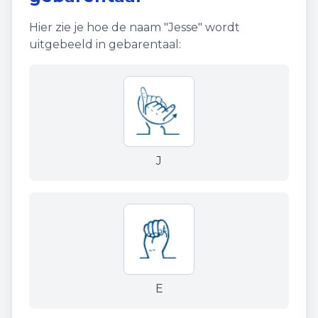
Hier zie je hoe de naam "
Jesse
" wordt
uitgebeeld in gebarentaal:
J
E