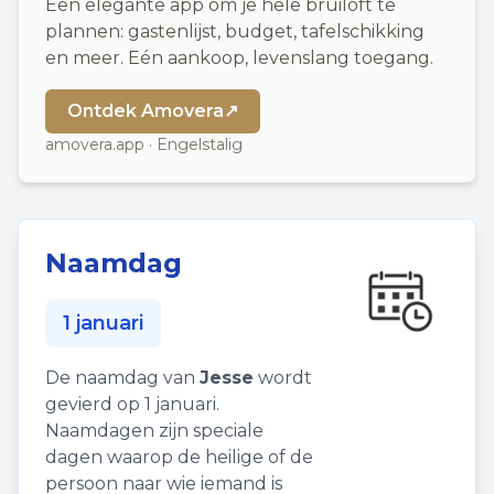
Een elegante app om je hele bruiloft te
plannen: gastenlijst, budget, tafelschikking
en meer. Eén aankoop, levenslang toegang.
Ontdek Amovera
↗
amovera.app · Engelstalig
Naamdag
1 januari
De naamdag van
Jesse
wordt
gevierd op 1 januari.
Naamdagen zijn speciale
dagen waarop de heilige of de
persoon naar wie iemand is