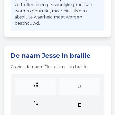
zelfreflectie en persoonlijke groei kan
worden gebruikt, maar niet als een
absolute waarheid moet worden
beschouwd.
De naam
Jesse
in braille
Zo ziet de naam "
Jesse
" eruit in braille:
⠚
J
⠑
E