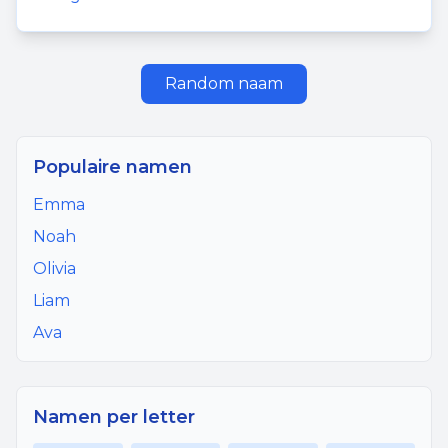
Random naam
Populaire namen
Emma
Noah
Olivia
Liam
Ava
Namen per letter