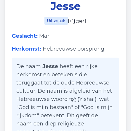
Jesse
[
/ˈjɛsə/
]
Uitspraak
Geslacht:
Man
Herkomst:
Hebreeuwse oorsprong
De naam
Jesse
heeft een rijke
herkomst en betekenis die
teruggaat tot de oude Hebreeuwse
cultuur. De naam is afgeleid van het
Hebreeuwse woord
יֵשַׁי
(Yishai), wat
"God is mijn bestaan" of "God is mijn
rijkdom" betekent. Dit geeft de
naam een diep religieuze