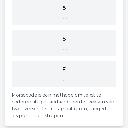
S
...
S
...
E
.
Morsecode is een methode om tekst te
coderen als gestandaardiseerde reeksen van
twee verschillende signaalduren, aangeduid
als punten en strepen.