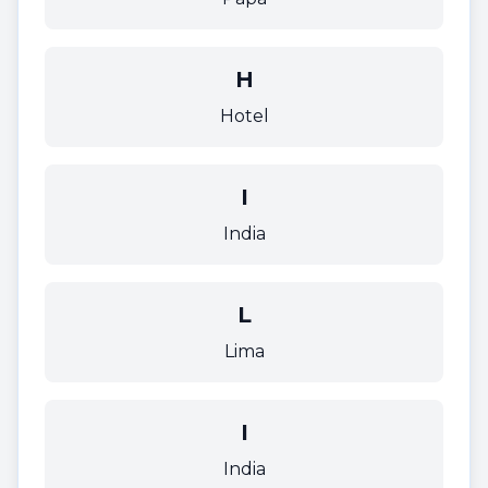
H
Hotel
I
India
L
Lima
I
India