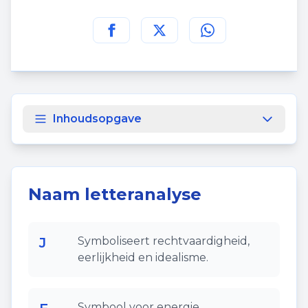
Deel deze pagina op
Deel deze pagina op
Deel deze pagina
Facebook
Twitt
Inhoudsopgave
Naam letteranalyse
J
Symboliseert rechtvaardigheid,
eerlijkheid en idealisme.
Symbool voor energie,