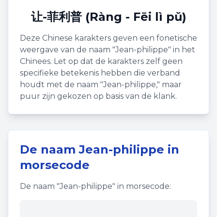
让-菲利普 (Ràng - Fēi lì pǔ)
Deze Chinese karakters geven een fonetische
weergave van de naam "
Jean-philippe
" in het
Chinees. Let op dat de karakters zelf geen
specifieke betekenis hebben die verband
houdt met de naam "
Jean-philippe
," maar
puur zijn gekozen op basis van de klank.
De naam
Jean-philippe
in
morsecode
De naam "
Jean-philippe
" in morsecode: