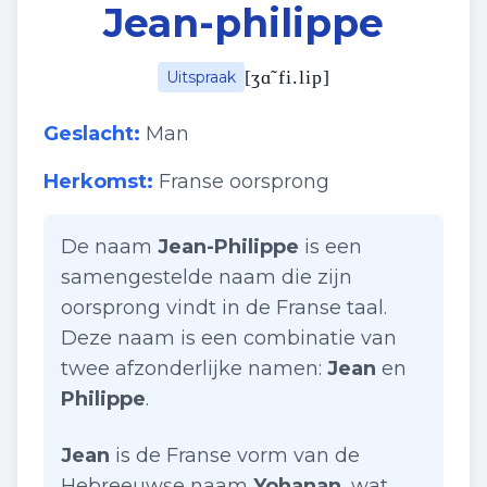
Jean-philippe
[
ʒɑ̃ fi.lip
]
Uitspraak
Geslacht:
Man
Herkomst:
Franse oorsprong
De naam
Jean-Philippe
is een
samengestelde naam die zijn
oorsprong vindt in de Franse taal.
Deze naam is een combinatie van
twee afzonderlijke namen:
Jean
en
Philippe
.
Jean
is de Franse vorm van de
Hebreeuwse naam
Yohanan
, wat