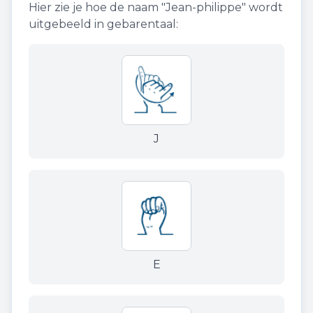
Hier zie je hoe de naam "
Jean-philippe
" wordt
uitgebeeld in gebarentaal:
J
E