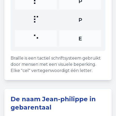
⠏
P
⠏
P
⠑
E
Braille is een tactiel schriftsysteem gebruikt
door mensen met een visuele beperking.
Elke "cel" vertegenwoordigt één letter.
De naam
Jean-philippe
in
gebarentaal