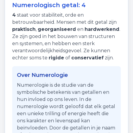
Numerologisch getal:
4
4
staat voor
stabiliteit
,
orde
en
betrouwbaarheid
. Mensen met dit getal zijn
praktisch
,
georganiseerd
en
hardwerkend
.
Ze zijn goed in het bouwen van structuren
en systemen, en hebben een sterk
verantwoordelijkheidsgevoel. Ze kunnen
echter soms te
rigide
of
conservatief
zijn.
Over Numerologie
Numerologie is de studie van de
symbolische betekenis van getallen en
hun invloed op ons leven. In de
numerologie wordt geloofd dat elk getal
een unieke trilling of energie heeft die
ons karakter en levenspad kan
beïnvloeden. Door de getallen in je naam