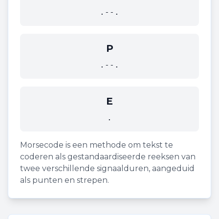
.--.
P
.--.
E
.
Morsecode is een methode om tekst te
coderen als gestandaardiseerde reeksen van
twee verschillende signaalduren, aangeduid
als punten en strepen.