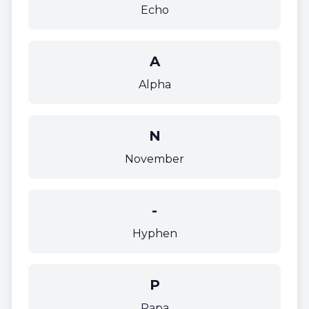
Echo
A
Alpha
N
November
-
Hyphen
P
Papa