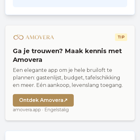
TIP
Ga je trouwen? Maak kennis met
Amovera
Een elegante app om je hele bruiloft te
plannen: gastenlijst, budget, tafelschikking
en meer. Eén aankoop, levenslang toegang.
Ontdek Amovera
↗
amovera.app · Engelstalig