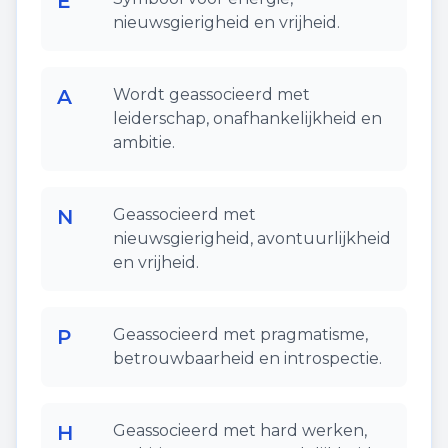
E
nieuwsgierigheid en vrijheid.
A
Wordt geassocieerd met
leiderschap, onafhankelijkheid en
ambitie.
N
Geassocieerd met
nieuwsgierigheid, avontuurlijkheid
en vrijheid.
P
Geassocieerd met pragmatisme,
betrouwbaarheid en introspectie.
H
Geassocieerd met hard werken,