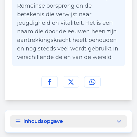
Romeinse oorsprong en de
betekenis die verwijst naar
jeugdigheid en vitaliteit. Het is een
naam die door de eeuwen heen zijn
aantrekkingskracht heeft behouden
en nog steeds veel wordt gebruikt in
verschillende delen van de wereld.
Deel deze pagina op
Deel deze pagina op
Deel deze pagina
Facebook
Twitt
Inhoudsopgave