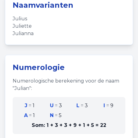
Naamvarianten
Julius
Juliette
Julianna
Numerologie
Numerologische berekening voor de naam
"
Julian
":
J
=
1
U
=
3
L
=
3
I
=
9
A
=
1
N
=
5
Som:
1 + 3 + 3 + 9 + 1 + 5
=
22