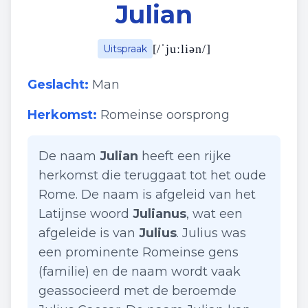
Julian
[
/ˈjuːliən/
]
Uitspraak
Geslacht:
Man
Herkomst:
Romeinse oorsprong
De naam
Julian
heeft een rijke
herkomst die teruggaat tot het oude
Rome. De naam is afgeleid van het
Latijnse woord
Julianus
, wat een
afgeleide is van
Julius
. Julius was
een prominente Romeinse gens
(familie) en de naam wordt vaak
geassocieerd met de beroemde