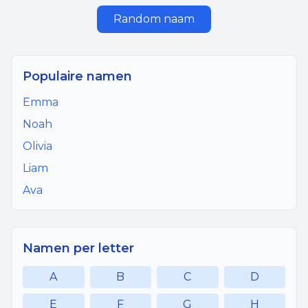
Random naam
Populaire namen
Emma
Noah
Olivia
Liam
Ava
Namen per letter
A
B
C
D
E
F
G
H