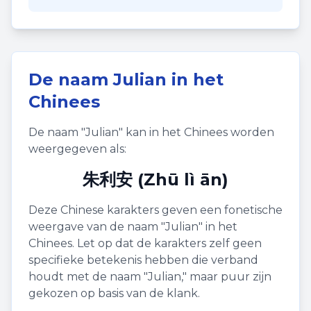
De naam
Julian
in het
Chinees
De naam "
Julian
" kan in het Chinees worden
weergegeven als:
朱利安 (Zhū lì ān)
Deze Chinese karakters geven een fonetische
weergave van de naam "
Julian
" in het
Chinees. Let op dat de karakters zelf geen
specifieke betekenis hebben die verband
houdt met de naam "
Julian
," maar puur zijn
gekozen op basis van de klank.