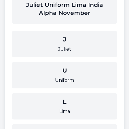
Juliet Uniform Lima India
Alpha November
J
Juliet
U
Uniform
L
Lima