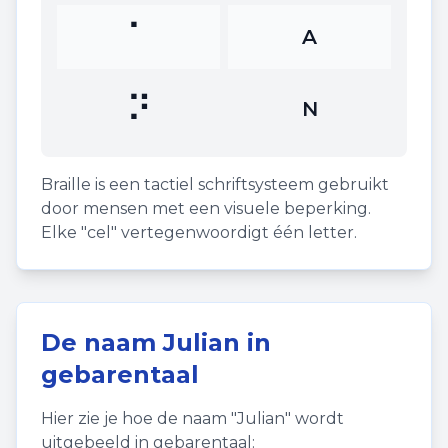
⠁
A
⠝
N
Braille is een tactiel schriftsysteem gebruikt
door mensen met een visuele beperking.
Elke "cel" vertegenwoordigt één letter.
De naam
Julian
in
gebarentaal
Hier zie je hoe de naam "
Julian
" wordt
uitgebeeld in gebarentaal: