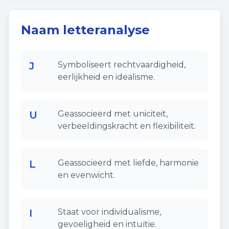
Naam letteranalyse
J
Symboliseert rechtvaardigheid,
eerlijkheid en idealisme.
U
Geassocieerd met uniciteit,
verbeeldingskracht en flexibiliteit.
L
Geassocieerd met liefde, harmonie
en evenwicht.
I
Staat voor individualisme,
gevoeligheid en intuïtie.